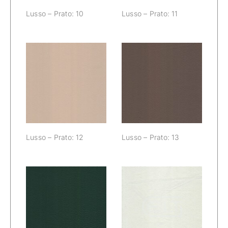
Lusso – Prato: 10
Lusso – Prato: 11
Lusso – Prato:
Lusso – Prato:
12
13
Lusso – Prato: 12
Lusso – Prato: 13
Lusso – Prato:
Lusso – Prato:
14
15