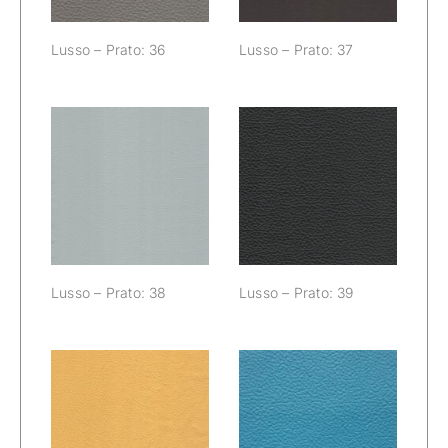
Lusso – Prato: 36
Lusso – Prato: 37
Lusso – Prato:
Lusso – Prato:
38
39
Lusso – Prato: 38
Lusso – Prato: 39
Lusso – Prato:
Lusso – Prato:
40
41