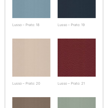
18
19
Lusso – Prato: 18
Lusso – Prato: 19
Lusso – Prato:
Lusso – Prato:
20
21
Lusso – Prato: 20
Lusso – Prato: 21