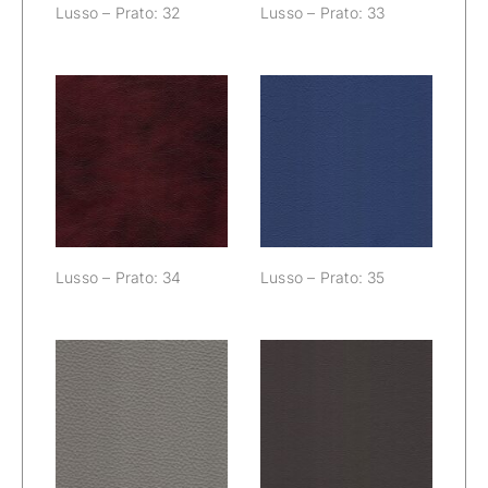
Lusso – Prato: 32
Lusso – Prato: 33
Lusso – Prato:
Lusso – Prato:
34
35
Lusso – Prato: 34
Lusso – Prato: 35
Lusso – Prato:
Lusso – Prato:
36
37