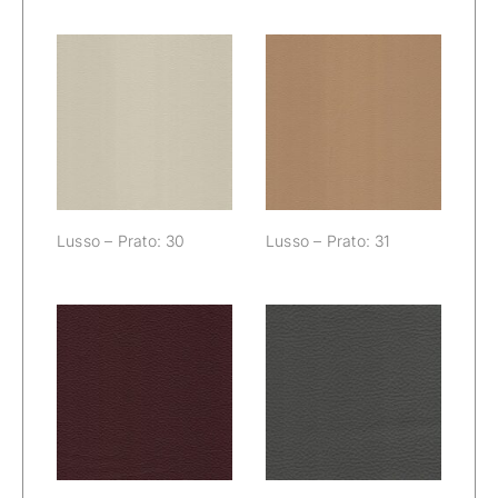
Lusso – Prato:
Lusso – Prato:
30
31
Lusso – Prato: 30
Lusso – Prato: 31
Lusso – Prato:
Lusso – Prato:
32
33