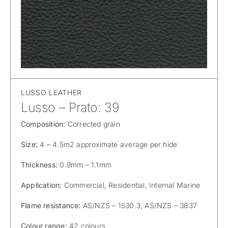
LUSSO LEATHER
Lusso – Prato: 39
Composition:
Corrected grain
Size:
4 – 4.5m2 approximate average per hide
Thickness:
0.9mm – 1.1mm
Application:
Commercial, Residential, Internal Marine
Flame resistance:
AS/NZS – 1530.3, AS/NZS – 3837
Colour range:
42 colours