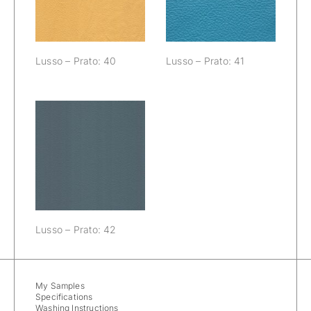
Lusso – Prato: 40
Lusso – Prato: 41
Lusso – Prato:
42
Lusso – Prato: 42
My Samples
Specifications
Washing Instructions