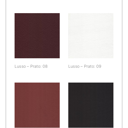
Lusso – Prato:
Lusso – Prato:
08
09
Lusso – Prato: 08
Lusso – Prato: 09
Lusso – Prato:
Lusso – Prato: 11
10