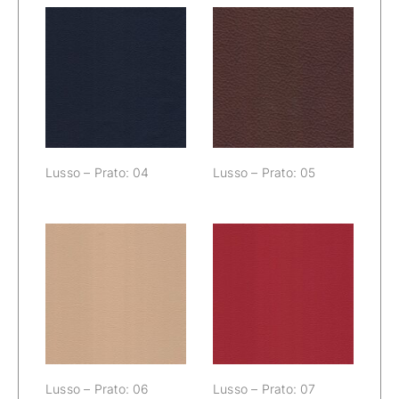
Lusso – Prato:
Lusso – Prato:
04
05
Lusso – Prato: 04
Lusso – Prato: 05
Lusso – Prato:
Lusso – Prato:
06
07
Lusso – Prato: 06
Lusso – Prato: 07