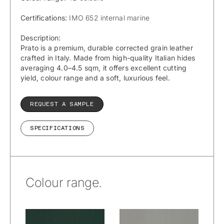
Certifications:
IMO 652 internal marine
Description:
Prato is a premium, durable corrected grain leather
crafted in Italy. Made from high-quality Italian hides
averaging 4.0–4.5 sqm, it offers excellent cutting
yield, colour range and a soft, luxurious feel.
REQUEST A SAMPLE
SPECIFICATIONS
Colour range.