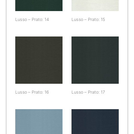
Lusso – Prato: 14
Lusso – Prato: 15
Lusso – Prato:
Lusso – Prato:
16
17
Lusso – Prato: 16
Lusso – Prato: 17
Lusso – Prato:
Lusso – Prato: