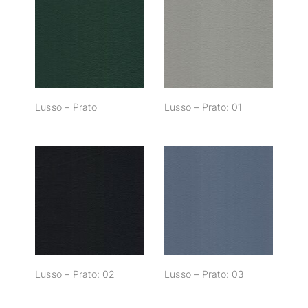
Lusso – Prato:
Lusso – Prato
01
Lusso – Prato
Lusso – Prato: 01
Lusso – Prato:
Lusso – Prato:
02
03
Lusso – Prato: 02
Lusso – Prato: 03