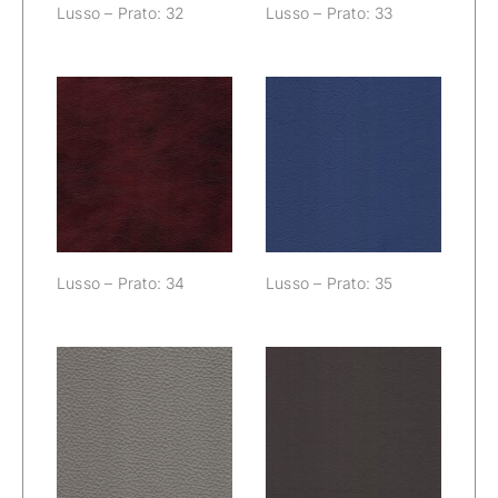
Lusso – Prato: 32
Lusso – Prato: 33
Lusso – Prato:
Lusso – Prato:
34
35
Lusso – Prato: 34
Lusso – Prato: 35
Lusso – Prato:
Lusso – Prato:
36
37