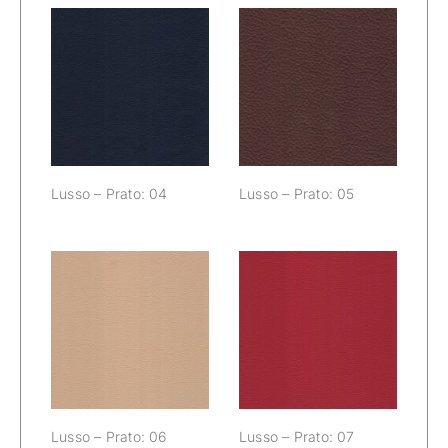
Lusso – Prato:
Lusso – Prato:
04
05
Lusso – Prato: 04
Lusso – Prato: 05
Lusso – Prato:
Lusso – Prato:
06
07
Lusso – Prato: 06
Lusso – Prato: 07