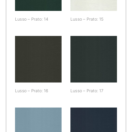
Lusso – Prato: 14
Lusso – Prato: 15
Lusso – Prato:
Lusso – Prato:
16
17
Lusso – Prato: 16
Lusso – Prato: 17
Lusso – Prato:
Lusso – Prato: