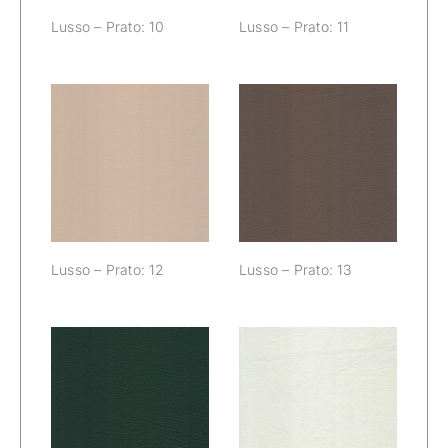
Lusso – Prato: 10
Lusso – Prato: 11
Lusso – Prato:
Lusso – Prato:
12
13
Lusso – Prato: 12
Lusso – Prato: 13
Lusso – Prato:
Lusso – Prato:
14
15