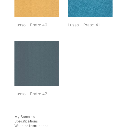
Lusso – Prato: 40
Lusso – Prato: 41
Lusso – Prato:
42
Lusso – Prato: 42
My Samples
Specifications
Washing Instructions