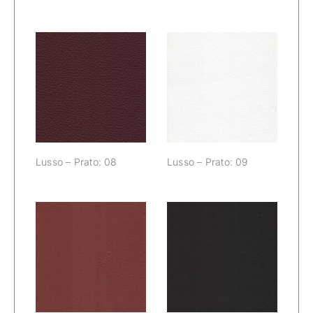
Lusso – Prato:
Lusso – Prato:
08
09
Lusso – Prato: 08
Lusso – Prato: 09
Lusso – Prato:
Lusso – Prato: 11
10