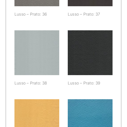
Lusso – Prato: 36
Lusso – Prato: 37
Lusso – Prato:
Lusso – Prato:
38
39
Lusso – Prato: 38
Lusso – Prato: 39
Lusso – Prato:
Lusso – Prato:
40
41