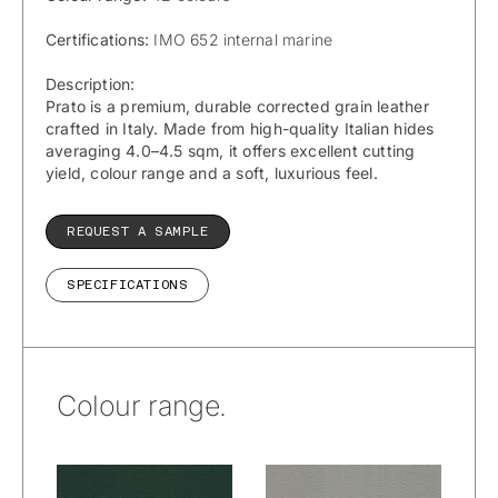
Certifications:
IMO 652 internal marine
Description:
Prato is a premium, durable corrected grain leather
crafted in Italy. Made from high-quality Italian hides
averaging 4.0–4.5 sqm, it offers excellent cutting
yield, colour range and a soft, luxurious feel.
REQUEST A SAMPLE
SPECIFICATIONS
Colour range.