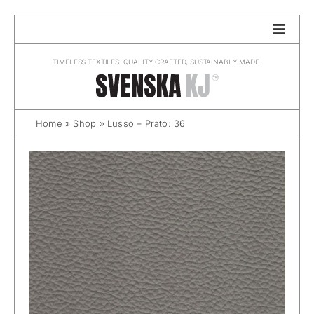
Skip
to
content
TIMELESS TEXTILES. QUALITY CRAFTED, SUSTAINABLY MADE.
Home
»
Shop
»
Lusso – Prato: 36