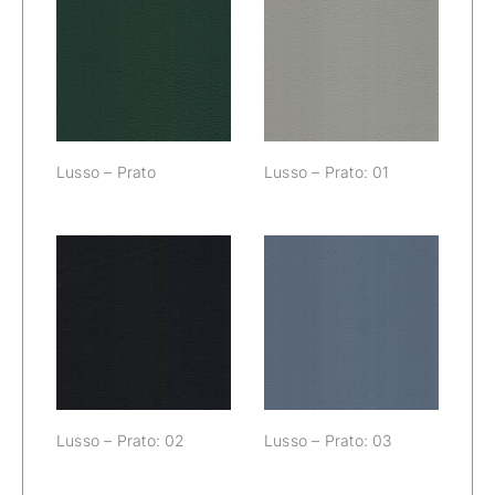
Lusso – Prato:
Lusso – Prato
01
Lusso – Prato
Lusso – Prato: 01
Lusso – Prato:
Lusso – Prato:
02
03
Lusso – Prato: 02
Lusso – Prato: 03