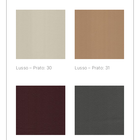
Lusso – Prato:
Lusso – Prato:
30
31
Lusso – Prato: 30
Lusso – Prato: 31
Lusso – Prato:
Lusso – Prato:
32
33