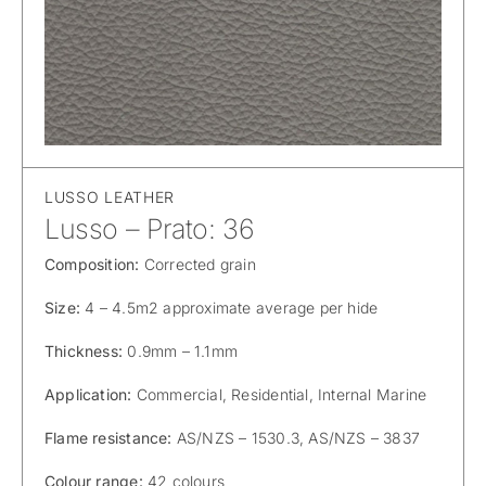
LUSSO LEATHER
Lusso – Prato: 36
Composition:
Corrected grain
Size:
4 – 4.5m2 approximate average per hide
Thickness:
0.9mm – 1.1mm
Application:
Commercial, Residential, Internal Marine
Flame resistance:
AS/NZS – 1530.3, AS/NZS – 3837
Colour range:
42 colours