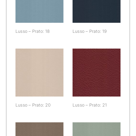
18
19
Lusso – Prato: 18
Lusso – Prato: 19
Lusso – Prato:
Lusso – Prato:
20
21
Lusso – Prato: 20
Lusso – Prato: 21