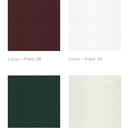
Lusso – Prato: 08
Lusso – Prato: 09
Lusso – Prato: 08
Lusso – Prato: 09
Lusso – Prato: 14
Lusso – Prato: 15