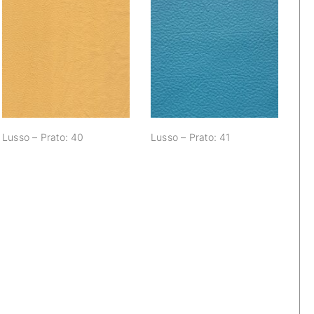
Lusso – Prato: 40
Lusso – Prato: 41
Lusso – Prato: 40
Lusso – Prato: 41