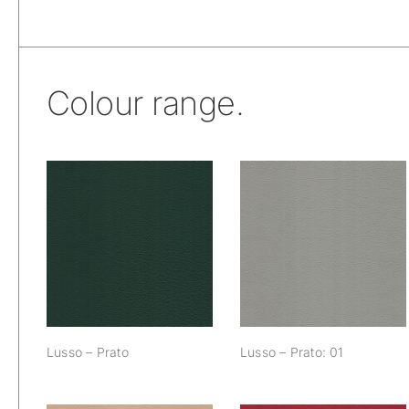
Colour range.
Lusso – Prato
Lusso – Prato: 01
Lusso – Prato
Lusso – Prato: 01