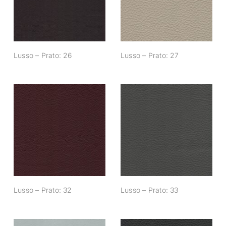
Lusso – Prato: 26
Lusso – Prato: 27
Lusso – Prato: 32
Lusso – Prato: 33
Lusso – Prato: 32
Lusso – Prato: 33