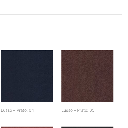
Lusso – Prato: 04
Lusso – Prato: 05
Lusso – Prato: 04
Lusso – Prato: 05