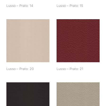
Lusso – Prato: 14
Lusso – Prato: 15
Lusso – Prato: 20
Lusso – Prato: 21
Lusso – Prato: 20
Lusso – Prato: 21
Lusso – Prato: 26
Lusso – Prato: 27