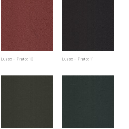
Lusso – Prato: 10
Lusso – Prato: 11
Lusso – Prato: 10
Lusso – Prato: 11
Lusso – Prato: 16
Lusso – Prato: 17