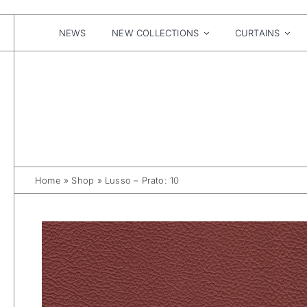
Skip
to
content
NEWS
NEW COLLECTIONS
CURTAINS
Home
»
Shop
»
Lusso – Prato: 10