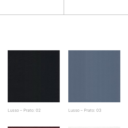
Lusso – Prato: 02
Lusso – Prato: 03
Lusso – Prato: 02
Lusso – Prato: 03