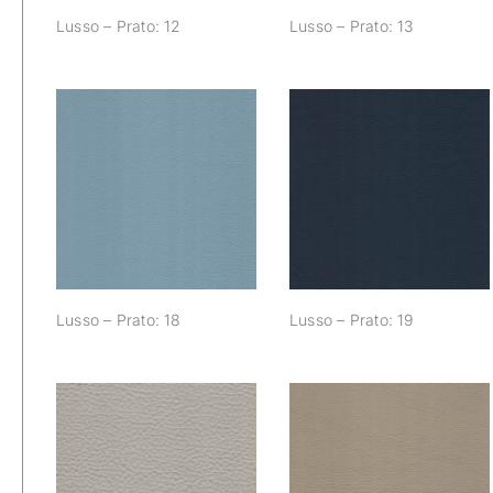
Lusso – Prato: 12
Lusso – Prato: 13
Lusso – Prato: 18
Lusso – Prato: 19
Lusso – Prato: 18
Lusso – Prato: 19
Lusso – Prato: 24
Lusso – Prato: 25