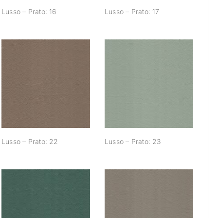
Lusso – Prato: 16
Lusso – Prato: 17
Lusso – Prato: 22
Lusso – Prato: 23
Lusso – Prato: 22
Lusso – Prato: 23
Lusso – Prato: 28
Lusso – Prato: 29