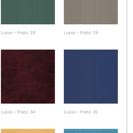
Lusso – Prato: 28
Lusso – Prato: 29
Lusso – Prato: 34
Lusso – Prato: 35
Lusso – Prato: 34
Lusso – Prato: 35