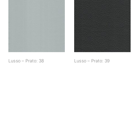
Lusso – Prato: 38
Lusso – Prato: 39
Lusso – Prato: 38
Lusso – Prato: 39