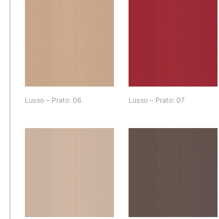
Lusso – Prato: 06
Lusso – Prato: 07
Lusso – Prato: 06
Lusso – Prato: 07
Lusso – Prato: 12
Lusso – Prato: 13