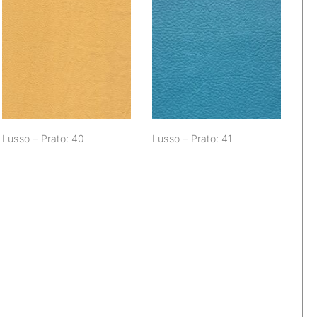
Lusso – Prato: 40
Lusso – Prato: 41
Lusso – Prato: 40
Lusso – Prato: 41