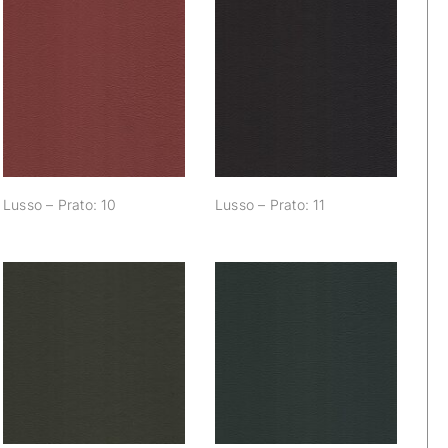
Lusso – Prato: 10
Lusso – Prato: 11
Lusso – Prato: 10
Lusso – Prato: 11
Lusso – Prato: 16
Lusso – Prato: 17