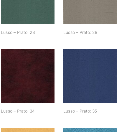
Lusso – Prato: 28
Lusso – Prato: 29
Lusso – Prato: 34
Lusso – Prato: 35
Lusso – Prato: 34
Lusso – Prato: 35