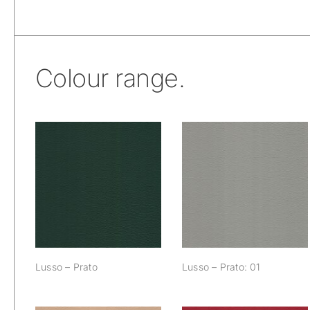
Colour range.
Lusso – Prato
Lusso – Prato: 01
Lusso – Prato
Lusso – Prato: 01