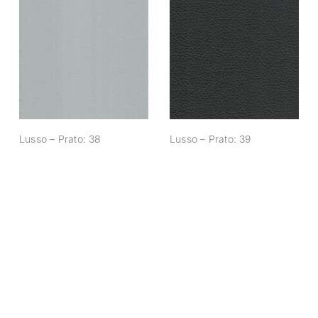
Lusso – Prato: 38
Lusso – Prato: 39
Lusso – Prato: 38
Lusso – Prato: 39