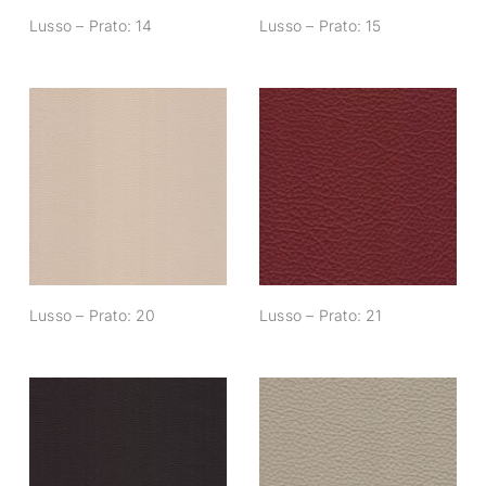
Lusso – Prato: 14
Lusso – Prato: 15
Lusso – Prato: 20
Lusso – Prato: 21
Lusso – Prato: 20
Lusso – Prato: 21
Lusso – Prato: 26
Lusso – Prato: 27