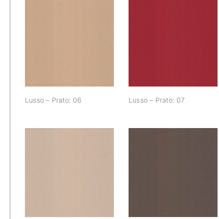
Lusso – Prato: 06
Lusso – Prato: 07
Lusso – Prato: 06
Lusso – Prato: 07
Lusso – Prato: 12
Lusso – Prato: 13