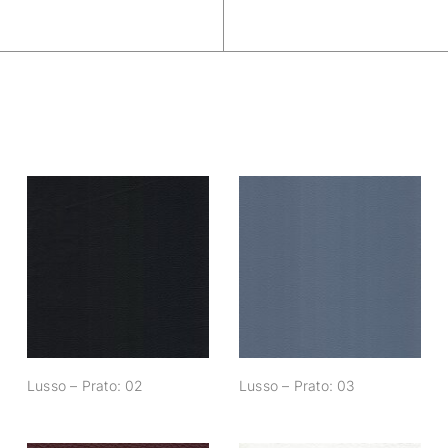
Lusso – Prato: 02
Lusso – Prato: 03
Lusso – Prato: 02
Lusso – Prato: 03