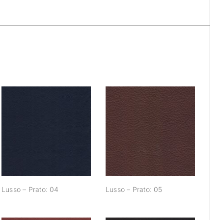
Lusso – Prato: 04
Lusso – Prato: 05
Lusso – Prato: 04
Lusso – Prato: 05