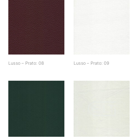
Lusso – Prato: 08
Lusso – Prato: 09
Lusso – Prato: 08
Lusso – Prato: 09
Lusso – Prato: 14
Lusso – Prato: 15