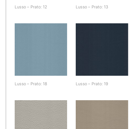
Lusso – Prato: 12
Lusso – Prato: 13
Lusso – Prato: 18
Lusso – Prato: 19
Lusso – Prato: 18
Lusso – Prato: 19
Lusso – Prato: 24
Lusso – Prato: 25