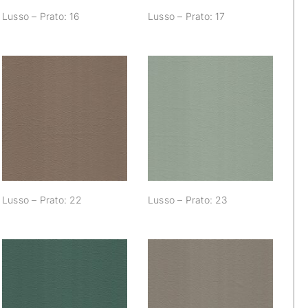
Lusso – Prato: 16
Lusso – Prato: 17
Lusso – Prato: 22
Lusso – Prato: 23
Lusso – Prato: 22
Lusso – Prato: 23
Lusso – Prato: 28
Lusso – Prato: 29