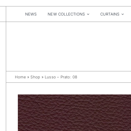
Skip
to
content
NEWS
NEW COLLECTIONS
CURTAINS
Home
»
Shop
»
Lusso – Prato: 08