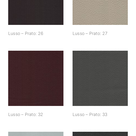
Lusso – Prato: 26
Lusso – Prato: 27
Lusso – Prato: 32
Lusso – Prato: 33
Lusso – Prato: 32
Lusso – Prato: 33