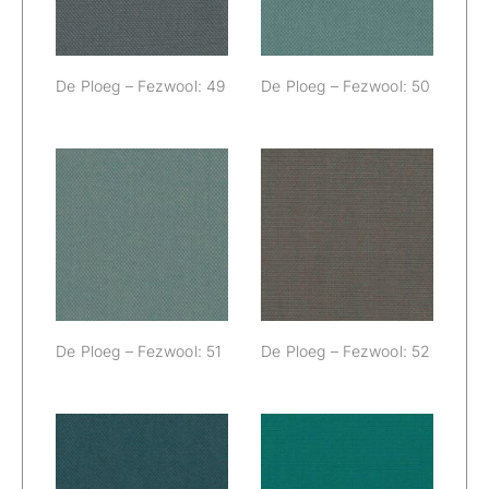
De Ploeg – Fezwool: 49
De Ploeg – Fezwool: 50
De Ploeg –
De Ploeg –
Fezwool: 51
Fezwool: 52
De Ploeg – Fezwool: 51
De Ploeg – Fezwool: 52
De Ploeg –
De Ploeg –