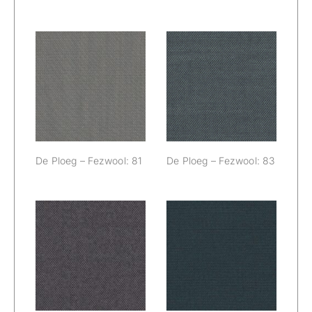
De Ploeg –
De Ploeg –
Fezwool: 81
Fezwool: 83
De Ploeg – Fezwool: 81
De Ploeg – Fezwool: 83
De Ploeg –
De Ploeg –
Fezwool: 84
Fezwool: 85