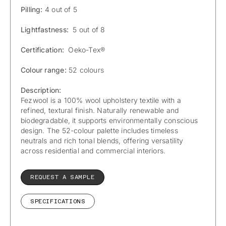
Pilling:
4 out of 5
Lightfastness:
5 out of 8
Certification:
Oeko-Tex®
Colour range:
52 colours
Description:
Fezwool is a 100% wool upholstery textile with a
refined, textural finish. Naturally renewable and
biodegradable, it supports environmentally conscious
design. The 52-colour palette includes timeless
neutrals and rich tonal blends, offering versatility
across residential and commercial interiors.
REQUEST A SAMPLE
SPECIFICATIONS