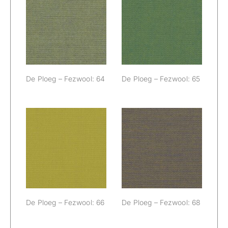
De Ploeg –
De Ploeg –
Fezwool: 64
Fezwool: 65
De Ploeg – Fezwool: 64
De Ploeg – Fezwool: 65
De Ploeg –
De Ploeg –
Fezwool: 66
Fezwool: 68
De Ploeg – Fezwool: 66
De Ploeg – Fezwool: 68