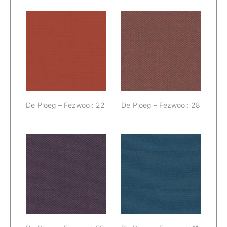
De Ploeg –
De Ploeg –
Fezwool: 22
Fezwool: 28
De Ploeg – Fezwool: 22
De Ploeg – Fezwool: 28
De Ploeg –
De Ploeg –
Fezwool: 32
Fezwool: 41