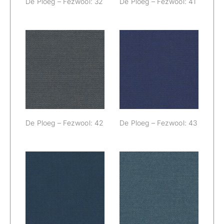
De Ploeg – Fezwool: 32
De Ploeg – Fezwool: 41
De Ploeg –
De Ploeg –
Fezwool: 42
Fezwool: 43
De Ploeg – Fezwool: 42
De Ploeg – Fezwool: 43
De Ploeg –
De Ploeg –
Fezwool: 44
Fezwool: 45