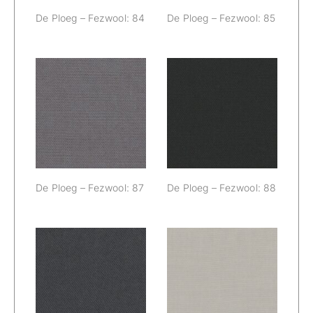
De Ploeg – Fezwool: 84
De Ploeg – Fezwool: 85
De Ploeg –
De Ploeg –
Fezwool: 87
Fezwool: 88
De Ploeg – Fezwool: 87
De Ploeg – Fezwool: 88
De Ploeg –
De Ploeg –
Fezwool: 89
Fezwool: 90