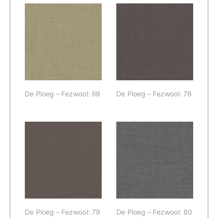
De Ploeg –
De Ploeg –
Fezwool: 69
Fezwool: 78
De Ploeg – Fezwool: 69
De Ploeg – Fezwool: 78
De Ploeg –
De Ploeg –
Fezwool: 79
Fezwool: 80
De Ploeg – Fezwool: 79
De Ploeg – Fezwool: 80