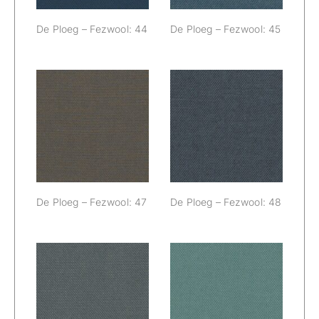
De Ploeg – Fezwool: 44
De Ploeg – Fezwool: 45
De Ploeg –
De Ploeg –
Fezwool: 47
Fezwool: 48
De Ploeg – Fezwool: 47
De Ploeg – Fezwool: 48
De Ploeg –
De Ploeg –
Fezwool: 49
Fezwool: 50