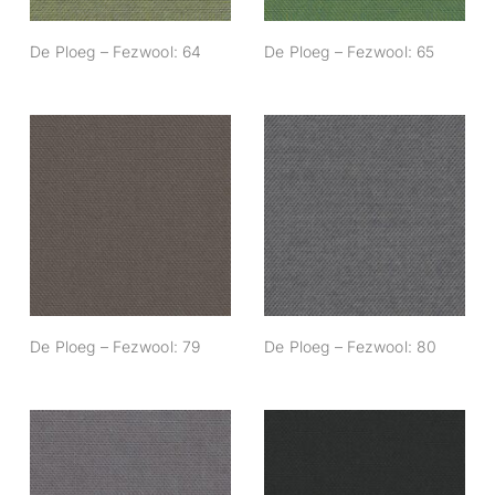
De Ploeg – Fezwool: 64
De Ploeg – Fezwool: 65
De Ploeg –
De Ploeg –
Fezwool: 79
Fezwool: 80
De Ploeg – Fezwool: 79
De Ploeg – Fezwool: 80