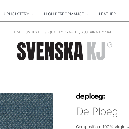
UPHOLSTERY
HIGH PERFORMANCE
LEATHER
TIMELESS TEXTILES. QUALITY CRAFTED, SUSTAINABLY MADE.
De Ploeg –
Composition:
100% Virgin 