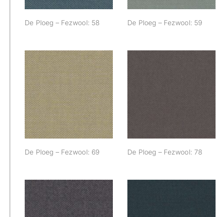
De Ploeg – Fezwool: 58
De Ploeg – Fezwool: 59
De Ploeg –
De Ploeg –
Fezwool: 69
Fezwool: 78
De Ploeg – Fezwool: 69
De Ploeg – Fezwool: 78