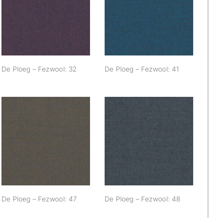
De Ploeg –
De Ploeg –
Fezwool: 32
Fezwool: 41
De Ploeg – Fezwool: 32
De Ploeg – Fezwool: 41
De Ploeg –
De Ploeg –
Fezwool: 47
Fezwool: 48
De Ploeg – Fezwool: 47
De Ploeg – Fezwool: 48