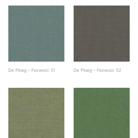
De Ploeg –
De Ploeg –
Fezwool: 51
Fezwool: 52
De Ploeg – Fezwool: 51
De Ploeg – Fezwool: 52
De Ploeg –
De Ploeg –
Fezwool: 64
Fezwool: 65