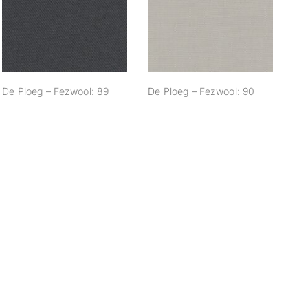
De Ploeg –
De Ploeg –
Fezwool: 89
Fezwool: 90
De Ploeg – Fezwool: 89
De Ploeg – Fezwool: 90