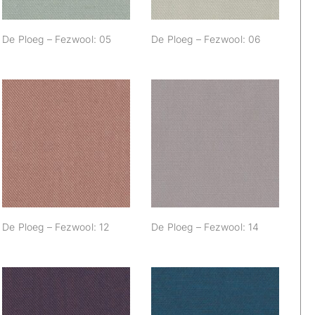
De Ploeg – Fezwool: 05
De Ploeg – Fezwool: 06
De Ploeg –
De Ploeg –
Fezwool: 12
Fezwool: 14
De Ploeg – Fezwool: 12
De Ploeg – Fezwool: 14