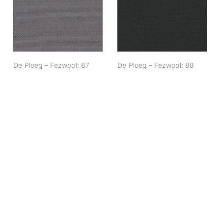
De Ploeg –
De Ploeg –
Fezwool: 87
Fezwool: 88
De Ploeg – Fezwool: 87
De Ploeg – Fezwool: 88