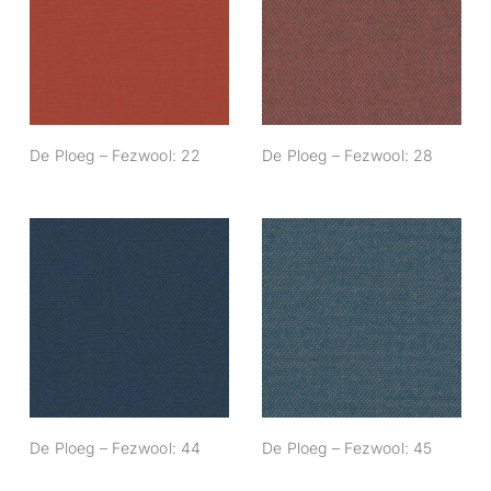
De Ploeg –
De Ploeg –
Fezwool: 22
Fezwool: 28
De Ploeg – Fezwool: 22
De Ploeg – Fezwool: 28
De Ploeg –
De Ploeg –
Fezwool: 44
Fezwool: 45
De Ploeg – Fezwool: 44
De Ploeg – Fezwool: 45