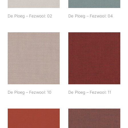
De Ploeg – Fezwool: 02
De Ploeg – Fezwool: 04
De Ploeg –
De Ploeg –
Fezwool: 10
Fezwool: 11
De Ploeg – Fezwool: 10
De Ploeg – Fezwool: 11