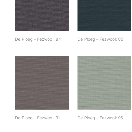
De Ploeg –
De Ploeg –
Fezwool: 84
Fezwool: 85
De Ploeg – Fezwool: 84
De Ploeg – Fezwool: 85
De Ploeg –
De Ploeg –
Fezwool: 91
Fezwool: 95
De Ploeg – Fezwool: 91
De Ploeg – Fezwool: 95