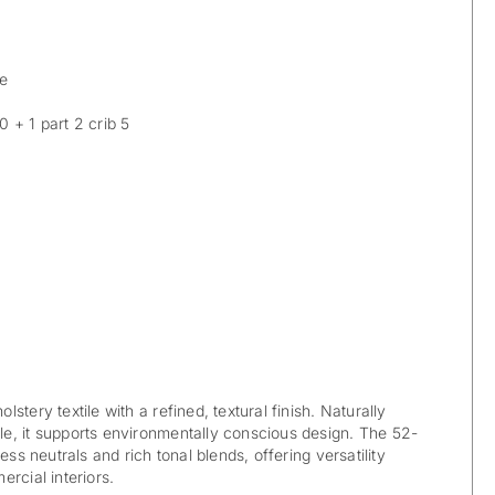
le
 + 1 part 2 crib 5
stery textile with a refined, textural finish. Naturally
e, it supports environmentally conscious design. The 52-
ess neutrals and rich tonal blends, offering versatility
rcial interiors.