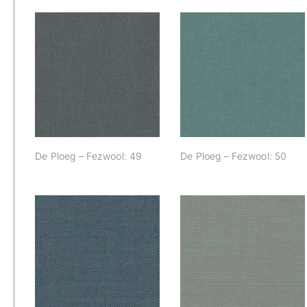
De Ploeg –
De Ploeg –
Fezwool: 49
Fezwool: 50
De Ploeg – Fezwool: 49
De Ploeg – Fezwool: 50
De Ploeg –
De Ploeg –
Fezwool: 58
Fezwool: 59