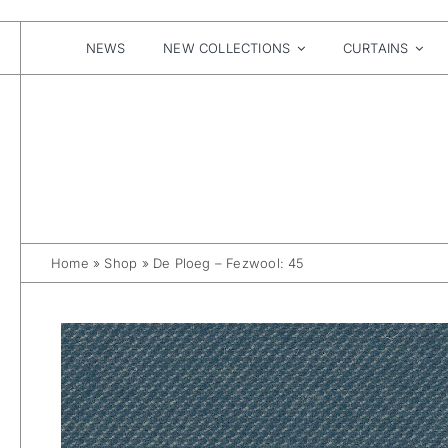
Skip
to
content
NEWS
NEW COLLECTIONS
CURTAINS
Home
»
Shop
»
De Ploeg – Fezwool: 45