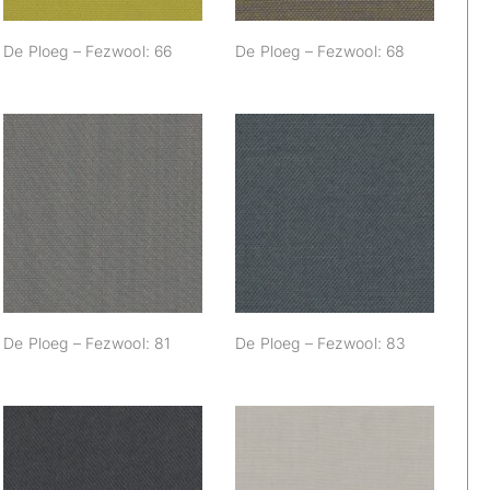
De Ploeg – Fezwool: 66
De Ploeg – Fezwool: 68
De Ploeg –
De Ploeg –
Fezwool: 81
Fezwool: 83
De Ploeg – Fezwool: 81
De Ploeg – Fezwool: 83