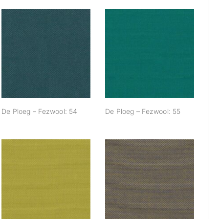
De Ploeg –
De Ploeg –
Fezwool: 54
Fezwool: 55
De Ploeg – Fezwool: 54
De Ploeg – Fezwool: 55
De Ploeg –
De Ploeg –
Fezwool: 66
Fezwool: 68