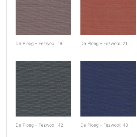
De Ploeg –
De Ploeg –
Fezwool: 18
Fezwool: 21
De Ploeg – Fezwool: 18
De Ploeg – Fezwool: 21
De Ploeg –
De Ploeg –
Fezwool: 42
Fezwool: 43
De Ploeg – Fezwool: 42
De Ploeg – Fezwool: 43