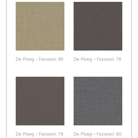
De Ploeg –
De Ploeg –
Fezwool: 69
Fezwool: 78
De Ploeg – Fezwool: 69
De Ploeg – Fezwool: 78
De Ploeg –
De Ploeg –
Fezwool: 79
Fezwool: 80
De Ploeg – Fezwool: 79
De Ploeg – Fezwool: 80