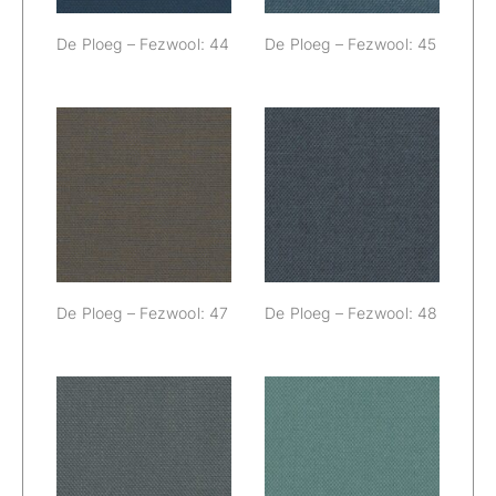
De Ploeg – Fezwool: 44
De Ploeg – Fezwool: 45
De Ploeg –
De Ploeg –
Fezwool: 47
Fezwool: 48
De Ploeg – Fezwool: 47
De Ploeg – Fezwool: 48
De Ploeg –
De Ploeg –
Fezwool: 49
Fezwool: 50