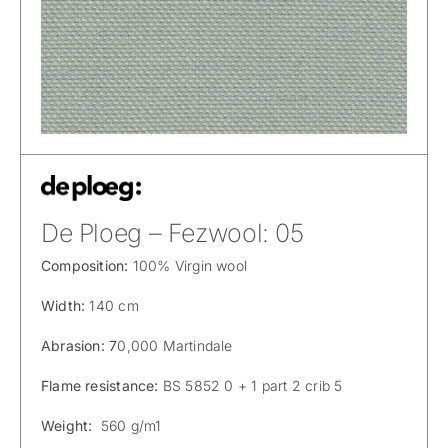
De Ploeg – Fezwool: 05
Composition:
100% Virgin wool
Width:
140 cm
Abrasion: 7
0,000 Martindale
Flame resistance:
BS 5852 0 + 1 part 2 crib 5
Weight:
560 g/m1