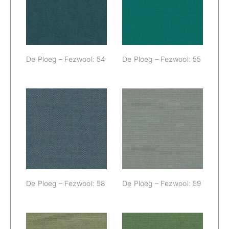
Fezwool: 54
Fezwool: 55
De Ploeg – Fezwool: 54
De Ploeg – Fezwool: 55
De Ploeg –
De Ploeg –
Fezwool: 58
Fezwool: 59
De Ploeg – Fezwool: 58
De Ploeg – Fezwool: 59