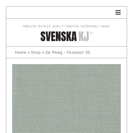
Skip
to
content
TIMELESS TEXTILES. QUALITY CRAFTED, SUSTAINABLY MADE.
Home
»
Shop
»
De Ploeg – Fezwool: 05