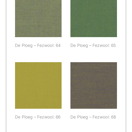
De Ploeg –
De Ploeg –
Fezwool: 64
Fezwool: 65
De Ploeg – Fezwool: 64
De Ploeg – Fezwool: 65
De Ploeg –
De Ploeg –
Fezwool: 66
Fezwool: 68
De Ploeg – Fezwool: 66
De Ploeg – Fezwool: 68