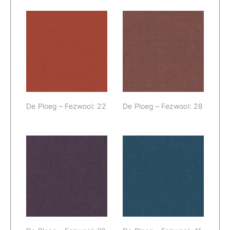
De Ploeg –
De Ploeg –
Fezwool: 22
Fezwool: 28
De Ploeg – Fezwool: 22
De Ploeg – Fezwool: 28
De Ploeg –
De Ploeg –
Fezwool: 32
Fezwool: 41