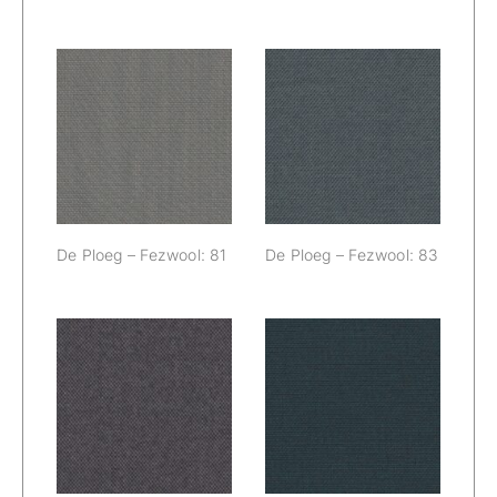
De Ploeg –
De Ploeg –
Fezwool: 81
Fezwool: 83
De Ploeg – Fezwool: 81
De Ploeg – Fezwool: 83
De Ploeg –
De Ploeg –
Fezwool: 84
Fezwool: 85