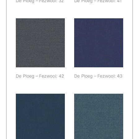
De Ploeg – Fezwool: 32
De Ploeg – Fezwool: 41
De Ploeg –
De Ploeg –
Fezwool: 42
Fezwool: 43
De Ploeg – Fezwool: 42
De Ploeg – Fezwool: 43
De Ploeg –
De Ploeg –
Fezwool: 44
Fezwool: 45