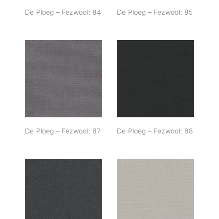
De Ploeg – Fezwool: 84
De Ploeg – Fezwool: 85
De Ploeg –
De Ploeg –
Fezwool: 87
Fezwool: 88
De Ploeg – Fezwool: 87
De Ploeg – Fezwool: 88
De Ploeg –
De Ploeg –
Fezwool: 89
Fezwool: 90