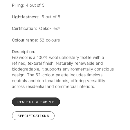
Pilling:
4 out of 5
Lightfastness:
5 out of 8
Certification:
Oeko-Tex®
Colour range:
52 colours
Description:
Fezwool is a 100% wool upholstery textile with a
refined, textural finish. Naturally renewable and
biodegradable, it supports environmentally conscious
design. The 52-colour palette includes timeless
neutrals and rich tonal blends, offering versatility
across residential and commercial interiors.
REQUEST A SAMPLE
SPECIFICATIONS