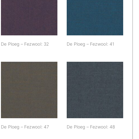
De Ploeg –
De Ploeg –
Fezwool: 32
Fezwool: 41
De Ploeg – Fezwool: 32
De Ploeg – Fezwool: 41
De Ploeg –
De Ploeg –
Fezwool: 47
Fezwool: 48
De Ploeg – Fezwool: 47
De Ploeg – Fezwool: 48