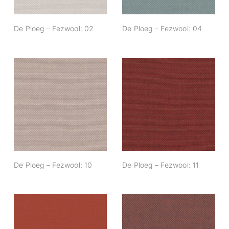
De Ploeg – Fezwool: 02
De Ploeg – Fezwool: 04
De Ploeg –
De Ploeg –
Fezwool: 10
Fezwool: 11
De Ploeg – Fezwool: 10
De Ploeg – Fezwool: 11