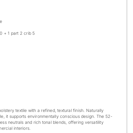
le
 + 1 part 2 crib 5
stery textile with a refined, textural finish. Naturally
e, it supports environmentally conscious design. The 52-
ess neutrals and rich tonal blends, offering versatility
rcial interiors.