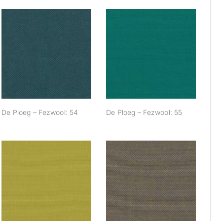
De Ploeg –
De Ploeg –
Fezwool: 54
Fezwool: 55
De Ploeg – Fezwool: 54
De Ploeg – Fezwool: 55
De Ploeg –
De Ploeg –
Fezwool: 66
Fezwool: 68