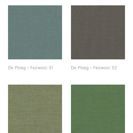
De Ploeg –
De Ploeg –
Fezwool: 51
Fezwool: 52
De Ploeg – Fezwool: 51
De Ploeg – Fezwool: 52
De Ploeg –
De Ploeg –
Fezwool: 64
Fezwool: 65