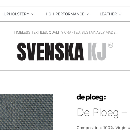
UPHOLSTERY
HIGH PERFORMANCE
LEATHER
TIMELESS TEXTILES. QUALITY CRAFTED, SUSTAINABLY MADE.
De Ploeg –
Composition:
100% Virgin 