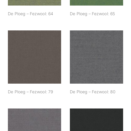
De Ploeg – Fezwool: 64
De Ploeg – Fezwool: 65
De Ploeg –
De Ploeg –
Fezwool: 79
Fezwool: 80
De Ploeg – Fezwool: 79
De Ploeg – Fezwool: 80