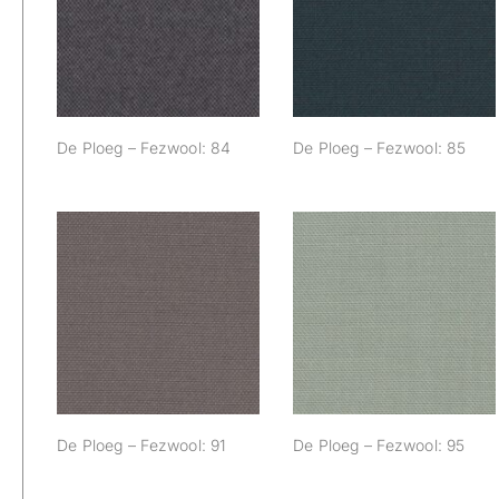
De Ploeg –
De Ploeg –
Fezwool: 84
Fezwool: 85
De Ploeg – Fezwool: 84
De Ploeg – Fezwool: 85
De Ploeg –
De Ploeg –
Fezwool: 91
Fezwool: 95
De Ploeg – Fezwool: 91
De Ploeg – Fezwool: 95