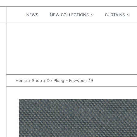
Skip
to
content
NEWS
NEW COLLECTIONS
CURTAINS
Home
»
Shop
»
De Ploeg – Fezwool: 49