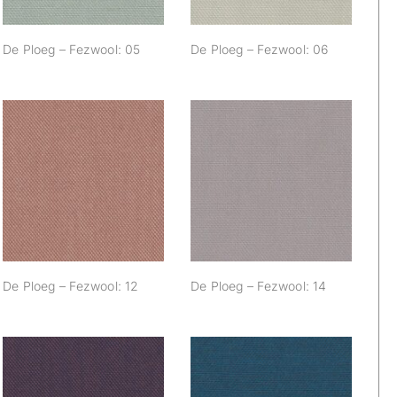
De Ploeg – Fezwool: 05
De Ploeg – Fezwool: 06
De Ploeg –
De Ploeg –
Fezwool: 12
Fezwool: 14
De Ploeg – Fezwool: 12
De Ploeg – Fezwool: 14