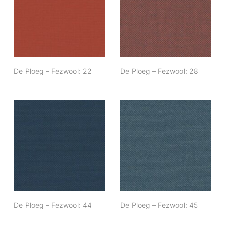
De Ploeg –
De Ploeg –
Fezwool: 22
Fezwool: 28
De Ploeg – Fezwool: 22
De Ploeg – Fezwool: 28
De Ploeg –
De Ploeg –
Fezwool: 44
Fezwool: 45
De Ploeg – Fezwool: 44
De Ploeg – Fezwool: 45