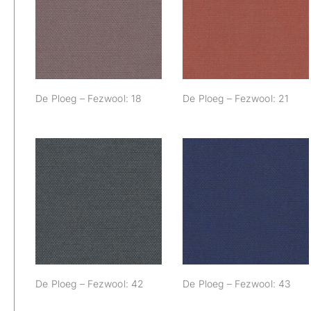
De Ploeg –
De Ploeg –
Fezwool: 18
Fezwool: 21
De Ploeg – Fezwool: 18
De Ploeg – Fezwool: 21
De Ploeg –
De Ploeg –
Fezwool: 42
Fezwool: 43
De Ploeg – Fezwool: 42
De Ploeg – Fezwool: 43