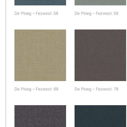
De Ploeg – Fezwool: 58
De Ploeg – Fezwool: 59
De Ploeg –
De Ploeg –
Fezwool: 69
Fezwool: 78
De Ploeg – Fezwool: 69
De Ploeg – Fezwool: 78