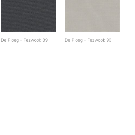
De Ploeg –
De Ploeg –
Fezwool: 89
Fezwool: 90
De Ploeg – Fezwool: 89
De Ploeg – Fezwool: 90