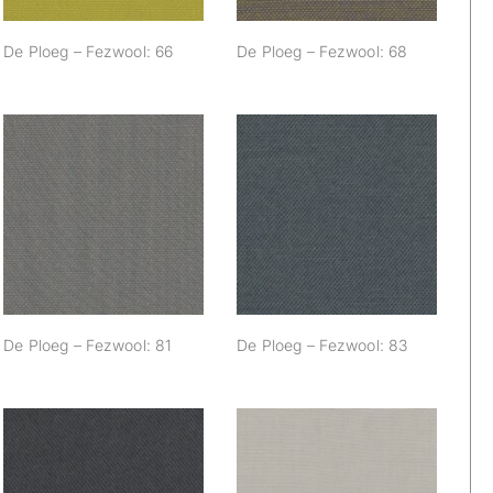
De Ploeg – Fezwool: 66
De Ploeg – Fezwool: 68
De Ploeg –
De Ploeg –
Fezwool: 81
Fezwool: 83
De Ploeg – Fezwool: 81
De Ploeg – Fezwool: 83