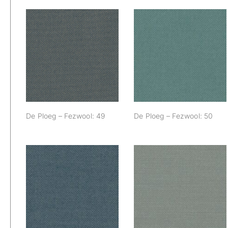
De Ploeg –
De Ploeg –
Fezwool: 49
Fezwool: 50
De Ploeg – Fezwool: 49
De Ploeg – Fezwool: 50
De Ploeg –
De Ploeg –
Fezwool: 58
Fezwool: 59