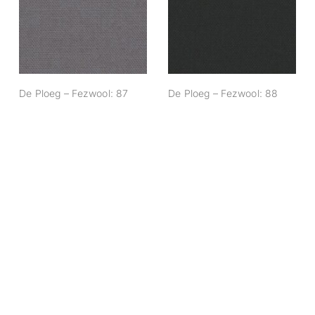
De Ploeg –
De Ploeg –
Fezwool: 87
Fezwool: 88
De Ploeg – Fezwool: 87
De Ploeg – Fezwool: 88