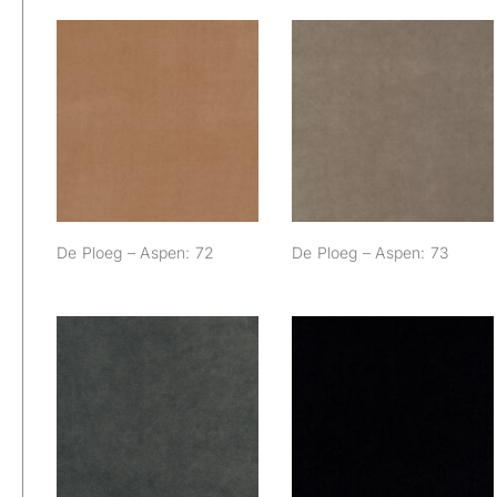
De Ploeg – Aspen:
De Ploeg – Aspen:
72
73
De Ploeg – Aspen: 72
De Ploeg – Aspen: 73
De Ploeg – Aspen:
De Ploeg – Aspen:
85
88