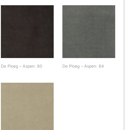
De Ploeg – Aspen:
De Ploeg – Aspen:
80
84
De Ploeg – Aspen: 80
De Ploeg – Aspen: 84
De Ploeg – Aspen:
98