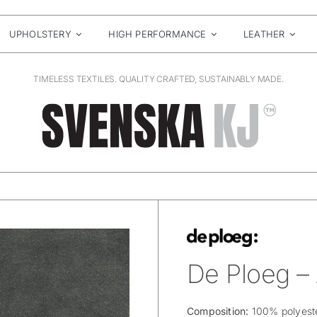
UPHOLSTERY
HIGH PERFORMANCE
LEATHER
TIMELESS TEXTILES. QUALITY CRAFTED, SUSTAINABLY MADE.
De Ploeg –
Composition:
100% polyeste