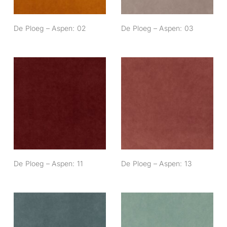
De Ploeg – Aspen: 02
De Ploeg – Aspen: 03
De Ploeg – Aspen:
De Ploeg – Aspen:
11
13
De Ploeg – Aspen: 11
De Ploeg – Aspen: 13