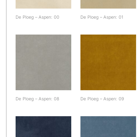
De Ploeg – Aspen: 00
De Ploeg – Aspen: 01
De Ploeg – Aspen:
De Ploeg – Aspen:
08
09
De Ploeg – Aspen: 08
De Ploeg – Aspen: 09