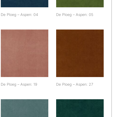
De Ploeg – Aspen: 04
De Ploeg – Aspen: 05
De Ploeg – Aspen:
De Ploeg – Aspen:
19
27
De Ploeg – Aspen: 19
De Ploeg – Aspen: 27