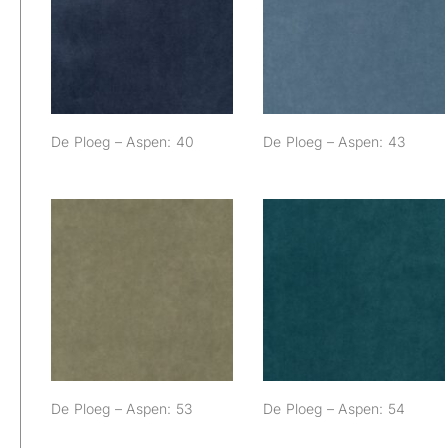
De Ploeg – Aspen:
De Ploeg – Aspen:
40
43
De Ploeg – Aspen: 40
De Ploeg – Aspen: 43
De Ploeg – Aspen:
De Ploeg – Aspen:
53
54
De Ploeg – Aspen: 53
De Ploeg – Aspen: 54