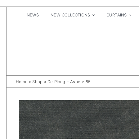
Skip
to
content
NEWS
NEW COLLECTIONS
CURTAINS
Home
»
Shop
»
De Ploeg – Aspen: 85