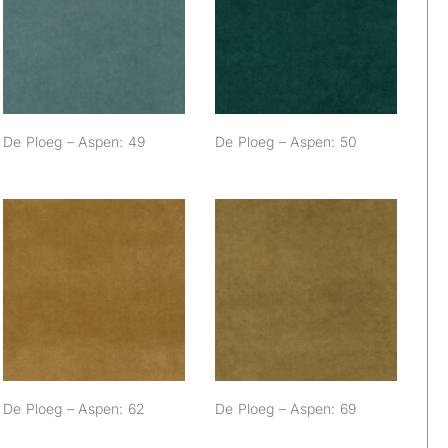
De Ploeg – Aspen:
De Ploeg – Aspen:
49
50
De Ploeg – Aspen: 49
De Ploeg – Aspen: 50
De Ploeg – Aspen:
De Ploeg – Aspen:
62
69
De Ploeg – Aspen: 62
De Ploeg – Aspen: 69