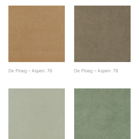
De Ploeg – Aspen:
De Ploeg – Aspen:
76
78
De Ploeg – Aspen: 76
De Ploeg – Aspen: 78
De Ploeg – Aspen:
De Ploeg – Aspen:
89
95