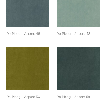
De Ploeg – Aspen:
De Ploeg – Aspen:
45
48
De Ploeg – Aspen: 45
De Ploeg – Aspen: 48
De Ploeg – Aspen:
De Ploeg – Aspen:
56
58
De Ploeg – Aspen: 56
De Ploeg – Aspen: 58