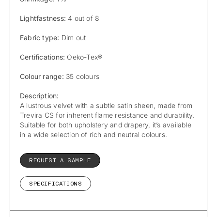
Lightfastness:
4 out of 8
Fabric type:
Dim out
Certifications:
Oeko-Tex®
Colour range:
35 colours
Description:
A lustrous velvet with a subtle satin sheen, made from
Trevira CS for inherent flame resistance and durability.
Suitable for both upholstery and drapery, it’s available
in a wide selection of rich and neutral colours.
REQUEST A SAMPLE
SPECIFICATIONS