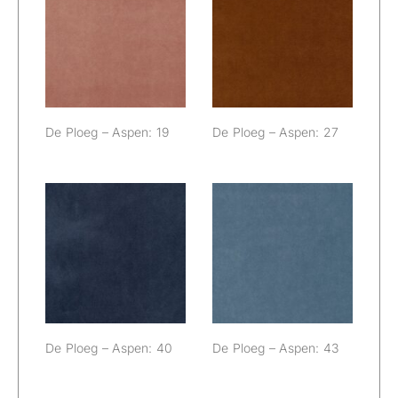
De Ploeg –
De Ploeg –
Aspen: 19
Aspen: 27
De Ploeg – Aspen: 19
De Ploeg – Aspen: 27
De Ploeg –
De Ploeg –
Aspen: 40
Aspen: 43
De Ploeg – Aspen: 40
De Ploeg – Aspen: 43