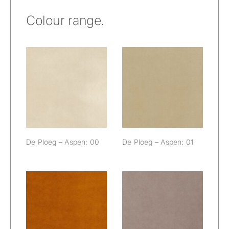
Colour range.
De Ploeg –
De Ploeg –
Aspen: 00
Aspen: 01
De Ploeg – Aspen: 00
De Ploeg – Aspen: 01
De Ploeg –
De Ploeg –
Aspen: 02
Aspen: 03