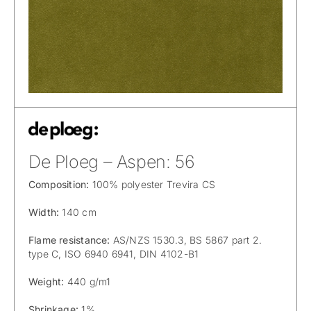
De Ploeg – Aspen: 56
Composition:
100% polyester Trevira CS
Width:
140 cm
Flame resistance:
AS/NZS 1530.3, BS 5867 part 2.
type C, ISO 6940 6941, DIN 4102-B1
Weight:
440 g/m1
Shrinkage:
1%