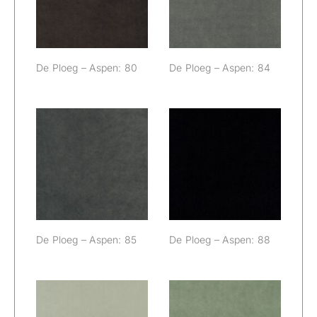
De Ploeg – Aspen: 80
De Ploeg – Aspen: 84
De Ploeg –
De Ploeg –
Aspen: 85
Aspen: 88
De Ploeg – Aspen: 85
De Ploeg – Aspen: 88