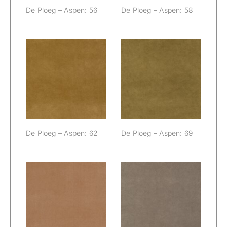
De Ploeg – Aspen: 56
De Ploeg – Aspen: 58
De Ploeg –
De Ploeg –
Aspen: 62
Aspen: 69
De Ploeg – Aspen: 62
De Ploeg – Aspen: 69
De Ploeg –
De Ploeg –
Aspen: 72
Aspen: 73