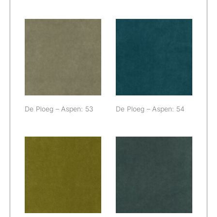
De Ploeg –
De Ploeg –
Aspen: 53
Aspen: 54
De Ploeg – Aspen: 53
De Ploeg – Aspen: 54
De Ploeg –
De Ploeg –
Aspen: 56
Aspen: 58