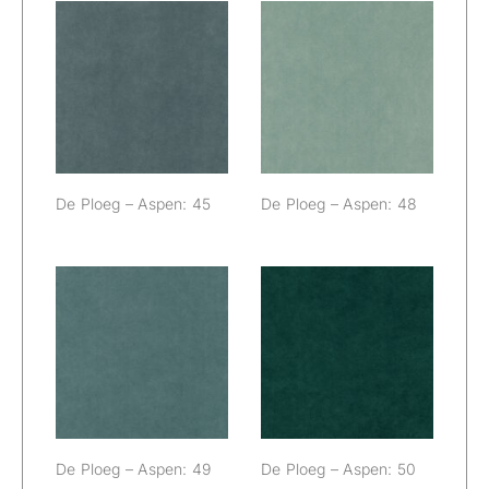
De Ploeg –
De Ploeg –
Aspen: 45
Aspen: 48
De Ploeg – Aspen: 45
De Ploeg – Aspen: 48
De Ploeg –
De Ploeg –
Aspen: 49
Aspen: 50
De Ploeg – Aspen: 49
De Ploeg – Aspen: 50