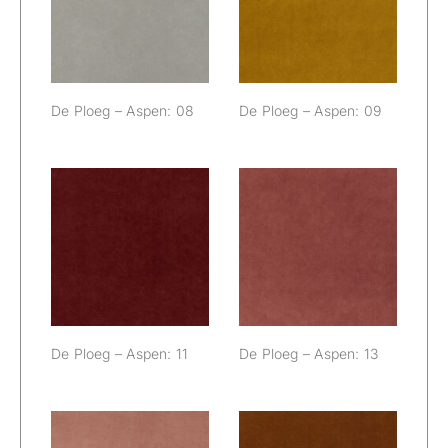
Aspen: 08
Aspen: 09
De Ploeg – Aspen: 08
De Ploeg – Aspen: 09
De Ploeg –
De Ploeg –
Aspen: 11
Aspen: 13
De Ploeg – Aspen: 11
De Ploeg – Aspen: 13