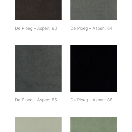
De Ploeg – Aspen: 80
De Ploeg – Aspen: 84
De Ploeg –
De Ploeg –
Aspen: 85
Aspen: 88
De Ploeg – Aspen: 85
De Ploeg – Aspen: 88