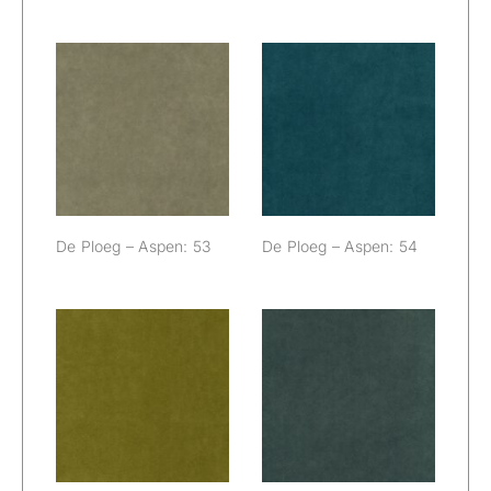
De Ploeg –
De Ploeg –
Aspen: 53
Aspen: 54
De Ploeg – Aspen: 53
De Ploeg – Aspen: 54
De Ploeg –
De Ploeg –
Aspen: 56
Aspen: 58