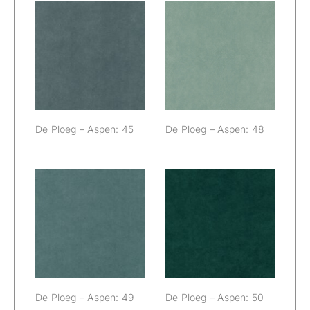
De Ploeg –
De Ploeg –
Aspen: 45
Aspen: 48
De Ploeg – Aspen: 45
De Ploeg – Aspen: 48
De Ploeg –
De Ploeg –
Aspen: 49
Aspen: 50
De Ploeg – Aspen: 49
De Ploeg – Aspen: 50