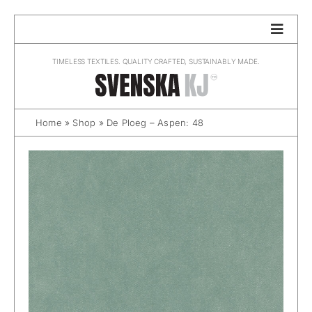
Skip
to
content
TIMELESS TEXTILES. QUALITY CRAFTED, SUSTAINABLY MADE.
Home
»
Shop
»
De Ploeg – Aspen: 48