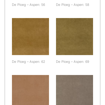
De Ploeg – Aspen: 56
De Ploeg – Aspen: 58
De Ploeg –
De Ploeg –
Aspen: 62
Aspen: 69
De Ploeg – Aspen: 62
De Ploeg – Aspen: 69
De Ploeg –
De Ploeg –
Aspen: 72
Aspen: 73