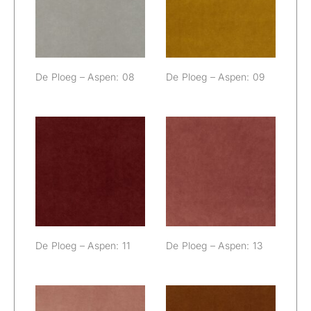
Aspen: 08
Aspen: 09
De Ploeg – Aspen: 08
De Ploeg – Aspen: 09
De Ploeg –
De Ploeg –
Aspen: 11
Aspen: 13
De Ploeg – Aspen: 11
De Ploeg – Aspen: 13