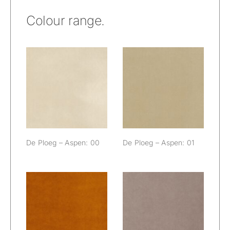
Colour range.
De Ploeg –
De Ploeg –
Aspen: 00
Aspen: 01
De Ploeg – Aspen: 00
De Ploeg – Aspen: 01
De Ploeg –
De Ploeg –
Aspen: 02
Aspen: 03