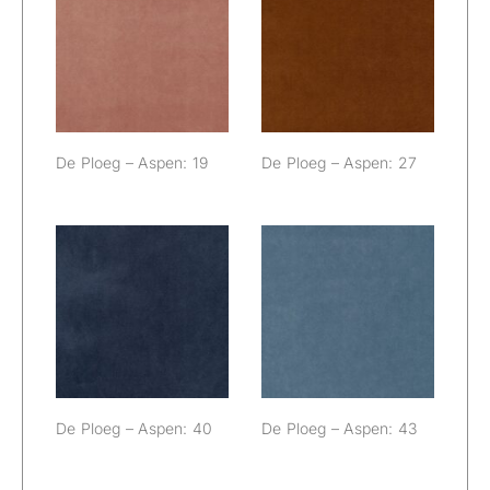
De Ploeg –
De Ploeg –
Aspen: 19
Aspen: 27
De Ploeg – Aspen: 19
De Ploeg – Aspen: 27
De Ploeg –
De Ploeg –
Aspen: 40
Aspen: 43
De Ploeg – Aspen: 40
De Ploeg – Aspen: 43