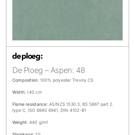
De Ploeg – Aspen: 48
Composition:
100% polyester Trevira CS
Width:
140 cm
Flame resistance:
AS/NZS 1530.3, BS 5867 part 2.
type C, ISO 6940 6941, DIN 4102-B1
Weight:
440 g/m1
Shrinkage:
1%