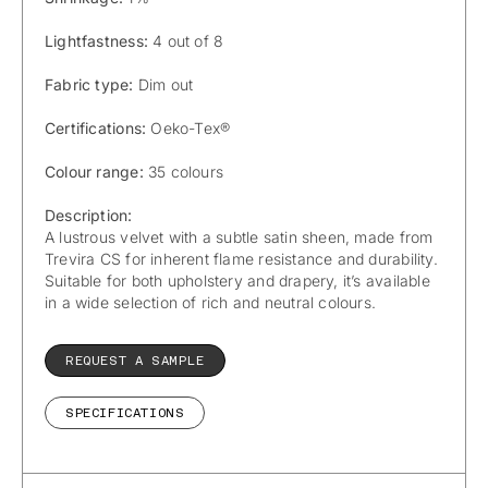
Lightfastness:
4 out of 8
Fabric type:
Dim out
Certifications:
Oeko-Tex®
Colour range:
35 colours
Description:
A lustrous velvet with a subtle satin sheen, made from
Trevira CS for inherent flame resistance and durability.
Suitable for both upholstery and drapery, it’s available
in a wide selection of rich and neutral colours.
REQUEST A SAMPLE
SPECIFICATIONS