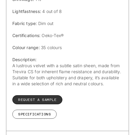
Lightfastness:
4 out of 8
Fabric type:
Dim out
Certifications:
Oeko-Tex®
Colour range:
35 colours
Description:
A lustrous velvet with a subtle satin sheen, made from
Trevira CS for inherent flame resistance and durability.
Suitable for both upholstery and drapery, it’s available
in a wide selection of rich and neutral colours.
REQUEST A SAMPLE
SPECIFICATIONS