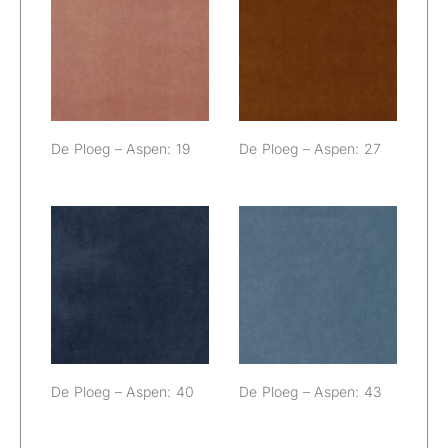
De Ploeg –
De Ploeg –
Aspen: 19
Aspen: 27
De Ploeg – Aspen: 19
De Ploeg – Aspen: 27
De Ploeg –
De Ploeg –
Aspen: 40
Aspen: 43
De Ploeg – Aspen: 40
De Ploeg – Aspen: 43