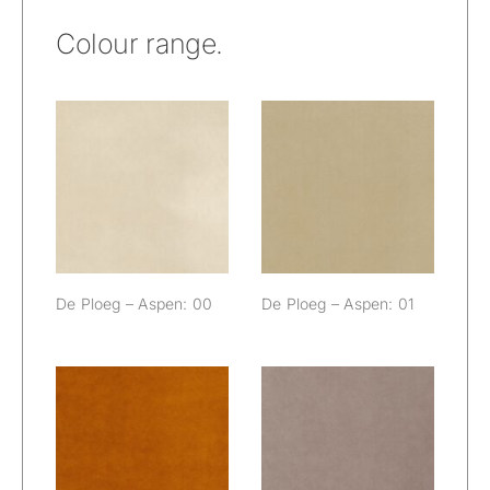
Colour range.
De Ploeg –
De Ploeg –
Aspen: 00
Aspen: 01
De Ploeg – Aspen: 00
De Ploeg – Aspen: 01
De Ploeg –
De Ploeg –
Aspen: 02
Aspen: 03