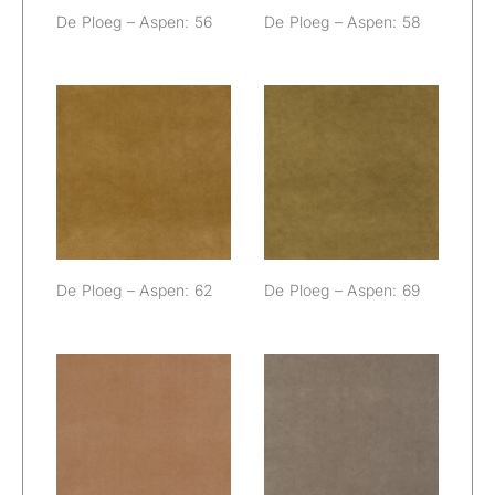
De Ploeg – Aspen: 56
De Ploeg – Aspen: 58
De Ploeg –
De Ploeg –
Aspen: 62
Aspen: 69
De Ploeg – Aspen: 62
De Ploeg – Aspen: 69
De Ploeg –
De Ploeg –
Aspen: 72
Aspen: 73