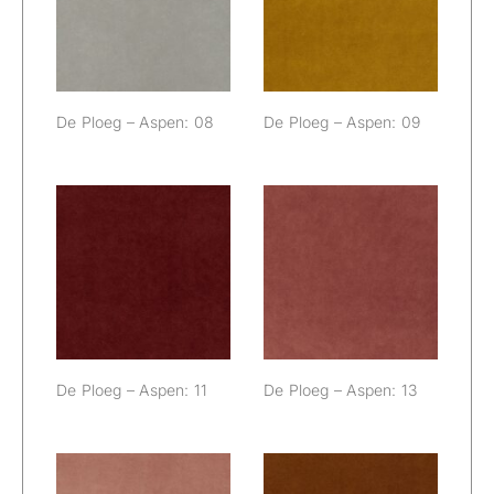
Aspen: 08
Aspen: 09
De Ploeg – Aspen: 08
De Ploeg – Aspen: 09
De Ploeg –
De Ploeg –
Aspen: 11
Aspen: 13
De Ploeg – Aspen: 11
De Ploeg – Aspen: 13