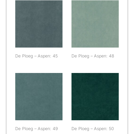
De Ploeg –
De Ploeg –
Aspen: 45
Aspen: 48
De Ploeg – Aspen: 45
De Ploeg – Aspen: 48
De Ploeg –
De Ploeg –
Aspen: 49
Aspen: 50
De Ploeg – Aspen: 49
De Ploeg – Aspen: 50