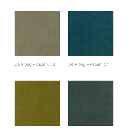
De Ploeg –
De Ploeg –
Aspen: 53
Aspen: 54
De Ploeg – Aspen: 53
De Ploeg – Aspen: 54
De Ploeg –
De Ploeg –
Aspen: 56
Aspen: 58