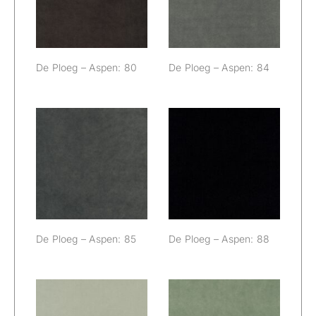
De Ploeg – Aspen: 80
De Ploeg – Aspen: 84
De Ploeg –
De Ploeg –
Aspen: 85
Aspen: 88
De Ploeg – Aspen: 85
De Ploeg – Aspen: 88