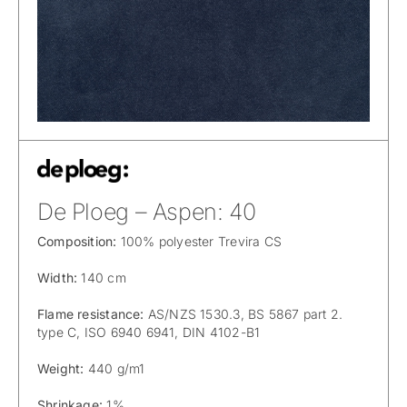
De Ploeg – Aspen: 40
Composition:
100% polyester Trevira CS
Width:
140 cm
Flame resistance:
AS/NZS 1530.3, BS 5867 part 2.
type C, ISO 6940 6941, DIN 4102-B1
Weight:
440 g/m1
Shrinkage:
1%