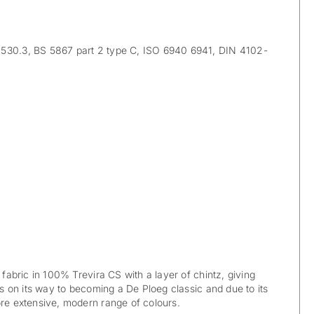
30.3, BS 5867 part 2 type C, ISO 6940 6941, DIN 4102-
n fabric in 100% Trevira CS with a layer of chintz, giving
 is on its way to becoming a De Ploeg classic and due to its
ore extensive, modern range of colours.