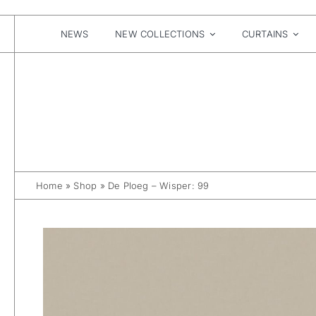
Skip
to
content
NEWS
NEW COLLECTIONS
CURTAINS
Home
»
Shop
»
De Ploeg – Wisper: 99