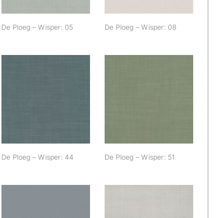
De Ploeg – Wisper: 05
De Ploeg – Wisper: 08
De Ploeg – Wisper:
De Ploeg – Wisper:
44
51
De Ploeg – Wisper: 44
De Ploeg – Wisper: 51