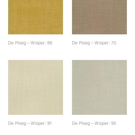
De Ploeg – Wisper:
De Ploeg – Wisper:
66
70
De Ploeg – Wisper: 66
De Ploeg – Wisper: 70
De Ploeg – Wisper:
De Ploeg – Wisper:
91
95
De Ploeg – Wisper: 91
De Ploeg – Wisper: 95