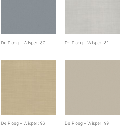
De Ploeg – Wisper:
De Ploeg – Wisper:
80
81
De Ploeg – Wisper: 80
De Ploeg – Wisper: 81
De Ploeg – Wisper:
De Ploeg – Wisper:
96
99
De Ploeg – Wisper: 96
De Ploeg – Wisper: 99