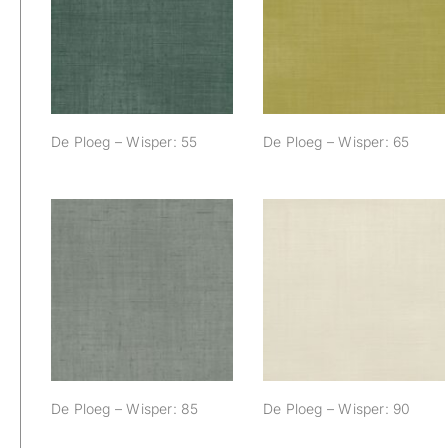
De Ploeg – Wisper:
De Ploeg – Wisper:
55
65
De Ploeg – Wisper: 55
De Ploeg – Wisper: 65
De Ploeg – Wisper:
De Ploeg – Wisper:
85
90
De Ploeg – Wisper: 85
De Ploeg – Wisper: 90