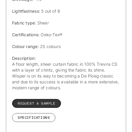
Lightfastness:
5 out of 8
Fabric type:
Sheer
Certifications:
Oeko-Tex®
Colour range:
25 colours
Description:
A floor length, sheer curtain fabric in 100% Trevira CS
with a layer of chintz, giving the fabric its shine.
Wisper is on its way to becoming a De Ploeg classic
and due to its success is available in a more extensive,
modern range of colours.
REQUEST A SAMPLE
SPECIFICATIONS