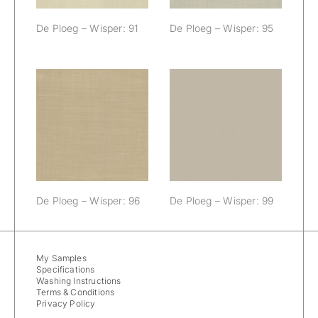
De Ploeg – Wisper: 91
De Ploeg – Wisper: 95
De Ploeg –
De Ploeg –
Wisper: 96
Wisper: 99
De Ploeg – Wisper: 96
De Ploeg – Wisper: 99
My Samples
Specifications
Washing Instructions
Terms & Conditions
Privacy Policy