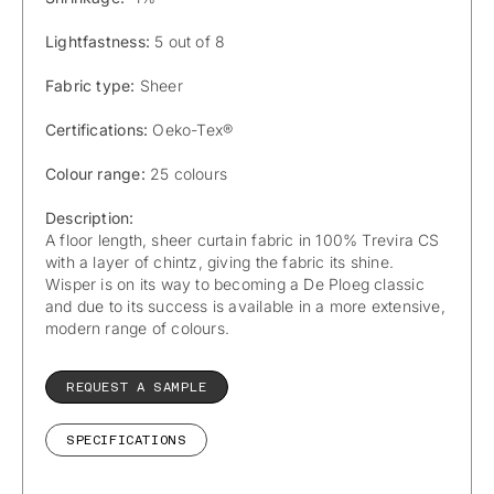
Lightfastness:
5 out of 8
Fabric type:
Sheer
Certifications:
Oeko-Tex®
Colour range:
25 colours
Description:
A floor length, sheer curtain fabric in 100% Trevira CS
with a layer of chintz, giving the fabric its shine.
Wisper is on its way to becoming a De Ploeg classic
and due to its success is available in a more extensive,
modern range of colours.
REQUEST A SAMPLE
SPECIFICATIONS