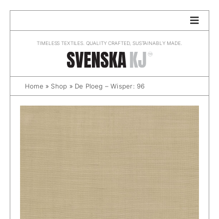
Skip
to
content
TIMELESS TEXTILES. QUALITY CRAFTED, SUSTAINABLY MADE.
Home
»
Shop
»
De Ploeg – Wisper: 96