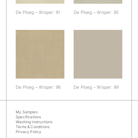
De Ploeg – Wisper: 91
De Ploeg – Wisper: 95
De Ploeg –
De Ploeg –
Wisper: 96
Wisper: 99
De Ploeg – Wisper: 96
De Ploeg – Wisper: 99
My Samples
Specifications
Washing Instructions
Terms & Conditions
Privacy Policy