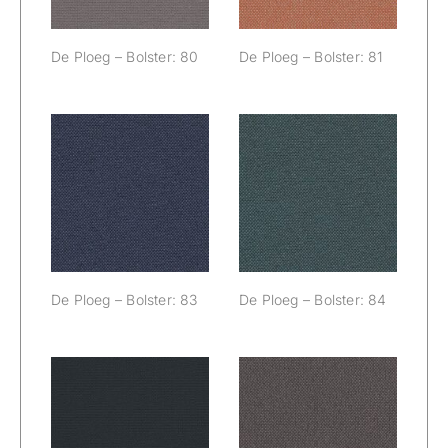
De Ploeg – Bolster: 80
De Ploeg – Bolster: 81
De Ploeg –
De Ploeg –
Bolster: 83
Bolster: 84
De Ploeg – Bolster: 83
De Ploeg – Bolster: 84
De Ploeg –
De Ploeg –
Bolster: 85
Bolster: 87