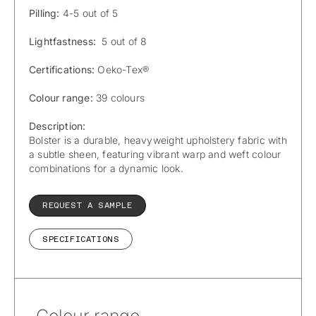
Pilling:
4-5 out of 5
Lightfastness:
5 out of 8
Certifications:
Oeko-Tex®
Colour range:
39 colours
Description:
Bolster is a durable, heavyweight upholstery fabric with
a subtle sheen, featuring vibrant warp and weft colour
combinations for a dynamic look.
REQUEST A SAMPLE
SPECIFICATIONS
Colour range.