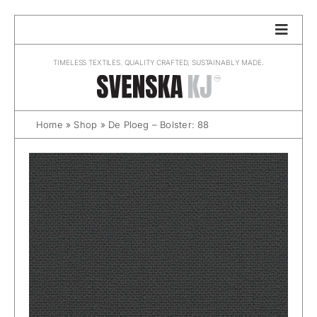
Skip
to
content
TIMELESS TEXTILES. QUALITY CRAFTED, SUSTAINABLY MADE.
Home
»
Shop
»
De Ploeg – Bolster: 88