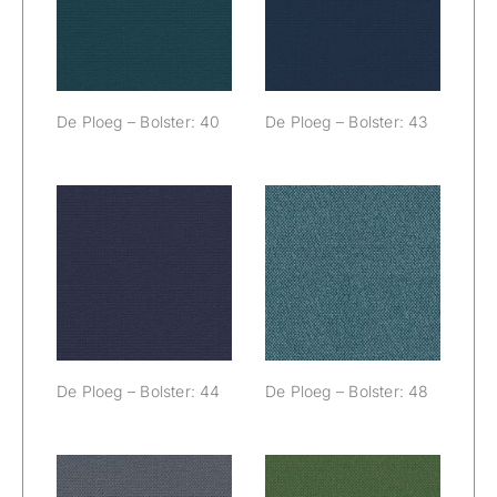
Bolster: 40
Bolster: 43
De Ploeg – Bolster: 40
De Ploeg – Bolster: 43
De Ploeg –
De Ploeg –
Bolster: 44
Bolster: 48
De Ploeg – Bolster: 44
De Ploeg – Bolster: 48