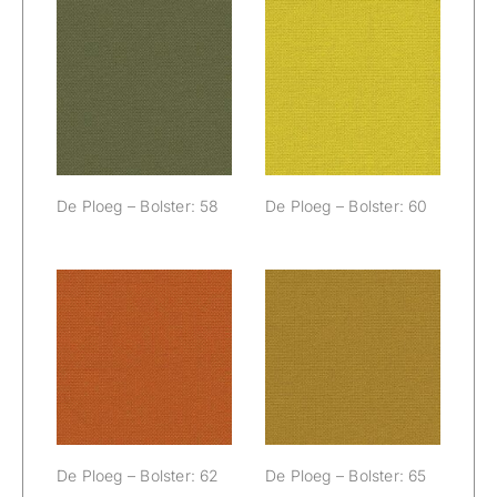
De Ploeg –
De Ploeg –
Bolster: 58
Bolster: 60
De Ploeg – Bolster: 58
De Ploeg – Bolster: 60
De Ploeg –
De Ploeg –
Bolster: 62
Bolster: 65
De Ploeg – Bolster: 62
De Ploeg – Bolster: 65