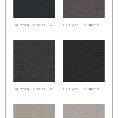
De Ploeg – Bolster: 85
De Ploeg – Bolster: 87
De Ploeg –
De Ploeg –
Bolster: 89
Bolster: 88
De Ploeg – Bolster: 89
De Ploeg – Bolster: 88