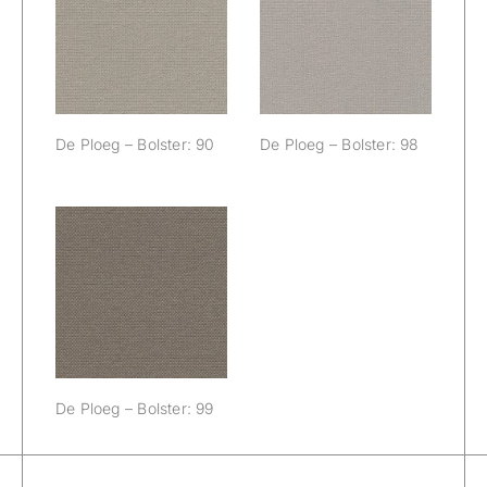
De Ploeg –
De Ploeg –
Bolster: 90
Bolster: 98
De Ploeg – Bolster: 90
De Ploeg – Bolster: 98
De Ploeg –
Bolster: 99
De Ploeg – Bolster: 99