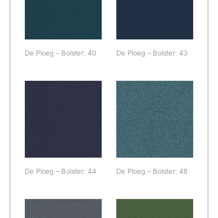
Bolster: 40
Bolster: 43
De Ploeg – Bolster: 40
De Ploeg – Bolster: 43
De Ploeg –
De Ploeg –
Bolster: 44
Bolster: 48
De Ploeg – Bolster: 44
De Ploeg – Bolster: 48