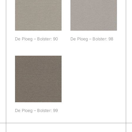
De Ploeg –
De Ploeg –
Bolster: 90
Bolster: 98
De Ploeg – Bolster: 90
De Ploeg – Bolster: 98
De Ploeg –
Bolster: 99
De Ploeg – Bolster: 99