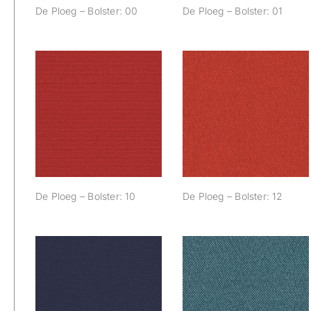
De Ploeg – Bolster: 00
De Ploeg – Bolster: 01
De Ploeg – Bolster:
De Ploeg – Bolster:
12
10
De Ploeg – Bolster: 12
De Ploeg – Bolster: 10
De Ploeg – Bolster:
De Ploeg – Bolster:
44
48