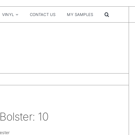
VINYL
CONTACT US
MY SAMPLES
Bolster: 10
ester