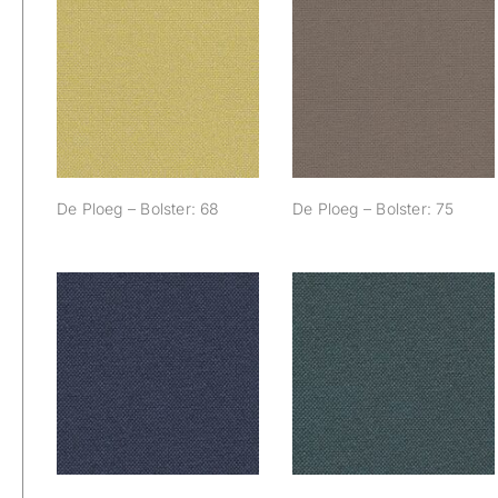
De Ploeg – Bolster:
De Ploeg – Bolster:
68
75
De Ploeg – Bolster: 68
De Ploeg – Bolster: 75
De Ploeg – Bolster:
De Ploeg – Bolster:
83
84