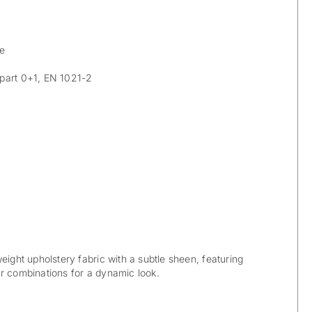
le
part 0+1, EN 1021-2
eight upholstery fabric with a subtle sheen, featuring
r combinations for a dynamic look.