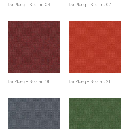
De Ploeg – Bolster: 04
De Ploeg – Bolster: 07
De Ploeg – Bolster:
De Ploeg – Bolster:
18
21
De Ploeg – Bolster: 18
De Ploeg – Bolster: 21
De Ploeg – Bolster:
De Ploeg – Bolster:
49
50