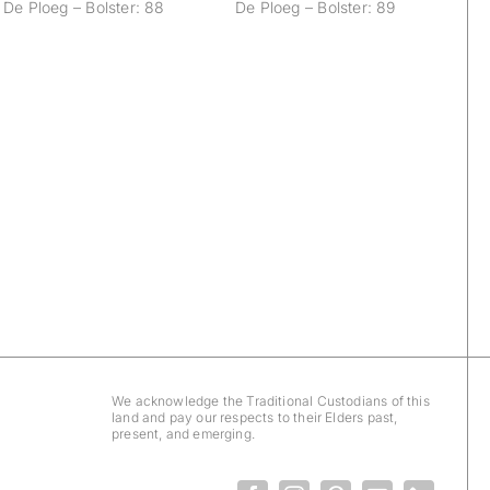
De Ploeg – Bolster: 88
De Ploeg – Bolster: 89
We acknowledge the Traditional Custodians of this
land and pay our respects to their Elders past,
present, and emerging.