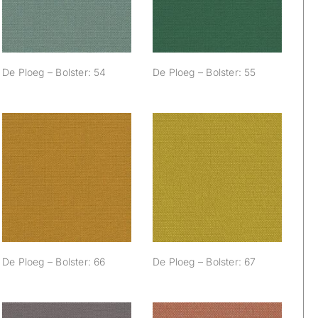
De Ploeg – Bolster: 54
De Ploeg – Bolster: 55
De Ploeg – Bolster:
De Ploeg – Bolster:
66
67
De Ploeg – Bolster: 66
De Ploeg – Bolster: 67