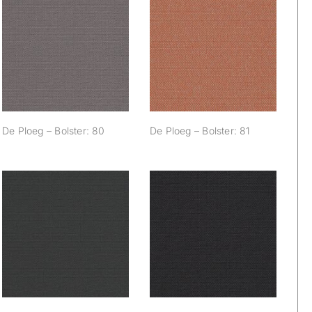
De Ploeg – Bolster:
De Ploeg – Bolster:
80
81
De Ploeg – Bolster: 80
De Ploeg – Bolster: 81
De Ploeg – Bolster:
De Ploeg – Bolster:
88
89