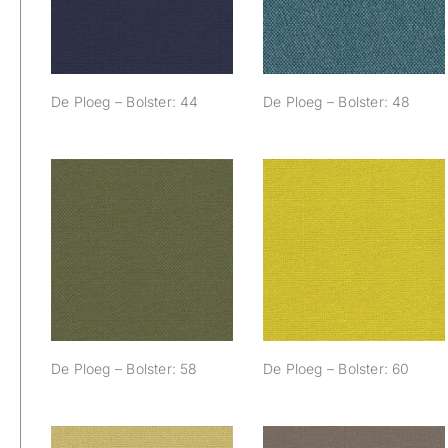
De Ploeg – Bolster: 44
De Ploeg – Bolster: 48
De Ploeg – Bolster:
De Ploeg – Bolster:
58
60
De Ploeg – Bolster: 58
De Ploeg – Bolster: 60