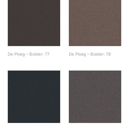
De Ploeg – Bolster:
De Ploeg – Bolster:
77
78
De Ploeg – Bolster: 77
De Ploeg – Bolster: 78
De Ploeg – Bolster:
De Ploeg – Bolster:
85
87