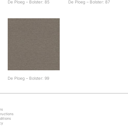
De Ploeg – Bolster: 85
De Ploeg – Bolster: 87
De Ploeg – Bolster:
99
De Ploeg – Bolster: 99
ns
ructions
ditions
cy