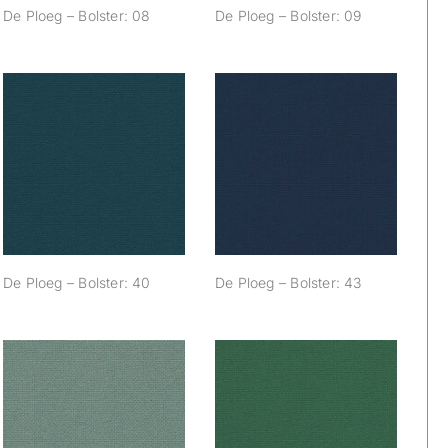
De Ploeg – Bolster: 08
De Ploeg – Bolster: 09
De Ploeg – Bolster:
De Ploeg – Bolster:
40
43
De Ploeg – Bolster: 40
De Ploeg – Bolster: 43
De Ploeg – Bolster:
De Ploeg – Bolster:
54
55