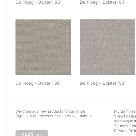
De Ploeg – Bolster: 83
De Ploeg – Bolster: 84
De Ploeg – Bolster:
De Ploeg – Bolster:
90
98
De Ploeg – Bolster: 90
De Ploeg – Bolster: 98
We often add new products to our range.
My Samples
Signup to our newsletter to receive updates.
Specificatio
Washing Inst
Terms & Con
Privacy Poli
SIGN UP