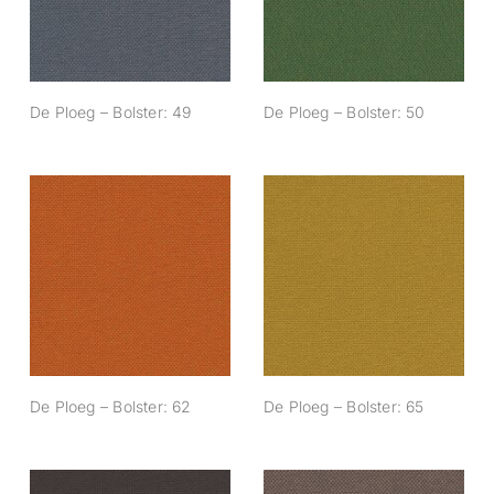
De Ploeg – Bolster: 49
De Ploeg – Bolster: 50
De Ploeg – Bolster:
De Ploeg – Bolster:
62
65
De Ploeg – Bolster: 62
De Ploeg – Bolster: 65