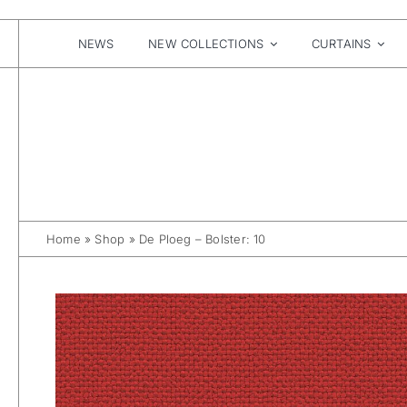
Skip
to
content
NEWS
NEW COLLECTIONS
CURTAINS
Home
»
Shop
»
De Ploeg – Bolster: 10