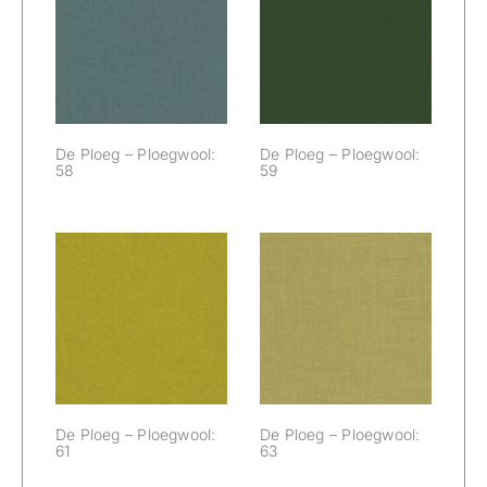
De Ploeg –
De Ploeg –
Ploegwool: 58
Ploegwool: 59
De Ploeg – Ploegwool:
De Ploeg – Ploegwool:
58
59
De Ploeg –
De Ploeg –
Ploegwool: 61
Ploegwool: 63
De Ploeg – Ploegwool:
De Ploeg – Ploegwool:
61
63