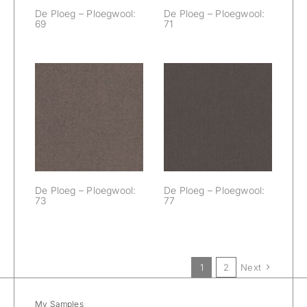
De Ploeg – Ploegwool:
De Ploeg – Ploegwool:
69
71
De Ploeg –
De Ploeg –
Ploegwool: 73
Ploegwool: 77
De Ploeg – Ploegwool:
De Ploeg – Ploegwool:
73
77
1
2
Next
My Samples