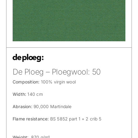
De Ploeg – Ploegwool: 50
Composition:
100% virgin wool
Width:
140 cm
Abrasion:
90,000 Martindale
Flame resistance:
BS 5852 part 1 + 2 crib 5
Weight:
870 g/m1