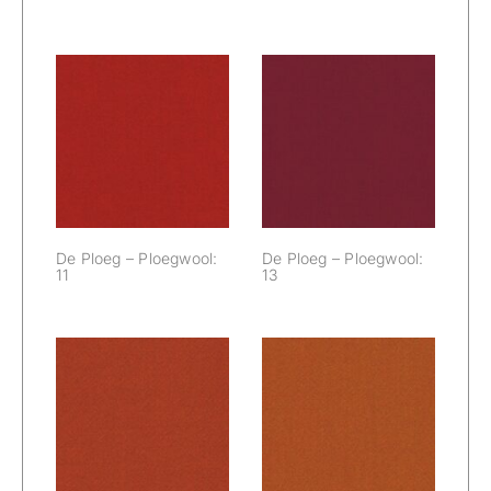
De Ploeg –
De Ploeg –
Ploegwool: 11
Ploegwool: 13
De Ploeg – Ploegwool:
De Ploeg – Ploegwool:
11
13
De Ploeg –
De Ploeg –
Ploegwool: 14
Ploegwool: 16