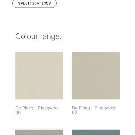
SPECIFICATIONS
Colour range.
De Ploeg –
De Ploeg –
Ploegwool: 00
Ploegwool: 02
De Ploeg – Ploegwool:
De Ploeg – Ploegwool:
00
02