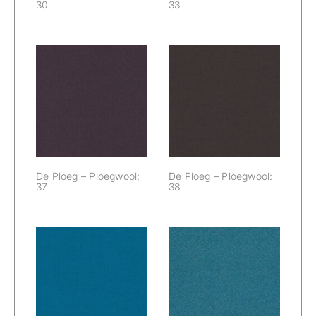
30
33
De Ploeg –
De Ploeg –
Ploegwool: 37
Ploegwool: 38
De Ploeg – Ploegwool:
De Ploeg – Ploegwool:
37
38
De Ploeg –
De Ploeg –
Ploegwool: 40
Ploegwool: 41