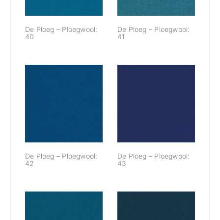
De Ploeg – Ploegwool:
De Ploeg – Ploegwool:
40
41
De Ploeg –
De Ploeg –
Ploegwool: 42
Ploegwool: 43
De Ploeg – Ploegwool:
De Ploeg – Ploegwool:
42
43