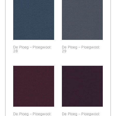
De Ploeg –
De Ploeg –
Ploegwool: 28
Ploegwool: 29
De Ploeg – Ploegwool:
De Ploeg – Ploegwool:
28
29
De Ploeg –
De Ploeg –
Ploegwool: 30
Ploegwool: 33
De Ploeg – Ploegwool:
De Ploeg – Ploegwool: