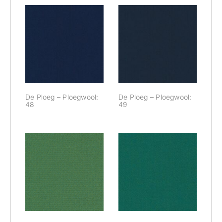
De Ploeg –
De Ploeg –
Ploegwool: 48
Ploegwool: 49
De Ploeg – Ploegwool:
De Ploeg – Ploegwool:
48
49
De Ploeg –
De Ploeg –
Ploegwool: 50
Ploegwool: 51