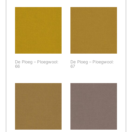
De Ploeg –
De Ploeg –
Ploegwool: 66
Ploegwool: 67
De Ploeg – Ploegwool:
De Ploeg – Ploegwool:
66
67
De Ploeg –
De Ploeg –
Ploegwool: 69
Ploegwool: 71