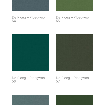
De Ploeg – Ploegwool:
De Ploeg – Ploegwool:
54
55
De Ploeg –
De Ploeg –
Ploegwool: 56
Ploegwool: 57
De Ploeg – Ploegwool:
De Ploeg – Ploegwool:
56
57