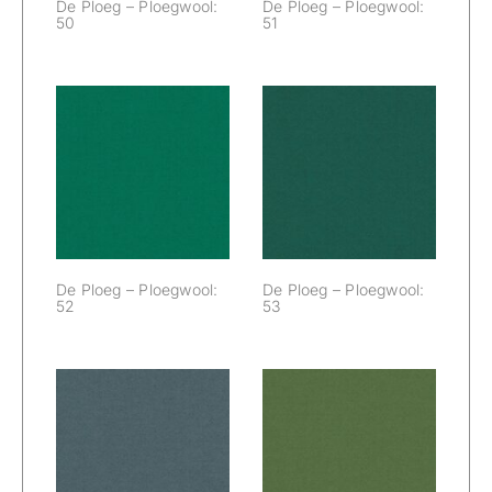
De Ploeg – Ploegwool:
De Ploeg – Ploegwool:
50
51
De Ploeg –
De Ploeg –
Ploegwool: 52
Ploegwool: 53
De Ploeg – Ploegwool:
De Ploeg – Ploegwool:
52
53
De Ploeg –
De Ploeg –
Ploegwool: 54
Ploegwool: 55