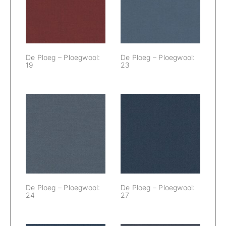
Ploegwool: 19
Ploegwool: 23
De Ploeg – Ploegwool:
De Ploeg – Ploegwool:
19
23
De Ploeg –
De Ploeg –
Ploegwool: 24
Ploegwool: 27
De Ploeg – Ploegwool:
De Ploeg – Ploegwool:
24
27