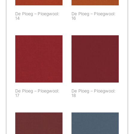
De Ploeg – Ploegwool:
De Ploeg – Ploegwool:
14
16
De Ploeg –
De Ploeg –
Ploegwool: 17
Ploegwool: 18
De Ploeg – Ploegwool:
De Ploeg – Ploegwool:
17
18
De Ploeg –
De Ploeg –