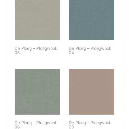
De Ploeg –
De Ploeg –
Ploegwool: 03
Ploegwool: 04
De Ploeg – Ploegwool:
De Ploeg – Ploegwool:
03
04
De Ploeg –
De Ploeg –
Ploegwool: 08
Ploegwool: 09
De Ploeg – Ploegwool:
De Ploeg – Ploegwool:
08
09