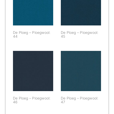
De Ploeg –
De Ploeg –
Ploegwool: 44
Ploegwool: 45
De Ploeg – Ploegwool:
De Ploeg – Ploegwool:
44
45
De Ploeg –
De Ploeg –
Ploegwool: 46
Ploegwool: 47
De Ploeg – Ploegwool:
De Ploeg – Ploegwool:
46
47