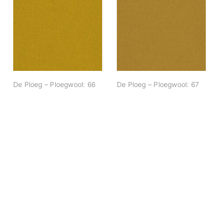
De Ploeg –
De Ploeg –
Ploegwool: 66
Ploegwool: 67
De Ploeg – Ploegwool: 66
De Ploeg – Ploegwool: 67