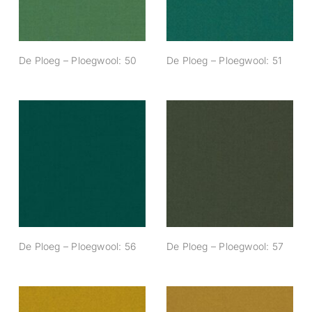
De Ploeg – Ploegwool: 50
De Ploeg – Ploegwool: 51
De Ploeg –
De Ploeg –
Ploegwool: 56
Ploegwool: 57
De Ploeg – Ploegwool: 56
De Ploeg – Ploegwool: 57