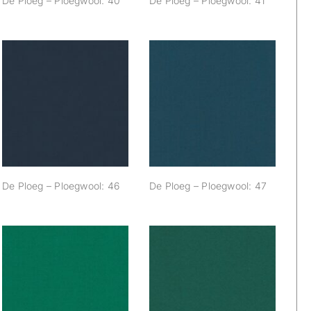
De Ploeg – Ploegwool: 40
De Ploeg – Ploegwool: 41
De Ploeg –
De Ploeg –
Ploegwool: 46
Ploegwool: 47
De Ploeg – Ploegwool: 46
De Ploeg – Ploegwool: 47
De Ploeg –
De Ploeg –
Ploegwool: 52
Ploegwool: 53