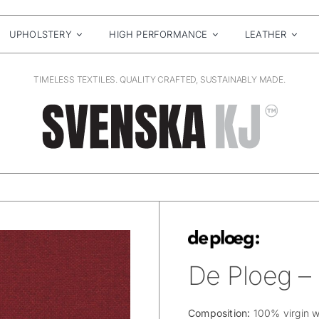
UPHOLSTERY
HIGH PERFORMANCE
LEATHER
TIMELESS TEXTILES. QUALITY CRAFTED, SUSTAINABLY MADE.
De Ploeg –
Composition:
100% virgin w