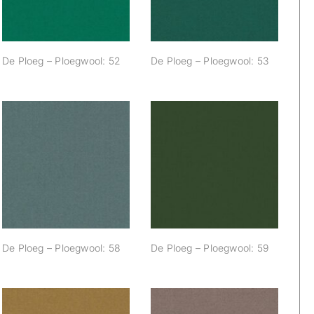
De Ploeg – Ploegwool: 52
De Ploeg – Ploegwool: 53
De Ploeg –
De Ploeg –
Ploegwool: 58
Ploegwool: 59
De Ploeg – Ploegwool: 58
De Ploeg – Ploegwool: 59