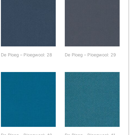
De Ploeg –
De Ploeg –
Ploegwool: 28
Ploegwool: 29
De Ploeg – Ploegwool: 28
De Ploeg – Ploegwool: 29
De Ploeg –
De Ploeg –
Ploegwool: 40
Ploegwool: 41