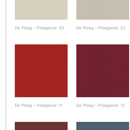
De Ploeg – Ploegwool: 00
De Ploeg – Ploegwool: 02
De Ploeg –
De Ploeg –
Ploegwool: 11
Ploegwool: 13
De Ploeg – Ploegwool: 11
De Ploeg – Ploegwool: 13