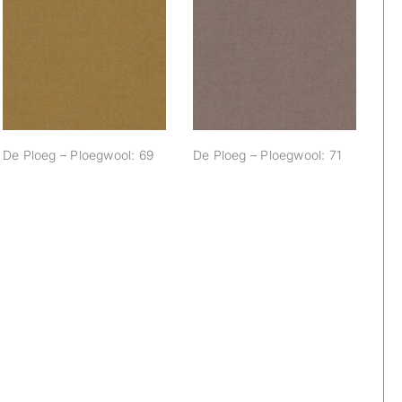
De Ploeg –
De Ploeg –
Ploegwool: 69
Ploegwool: 71
De Ploeg – Ploegwool: 69
De Ploeg – Ploegwool: 71