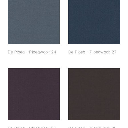
De Ploeg –
De Ploeg –
Ploegwool: 24
Ploegwool: 27
De Ploeg – Ploegwool: 24
De Ploeg – Ploegwool: 27
De Ploeg –
De Ploeg –
Ploegwool: 37
Ploegwool: 38