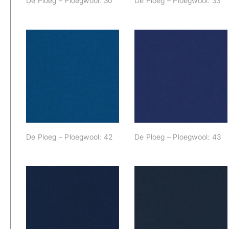
De Ploeg – Ploegwool: 30
De Ploeg – Ploegwool: 33
De Ploeg –
De Ploeg –
Ploegwool: 42
Ploegwool: 43
De Ploeg – Ploegwool: 42
De Ploeg – Ploegwool: 43
De Ploeg –
De Ploeg –
Ploegwool: 48
Ploegwool: 49