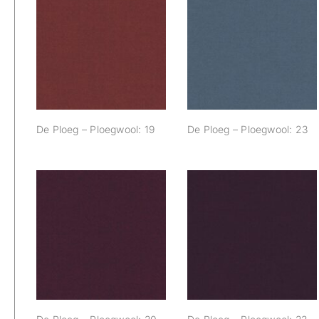
De Ploeg –
De Ploeg –
Ploegwool: 19
Ploegwool: 23
De Ploeg – Ploegwool: 19
De Ploeg – Ploegwool: 23
De Ploeg –
De Ploeg –
Ploegwool: 30
Ploegwool: 33