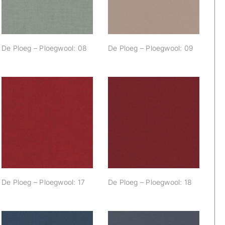
De Ploeg – Ploegwool: 08
De Ploeg – Ploegwool: 09
De Ploeg –
De Ploeg –
Ploegwool: 17
Ploegwool: 18
De Ploeg – Ploegwool: 17
De Ploeg – Ploegwool: 18