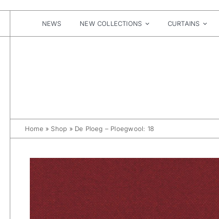
Skip
to
content
NEWS
NEW COLLECTIONS
CURTAINS
Home
»
Shop
»
De Ploeg – Ploegwool: 18