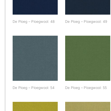
De Ploeg – Ploegwool: 48
De Ploeg – Ploegwool: 49
De Ploeg –
De Ploeg –
Ploegwool: 54
Ploegwool: 55
De Ploeg – Ploegwool: 54
De Ploeg – Ploegwool: 55