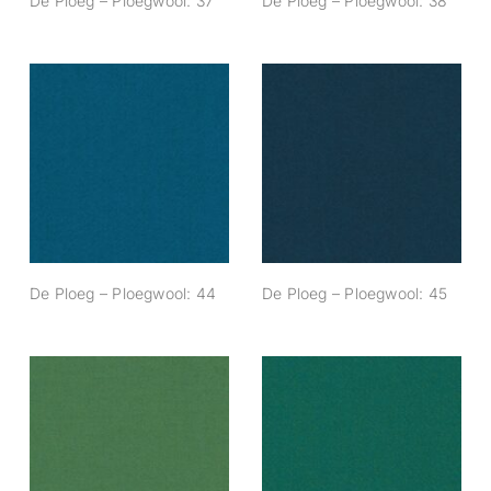
De Ploeg – Ploegwool: 37
De Ploeg – Ploegwool: 38
De Ploeg –
De Ploeg –
Ploegwool: 44
Ploegwool: 45
De Ploeg – Ploegwool: 44
De Ploeg – Ploegwool: 45
De Ploeg –
De Ploeg –
Ploegwool: 50
Ploegwool: 51