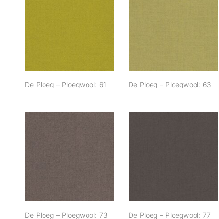
De Ploeg –
De Ploeg –
Ploegwool: 61
Ploegwool: 63
De Ploeg – Ploegwool: 61
De Ploeg – Ploegwool: 63
De Ploeg –
De Ploeg –
Ploegwool: 73
Ploegwool: 77
De Ploeg – Ploegwool: 73
De Ploeg – Ploegwool: 77