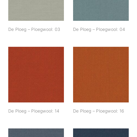
De Ploeg – Ploegwool: 03
De Ploeg – Ploegwool: 04
De Ploeg –
De Ploeg –
Ploegwool: 14
Ploegwool: 16
De Ploeg – Ploegwool: 14
De Ploeg – Ploegwool: 16