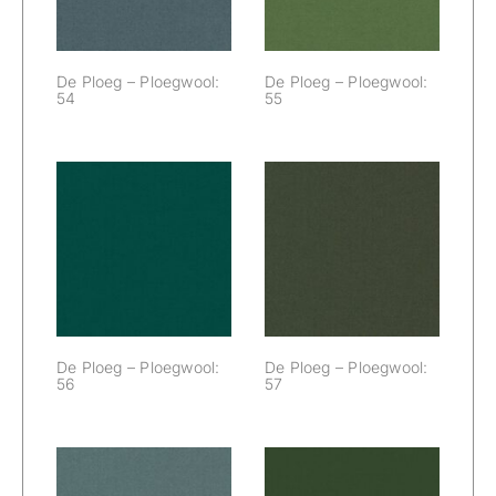
De Ploeg – Ploegwool:
De Ploeg – Ploegwool:
54
55
De Ploeg –
De Ploeg –
Ploegwool: 56
Ploegwool: 57
De Ploeg – Ploegwool:
De Ploeg – Ploegwool:
56
57