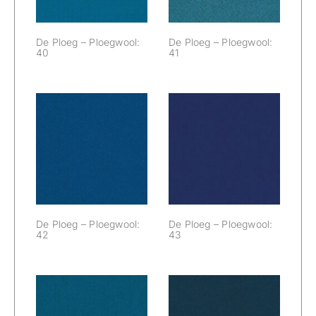
De Ploeg – Ploegwool:
De Ploeg – Ploegwool:
40
41
De Ploeg –
De Ploeg –
Ploegwool: 42
Ploegwool: 43
De Ploeg – Ploegwool:
De Ploeg – Ploegwool:
42
43