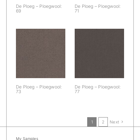
De Ploeg – Ploegwool:
De Ploeg – Ploegwool:
69
71
De Ploeg –
De Ploeg –
Ploegwool: 73
Ploegwool: 77
De Ploeg – Ploegwool:
De Ploeg – Ploegwool:
73
77
1
2
Next
My Samples