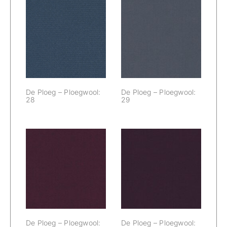
De Ploeg –
De Ploeg –
Ploegwool: 28
Ploegwool: 29
De Ploeg – Ploegwool:
De Ploeg – Ploegwool:
28
29
De Ploeg –
De Ploeg –
Ploegwool: 30
Ploegwool: 33
De Ploeg – Ploegwool:
De Ploeg – Ploegwool: