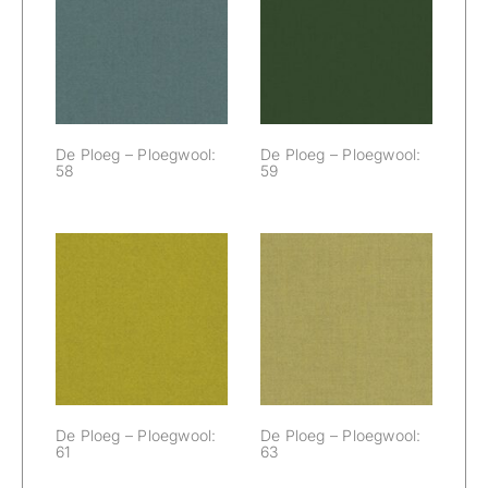
De Ploeg –
De Ploeg –
Ploegwool: 58
Ploegwool: 59
De Ploeg – Ploegwool:
De Ploeg – Ploegwool:
58
59
De Ploeg –
De Ploeg –
Ploegwool: 61
Ploegwool: 63
De Ploeg – Ploegwool:
De Ploeg – Ploegwool:
61
63