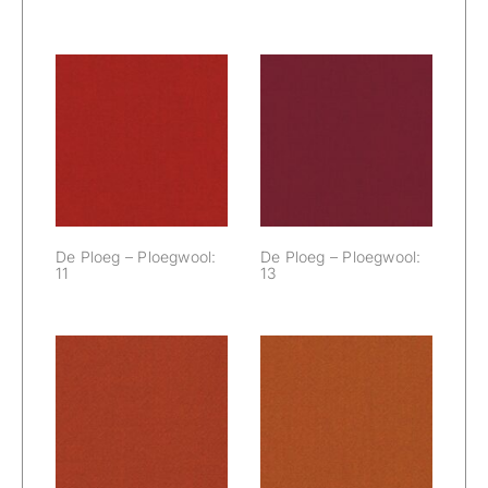
De Ploeg –
De Ploeg –
Ploegwool: 11
Ploegwool: 13
De Ploeg – Ploegwool:
De Ploeg – Ploegwool:
11
13
De Ploeg –
De Ploeg –
Ploegwool: 14
Ploegwool: 16