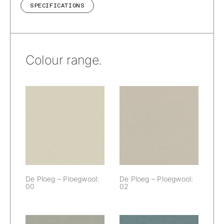
SPECIFICATIONS
Colour range.
De Ploeg –
De Ploeg –
Ploegwool: 00
Ploegwool: 02
De Ploeg – Ploegwool:
De Ploeg – Ploegwool:
00
02