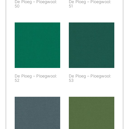
De Ploeg – Ploegwool:
De Ploeg – Ploegwool:
50
51
De Ploeg –
De Ploeg –
Ploegwool: 52
Ploegwool: 53
De Ploeg – Ploegwool:
De Ploeg – Ploegwool:
52
53
De Ploeg –
De Ploeg –
Ploegwool: 54
Ploegwool: 55