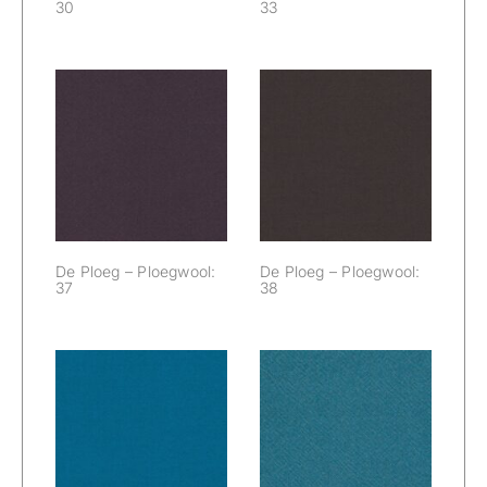
30
33
De Ploeg –
De Ploeg –
Ploegwool: 37
Ploegwool: 38
De Ploeg – Ploegwool:
De Ploeg – Ploegwool:
37
38
De Ploeg –
De Ploeg –
Ploegwool: 40
Ploegwool: 41