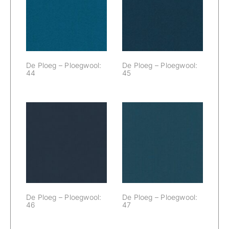
De Ploeg –
De Ploeg –
Ploegwool: 44
Ploegwool: 45
De Ploeg – Ploegwool:
De Ploeg – Ploegwool:
44
45
De Ploeg –
De Ploeg –
Ploegwool: 46
Ploegwool: 47
De Ploeg – Ploegwool:
De Ploeg – Ploegwool:
46
47