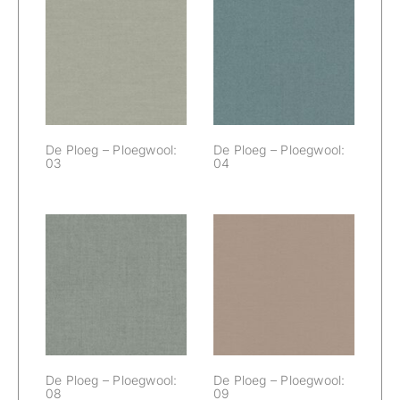
De Ploeg –
De Ploeg –
Ploegwool: 03
Ploegwool: 04
De Ploeg – Ploegwool:
De Ploeg – Ploegwool:
03
04
De Ploeg –
De Ploeg –
Ploegwool: 08
Ploegwool: 09
De Ploeg – Ploegwool:
De Ploeg – Ploegwool:
08
09