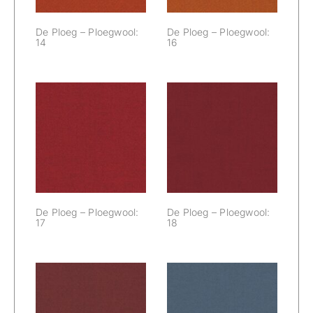
De Ploeg – Ploegwool:
De Ploeg – Ploegwool:
14
16
De Ploeg –
De Ploeg –
Ploegwool: 17
Ploegwool: 18
De Ploeg – Ploegwool:
De Ploeg – Ploegwool:
17
18
De Ploeg –
De Ploeg –