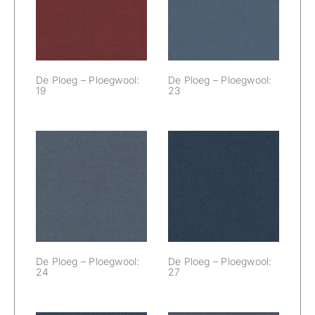
Ploegwool: 19
Ploegwool: 23
De Ploeg – Ploegwool:
De Ploeg – Ploegwool:
19
23
De Ploeg –
De Ploeg –
Ploegwool: 24
Ploegwool: 27
De Ploeg – Ploegwool:
De Ploeg – Ploegwool:
24
27