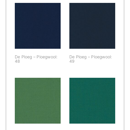
De Ploeg –
De Ploeg –
Ploegwool: 48
Ploegwool: 49
De Ploeg – Ploegwool:
De Ploeg – Ploegwool:
48
49
De Ploeg –
De Ploeg –
Ploegwool: 50
Ploegwool: 51