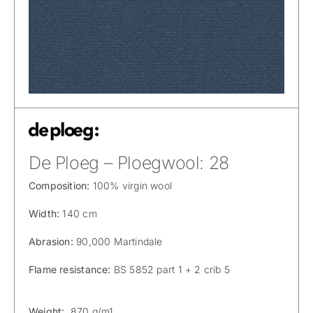
De Ploeg – Ploegwool: 28
Composition:
100% virgin wool
Width:
140 cm
Abrasion:
90,000 Martindale
Flame resistance:
BS 5852 part 1 + 2 crib 5
Weight:
870 g/m1