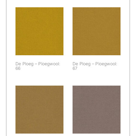
De Ploeg –
De Ploeg –
Ploegwool: 66
Ploegwool: 67
De Ploeg – Ploegwool:
De Ploeg – Ploegwool:
66
67
De Ploeg –
De Ploeg –
Ploegwool: 69
Ploegwool: 71