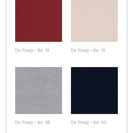
De Ploeg – Be:
De Ploeg – Be:
18
19
De Ploeg – Be: 18
De Ploeg – Be: 19
De Ploeg – Be:
De Ploeg – Be:
38
43
De Ploeg – Be: 38
De Ploeg – Be: 43