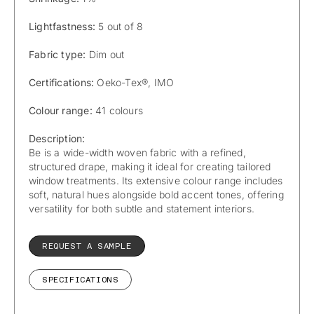
Lightfastness:
5 out of 8
Fabric type:
Dim out
Certifications:
Oeko-Tex®, IMO
Colour range:
41 colours
Description:
Be is a wide-width woven fabric with a refined,
structured drape, making it ideal for creating tailored
window treatments. Its extensive colour range includes
soft, natural hues alongside bold accent tones, offering
versatility for both subtle and statement interiors.
REQUEST A SAMPLE
SPECIFICATIONS