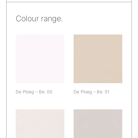
Colour range.
De Ploeg – Be:
De Ploeg – Be:
00
01
De Ploeg – Be: 00
De Ploeg – Be: 01
De Ploeg – Be:
De Ploeg – Be:
02
04