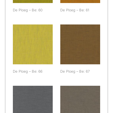
De Ploeg – Be: 60
De Ploeg – Be: 61
De Ploeg – Be:
De Ploeg – Be:
66
67
De Ploeg – Be: 66
De Ploeg – Be: 67
De Ploeg – Be:
De Ploeg – Be:
70
73