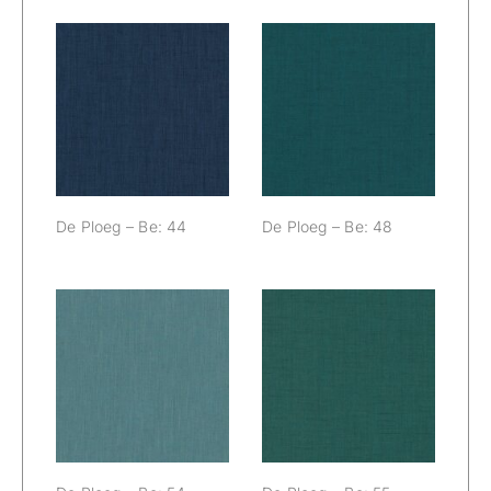
De Ploeg – Be:
De Ploeg – Be:
44
48
De Ploeg – Be: 44
De Ploeg – Be: 48
De Ploeg – Be:
De Ploeg – Be:
54
55