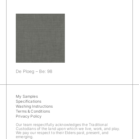
De Ploeg – Be:
98
De Ploeg – Be: 98
My Samples
Specifications
Washing Instructions
Terms & Conditions
Privacy Policy
Our team respectfully acknowledges the Traditional
Custodians of the land upon which we live, work, and play.
We pay our respect to their Elders past, present, and
emerging.