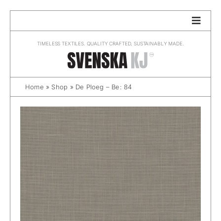
Skip
to
content
TIMELESS TEXTILES. QUALITY CRAFTED, SUSTAINABLY MADE.
Home
»
Shop
»
De Ploeg – Be: 84