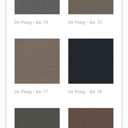
De Ploeg – Be: 70
De Ploeg – Be: 73
De Ploeg – Be:
De Ploeg – Be:
77
78
De Ploeg – Be: 77
De Ploeg – Be: 78
De Ploeg – Be:
De Ploeg – Be: