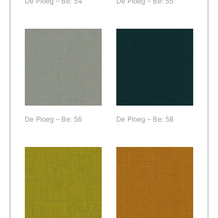
De Ploeg – Be: 54
De Ploeg – Be: 55
De Ploeg – Be:
De Ploeg – Be:
56
58
De Ploeg – Be: 56
De Ploeg – Be: 58
De Ploeg – Be:
De Ploeg – Be:
60
61