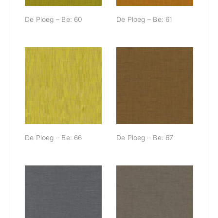
De Ploeg – Be: 60
De Ploeg – Be: 61
De Ploeg – Be:
De Ploeg – Be:
66
67
De Ploeg – Be: 66
De Ploeg – Be: 67
De Ploeg – Be:
De Ploeg – Be:
70
73