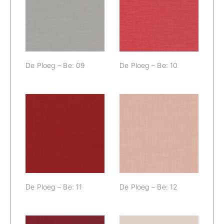
De Ploeg – Be:
De Ploeg – Be:
09
10
De Ploeg – Be: 09
De Ploeg – Be: 10
De Ploeg – Be:
De Ploeg – Be:
11
12
De Ploeg – Be: 11
De Ploeg – Be: 12