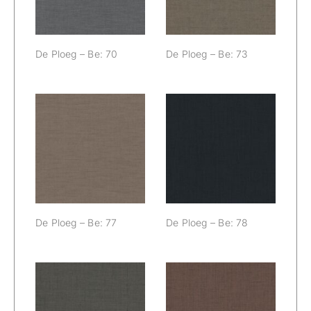
De Ploeg – Be: 70
De Ploeg – Be: 73
De Ploeg – Be:
De Ploeg – Be:
77
78
De Ploeg – Be: 77
De Ploeg – Be: 78
De Ploeg – Be:
De Ploeg – Be: