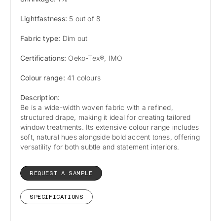
Lightfastness:
5 out of 8
Fabric type:
Dim out
Certifications:
Oeko-Tex®, IMO
Colour range:
41 colours
Description:
Be is a wide-width woven fabric with a refined,
structured drape, making it ideal for creating tailored
window treatments. Its extensive colour range includes
soft, natural hues alongside bold accent tones, offering
versatility for both subtle and statement interiors.
REQUEST A SAMPLE
SPECIFICATIONS