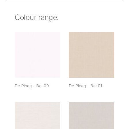
Colour range.
De Ploeg – Be:
De Ploeg – Be:
00
01
De Ploeg – Be: 00
De Ploeg – Be: 01
De Ploeg – Be:
De Ploeg – Be:
02
04