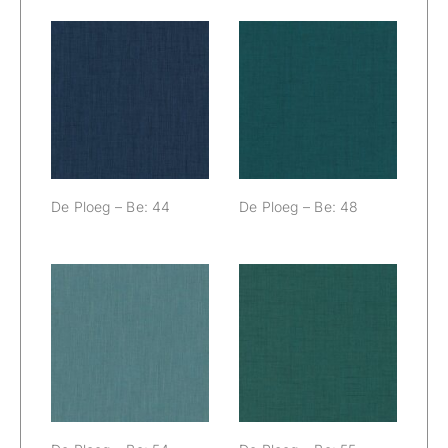
De Ploeg – Be:
De Ploeg – Be:
44
48
De Ploeg – Be: 44
De Ploeg – Be: 48
De Ploeg – Be:
De Ploeg – Be:
54
55