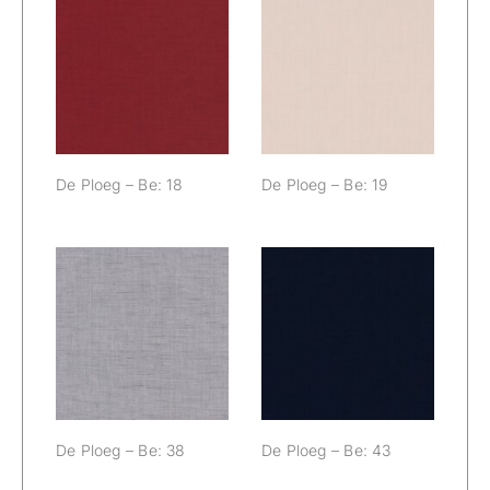
De Ploeg – Be:
De Ploeg – Be:
18
19
De Ploeg – Be: 18
De Ploeg – Be: 19
De Ploeg – Be:
De Ploeg – Be:
38
43
De Ploeg – Be: 38
De Ploeg – Be: 43