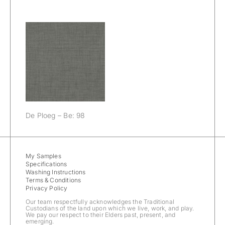
De Ploeg – Be:
98
De Ploeg – Be: 98
My Samples
Specifications
Washing Instructions
Terms & Conditions
Privacy Policy
Our team respectfully acknowledges the Traditional
Custodians of the land upon which we live, work, and play.
We pay our respect to their Elders past, present, and
emerging.