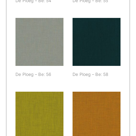
De Ploeg – Be: 54
De Ploeg – Be: 55
De Ploeg – Be:
De Ploeg – Be:
56
58
De Ploeg – Be: 56
De Ploeg – Be: 58
De Ploeg – Be:
De Ploeg – Be:
60
61