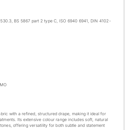
30.3, BS 5867 part 2 type C, ISO 6940 6941, DIN 4102-
IMO
ric with a refined, structured drape, making it ideal for
atments. Its extensive colour range includes soft, natural
ones, offering versatility for both subtle and statement