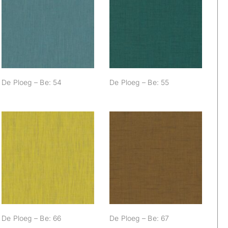
De Ploeg – Be: 54
De Ploeg – Be: 55
De Ploeg – Be: 54
De Ploeg – Be: 55
De Ploeg – Be: 66
De Ploeg – Be: 67
De Ploeg – Be: 66
De Ploeg – Be: 67