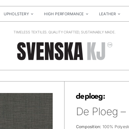
UPHOLSTERY
HIGH PERFORMANCE
LEATHER
TIMELESS TEXTILES. QUALITY CRAFTED, SUSTAINABLY MADE.
De Ploeg –
Composition:
100% Polyeste