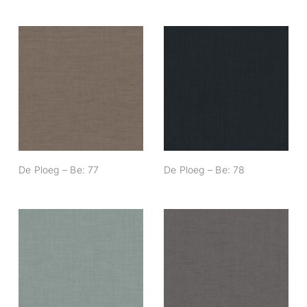
De Ploeg – Be: 77
De Ploeg – Be: 78
De Ploeg – Be: 77
De Ploeg – Be: 78
De Ploeg – Be: 85
De Ploeg – Be: 87