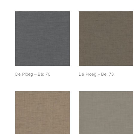
De Ploeg – Be: 70
De Ploeg – Be: 73
De Ploeg – Be: 70
De Ploeg – Be: 73
De Ploeg – Be: 83
De Ploeg – Be: 84