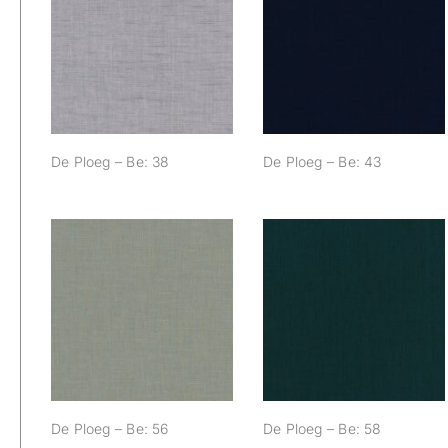
De Ploeg – Be: 38
De Ploeg – Be: 43
De Ploeg – Be: 38
De Ploeg – Be: 43
De Ploeg – Be: 56
De Ploeg – Be: 58
De Ploeg – Be: 56
De Ploeg – Be: 58