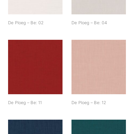
De Ploeg – Be: 02
De Ploeg – Be: 04
De Ploeg – Be: 11
De Ploeg – Be: 12
De Ploeg – Be: 11
De Ploeg – Be: 12