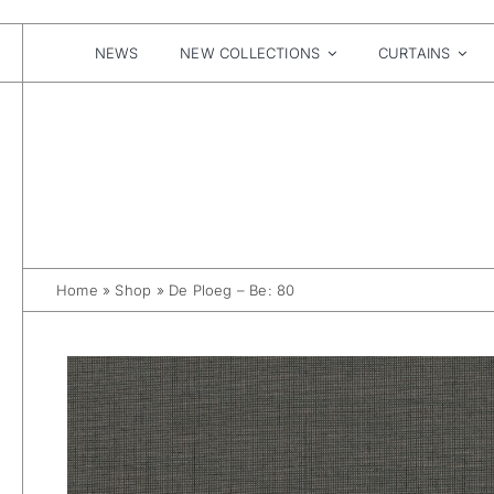
Skip
to
content
NEWS
NEW COLLECTIONS
CURTAINS
Home
»
Shop
»
De Ploeg – Be: 80