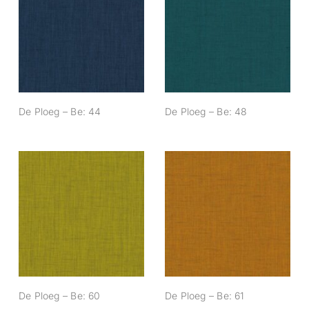
De Ploeg – Be: 44
De Ploeg – Be: 48
De Ploeg – Be: 44
De Ploeg – Be: 48
De Ploeg – Be: 60
De Ploeg – Be: 61
De Ploeg – Be: 60
De Ploeg – Be: 61