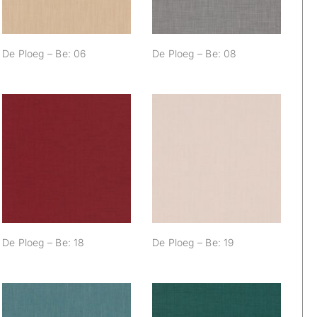
De Ploeg – Be: 06
De Ploeg – Be: 08
De Ploeg – Be: 18
De Ploeg – Be: 19
De Ploeg – Be: 18
De Ploeg – Be: 19