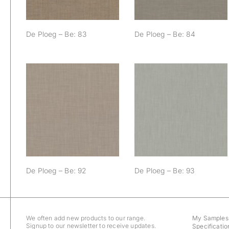
De Ploeg – Be: 83
De Ploeg – Be: 84
De Ploeg – Be: 92
De Ploeg – Be: 93
De Ploeg – Be: 92
De Ploeg – Be: 93
We often add new products to our range.
My Samples
Signup to our newsletter to receive updates.
Specificatio