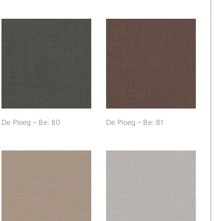
De Ploeg – Be: 80
De Ploeg – Be: 81
De Ploeg – Be: 80
De Ploeg – Be: 81
De Ploeg – Be: 90
De Ploeg – Be: 91