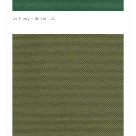
De Ploeg – Bolster: 55
De Ploeg – Bolster: 58