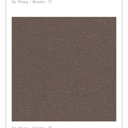
De Ploeg – Bolster: 77
De Ploeg – Bolster: 78
De Ploeg – Bolster: 78