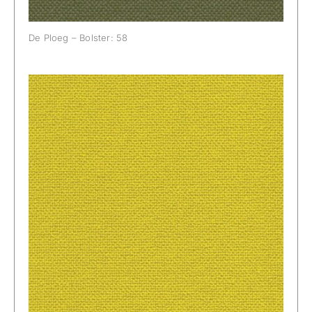
De Ploeg – Bolster: 58
De Ploeg – Bolster: 60