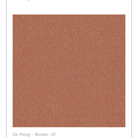
De Ploeg – Bolster: 81
De Ploeg – Bolster: 81