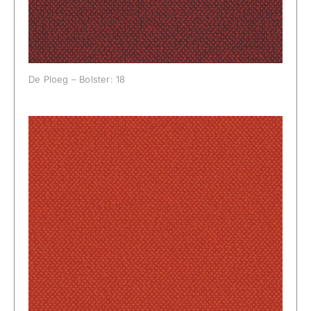
De Ploeg – Bolster: 18
De Ploeg – Bolster: 21