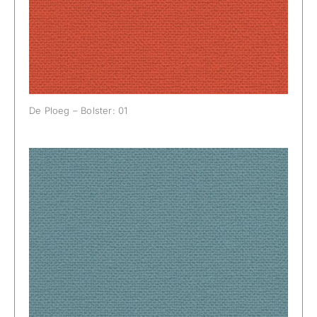
De Ploeg – Bolster: 01
De Ploeg – Bolster: 04