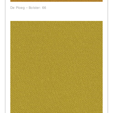
De Ploeg – Bolster: 66
De Ploeg – Bolster: 67