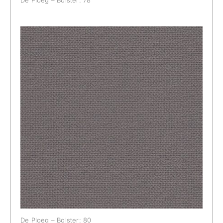
De Ploeg – Bolster: 80
De Ploeg – Bolster: 80