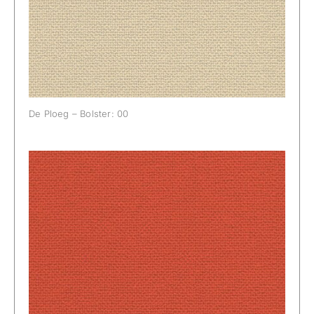
De Ploeg – Bolster: 00
De Ploeg – Bolster: 01