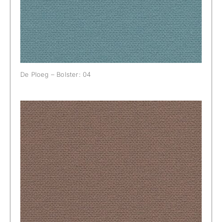
De Ploeg – Bolster: 04
De Ploeg – Bolster: 07