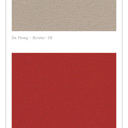
De Ploeg – Bolster: 09
De Ploeg – Bolster: 10