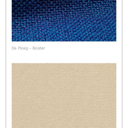
De Ploeg – Bolster
De Ploeg – Bolster: 00