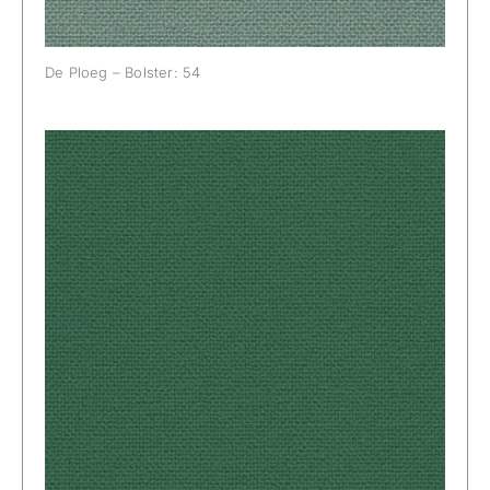
De Ploeg – Bolster: 54
De Ploeg – Bolster: 55