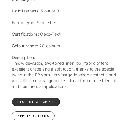
Lightfastness:
5 out of 8
Fabric type:
Semi-sheer
Certifications:
Oeko-Tex®
Colour range:
28 colours
Description:
This wide-width, two-toned linen look fabric offers
excellent drape and a soft touch, thanks to the special
twine in the FR yarn. Its vintage-inspired aesthetic and
versatile colour range make it ideal for both residential
and commercial applications.
REQUEST A SAMPLE
SPECIFICATIONS