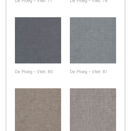
De Ploeg – Vliet: 77
De Ploeg – Vliet: 78
De Ploeg – Vliet:
De Ploeg – Vliet:
80
81
De Ploeg – Vliet: 80
De Ploeg – Vliet: 81
De Ploeg – Vliet:
De Ploeg – Vliet:
85
87