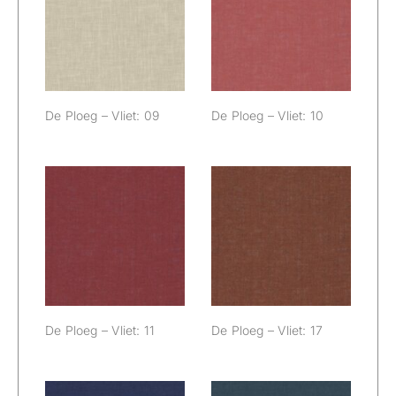
De Ploeg – Vliet:
De Ploeg – Vliet:
09
10
De Ploeg – Vliet: 09
De Ploeg – Vliet: 10
De Ploeg – Vliet:
De Ploeg – Vliet:
11
17
De Ploeg – Vliet: 11
De Ploeg – Vliet: 17