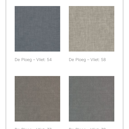
De Ploeg – Vliet:
De Ploeg – Vliet:
54
58
De Ploeg – Vliet: 54
De Ploeg – Vliet: 58
De Ploeg – Vliet:
De Ploeg – Vliet:
77
78