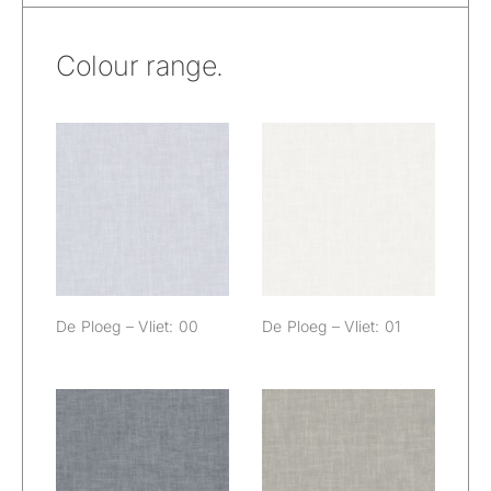
Colour range.
De Ploeg – Vliet:
De Ploeg – Vliet:
00
01
De Ploeg – Vliet: 00
De Ploeg – Vliet: 01
De Ploeg – Vliet:
De Ploeg – Vliet:
04
05