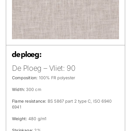
De Ploeg – Vliet: 90
Composition:
100% FR polyester
Width:
300 cm
Flame resistance:
BS 5867 part 2 type C, ISO 6940
6941
Weight:
480 g/m1
Shrinkage:
2%