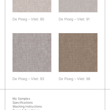
De Ploeg – Vliet: 90
De Ploeg – Vliet: 91
De Ploeg – Vliet:
De Ploeg – Vliet:
93
98
De Ploeg – Vliet: 93
De Ploeg – Vliet: 98
My Samples
Specifications
Washing Instructions