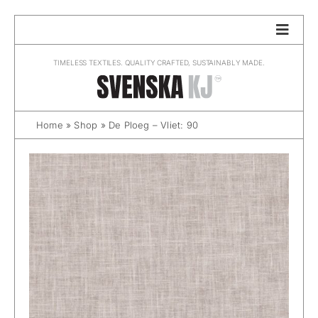
Skip
to
content
TIMELESS TEXTILES. QUALITY CRAFTED, SUSTAINABLY MADE.
Home
»
Shop
»
De Ploeg – Vliet: 90