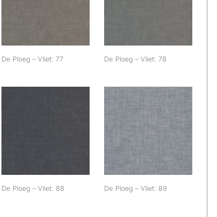
De Ploeg – Vliet: 77
78
De Ploeg – Vliet: 77
De Ploeg – Vliet: 78
De Ploeg – Vliet:
De Ploeg – Vliet:
88
89
De Ploeg – Vliet: 88
De Ploeg – Vliet: 89