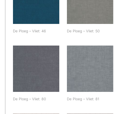
46
50
De Ploeg – Vliet: 46
De Ploeg – Vliet: 50
De Ploeg – Vliet:
De Ploeg – Vliet: 81
80
De Ploeg – Vliet: 80
De Ploeg – Vliet: 81