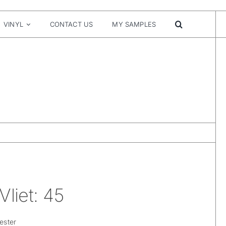
VINYL
CONTACT US
MY SAMPLES
Vliet: 45
ester