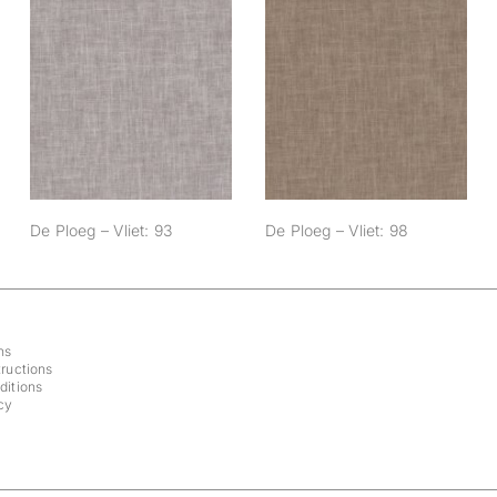
De Ploeg – Vliet:
De Ploeg – Vliet:
93
98
De Ploeg – Vliet: 93
De Ploeg – Vliet: 98
ns
ructions
ditions
cy