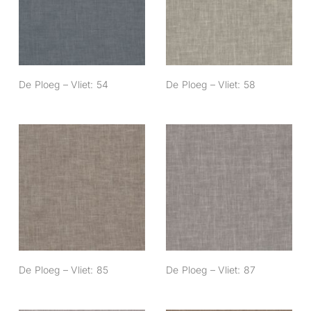
54
58
De Ploeg – Vliet: 54
De Ploeg – Vliet: 58
De Ploeg – Vliet:
De Ploeg – Vliet:
85
87
De Ploeg – Vliet: 85
De Ploeg – Vliet: 87