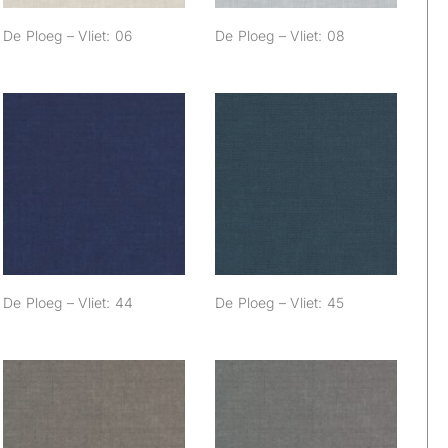
De Ploeg – Vliet: 06
De Ploeg – Vliet: 08
De Ploeg – Vliet:
De Ploeg – Vliet:
44
45
De Ploeg – Vliet: 44
De Ploeg – Vliet: 45
De Ploeg – Vliet: