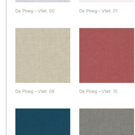
De Ploeg – Vliet: 00
De Ploeg – Vliet: 01
De Ploeg – Vliet:
De Ploeg – Vliet: 10
09
De Ploeg – Vliet: 09
De Ploeg – Vliet: 10
De Ploeg – Vliet:
De Ploeg – Vliet: