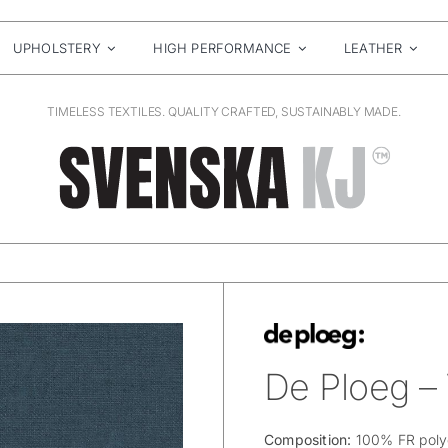
UPHOLSTERY
HIGH PERFORMANCE
LEATHER
TIMELESS TEXTILES. QUALITY CRAFTED, SUSTAINABLY MADE.
De Ploeg – 
Composition:
100% FR poly