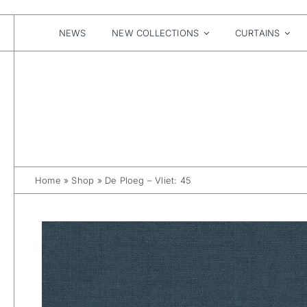
Skip
to
content
NEWS
NEW COLLECTIONS
CURTAINS
Home
»
Shop
»
De Ploeg – Vliet: 45