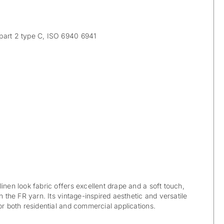
art 2 type C, ISO 6940 6941
inen look fabric offers excellent drape and a soft touch,
in the FR yarn. Its vintage-inspired aesthetic and versatile
or both residential and commercial applications.