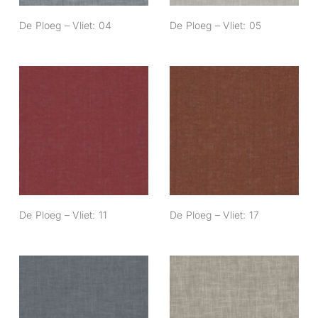
De Ploeg – Vliet: 04
De Ploeg – Vliet: 05
De Ploeg – Vliet: 11
De Ploeg – Vliet: 17
De Ploeg – Vliet: 11
De Ploeg – Vliet: 17
De Ploeg – Vliet:
De Ploeg – Vliet: