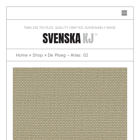
Skip
to
content
TIMELESS TEXTILES. QUALITY CRAFTED, SUSTAINABLY MADE.
Home
»
Shop
»
De Ploeg – Atlas: 02