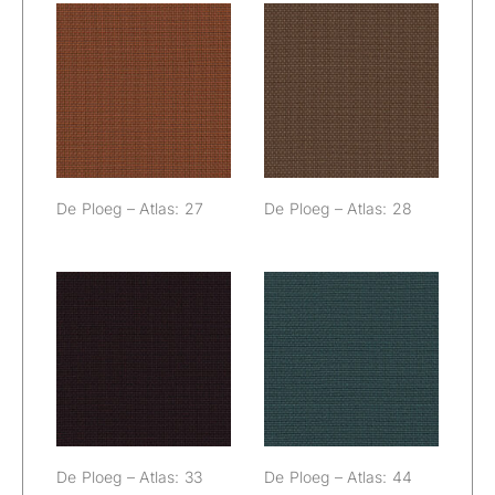
De Ploeg –
De Ploeg –
Atlas: 27
Atlas: 28
De Ploeg – Atlas: 27
De Ploeg – Atlas: 28
De Ploeg –
De Ploeg –
Atlas: 33
Atlas: 44
De Ploeg – Atlas: 33
De Ploeg – Atlas: 44