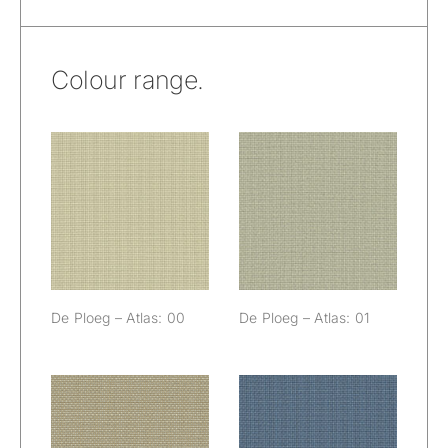
Colour range.
De Ploeg –
De Ploeg –
Atlas: 00
Atlas: 01
De Ploeg – Atlas: 00
De Ploeg – Atlas: 01
De Ploeg –
De Ploeg –