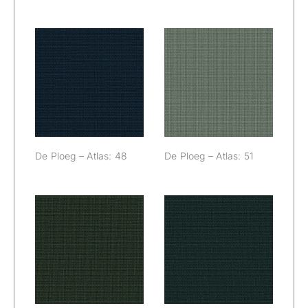
De Ploeg –
De Ploeg –
Atlas: 48
Atlas: 51
De Ploeg – Atlas: 48
De Ploeg – Atlas: 51
De Ploeg –
De Ploeg –
Atlas: 54
Atlas: 56