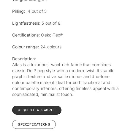
Pilling:
4 out of 5
Lightfastness:
5 out of 8
Certifications:
Oeko-Tex®
Colour range:
24 colours
Description:
Atlas is a luxurious, wool-rich fabric that combines
classic De Ploeg style with a modern twist. Its subtle
graphic texture and versatile mono- and duo-tone
colour palette make it ideal for both traditional and
contemporary interiors, offering timeless appeal with a
sophisticated, minimalist touch.
REQUEST A SAMPLE
SPECIFICATIONS