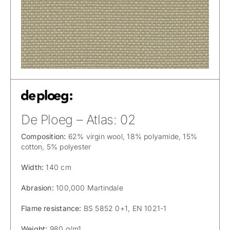
De Ploeg – Atlas: 02
Composition:
62% virgin wool, 18% polyamide, 15%
cotton, 5% polyester
Width:
140 cm
Abrasion:
100,000 Martindale
Flame resistance:
BS 5852 0+1, EN 1021-1
Weight:
980 g/m1