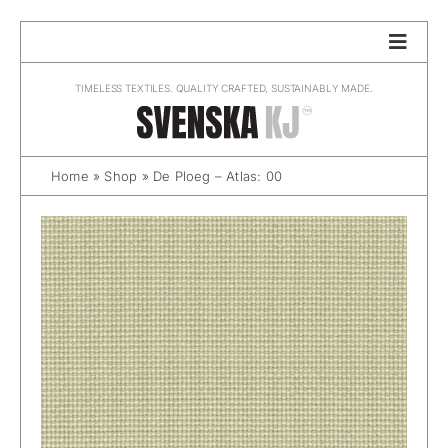
Skip
to
content
TIMELESS TEXTILES. QUALITY CRAFTED, SUSTAINABLY MADE.
Home
»
Shop
»
De Ploeg – Atlas: 00