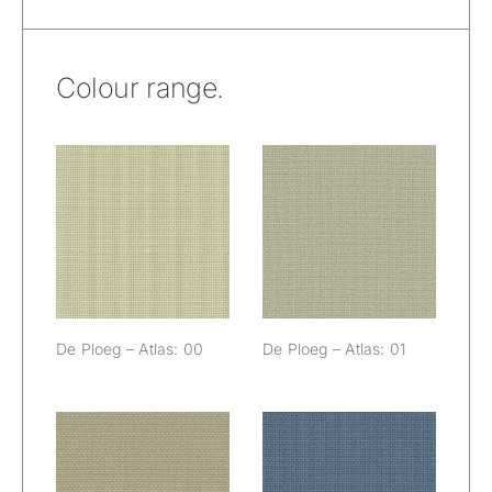
Colour range.
De Ploeg –
De Ploeg –
Atlas: 00
Atlas: 01
De Ploeg – Atlas: 00
De Ploeg – Atlas: 01
De Ploeg –
De Ploeg –