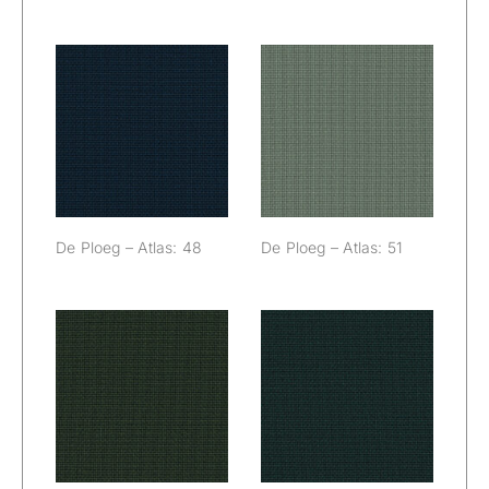
De Ploeg –
De Ploeg –
Atlas: 48
Atlas: 51
De Ploeg – Atlas: 48
De Ploeg – Atlas: 51
De Ploeg –
De Ploeg –
Atlas: 54
Atlas: 56