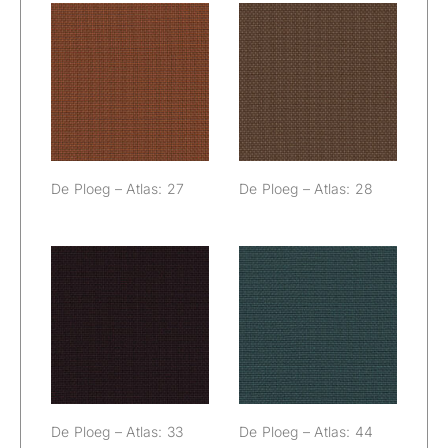
De Ploeg –
De Ploeg –
Atlas: 27
Atlas: 28
De Ploeg – Atlas: 27
De Ploeg – Atlas: 28
De Ploeg –
De Ploeg –
Atlas: 33
Atlas: 44
De Ploeg – Atlas: 33
De Ploeg – Atlas: 44