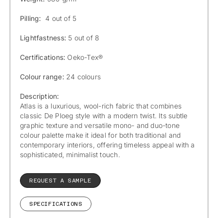
Pilling:
4 out of 5
Lightfastness:
5 out of 8
Certifications:
Oeko-Tex®
Colour range:
24 colours
Description:
Atlas is a luxurious, wool-rich fabric that combines
classic De Ploeg style with a modern twist. Its subtle
graphic texture and versatile mono- and duo-tone
colour palette make it ideal for both traditional and
contemporary interiors, offering timeless appeal with a
sophisticated, minimalist touch.
REQUEST A SAMPLE
SPECIFICATIONS