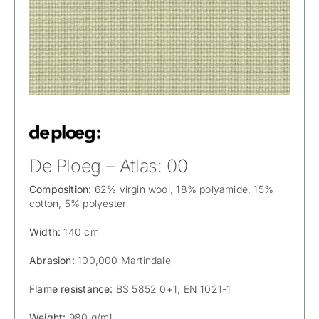
De Ploeg – Atlas: 00
Composition:
62% virgin wool, 18% polyamide, 15%
cotton, 5% polyester
Width:
140 cm
Abrasion:
100,000 Martindale
Flame resistance:
BS 5852 0+1, EN 1021-1
Weight:
980 g/m1