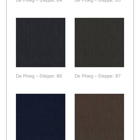
De Ploeg –
De Ploeg –
Steppe: 86
Steppe: 87
De Ploeg – Steppe: 86
De Ploeg – Steppe: 87
De Ploeg –
De Ploeg –
Steppe: 88
Steppe: 98