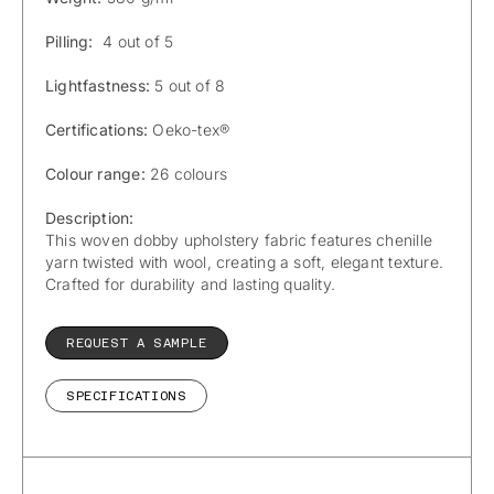
Pilling:
4 out of 5
Lightfastness:
5 out of 8
Certifications:
Oeko-tex®
Colour range:
26 colours
Description:
This woven dobby upholstery fabric features chenille
yarn twisted with wool, creating a soft, elegant texture.
Crafted for durability and lasting quality.
REQUEST A SAMPLE
SPECIFICATIONS