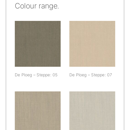
Colour range.
De Ploeg –
De Ploeg –
Steppe: 05
Steppe: 07
De Ploeg – Steppe: 05
De Ploeg – Steppe: 07
De Ploeg –
De Ploeg –
Steppe: 08
Steppe: 09