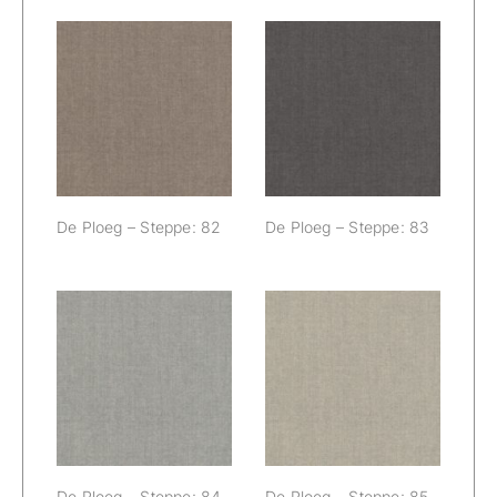
De Ploeg –
De Ploeg –
Steppe: 82
Steppe: 83
De Ploeg – Steppe: 82
De Ploeg – Steppe: 83
De Ploeg –
De Ploeg –
Steppe: 84
Steppe: 85
De Ploeg – Steppe: 84
De Ploeg – Steppe: 85