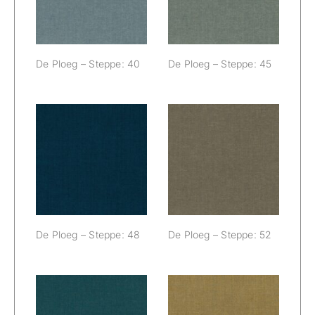
De Ploeg – Steppe: 40
De Ploeg – Steppe: 45
De Ploeg –
De Ploeg –
Steppe: 48
Steppe: 52
De Ploeg – Steppe: 48
De Ploeg – Steppe: 52