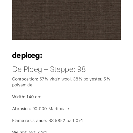
De Ploeg – Steppe: 98
Composition:
57% virgin wool, 38% polyester, 5%
polyamide
Width:
140 cm
Abrasion:
90,000 Martindale
Flame resistance:
BS 5852 part 0+1
Weight:
580 g/m1