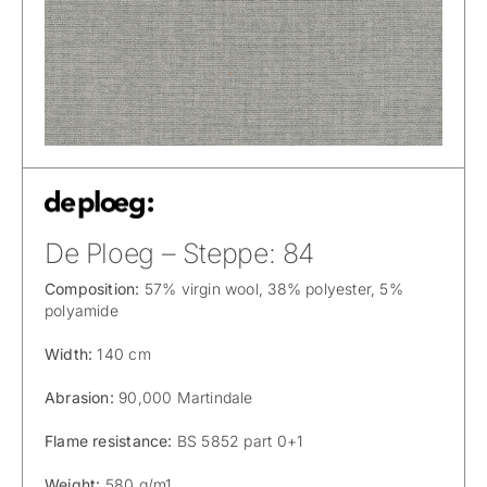
De Ploeg – Steppe: 84
Composition:
57% virgin wool, 38% polyester, 5%
polyamide
Width:
140 cm
Abrasion:
90,000 Martindale
Flame resistance:
BS 5852 part 0+1
Weight:
580 g/m1