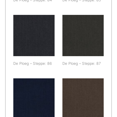
De Ploeg –
De Ploeg –
Steppe: 86
Steppe: 87
De Ploeg – Steppe: 86
De Ploeg – Steppe: 87
De Ploeg –
De Ploeg –
Steppe: 88
Steppe: 98