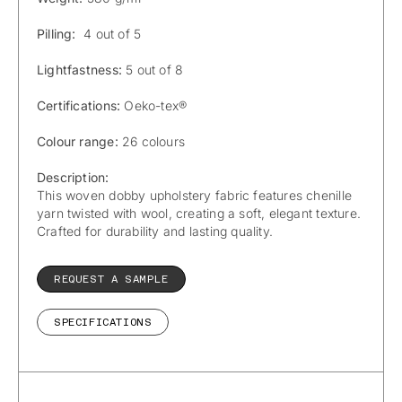
Pilling:
4 out of 5
Lightfastness:
5 out of 8
Certifications:
Oeko-tex®
Colour range:
26 colours
Description:
This woven dobby upholstery fabric features chenille
yarn twisted with wool, creating a soft, elegant texture.
Crafted for durability and lasting quality.
REQUEST A SAMPLE
SPECIFICATIONS