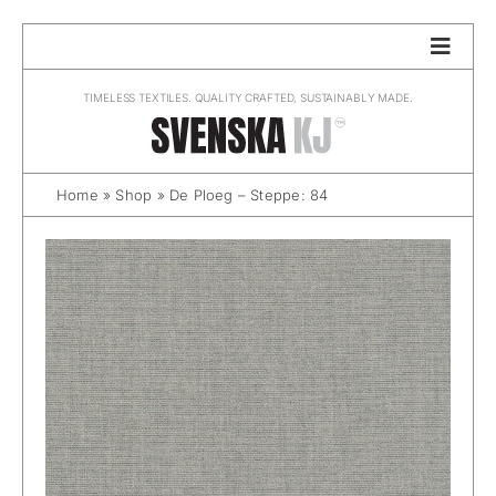
Skip
to
content
TIMELESS TEXTILES. QUALITY CRAFTED, SUSTAINABLY MADE.
Home
»
Shop
»
De Ploeg – Steppe: 84