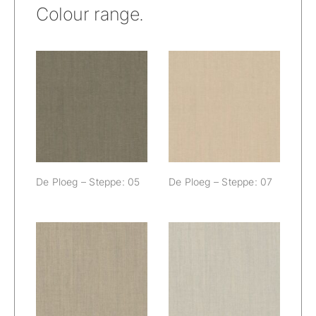
Colour range.
De Ploeg –
De Ploeg –
Steppe: 05
Steppe: 07
De Ploeg – Steppe: 05
De Ploeg – Steppe: 07
De Ploeg –
De Ploeg –
Steppe: 08
Steppe: 09