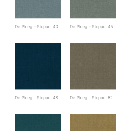
De Ploeg – Steppe: 40
De Ploeg – Steppe: 45
De Ploeg –
De Ploeg –
Steppe: 48
Steppe: 52
De Ploeg – Steppe: 48
De Ploeg – Steppe: 52