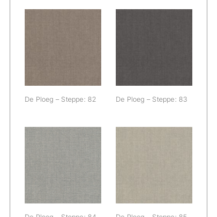
De Ploeg –
De Ploeg –
Steppe: 82
Steppe: 83
De Ploeg – Steppe: 82
De Ploeg – Steppe: 83
De Ploeg –
De Ploeg –
Steppe: 84
Steppe: 85
De Ploeg – Steppe: 84
De Ploeg – Steppe: 85