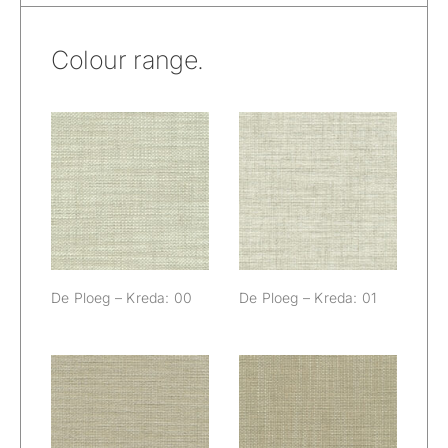
Colour range.
De Ploeg –
De Ploeg –
Kreda: 00
Kreda: 01
De Ploeg – Kreda: 00
De Ploeg – Kreda: 01
De Ploeg –
De Ploeg –
Kreda: 02
Kreda: 03