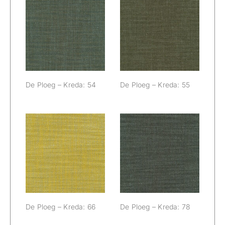
De Ploeg –
De Ploeg –
Kreda: 54
Kreda: 55
De Ploeg – Kreda: 54
De Ploeg – Kreda: 55
De Ploeg –
De Ploeg –
Kreda: 66
Kreda: 78
De Ploeg – Kreda: 66
De Ploeg – Kreda: 78