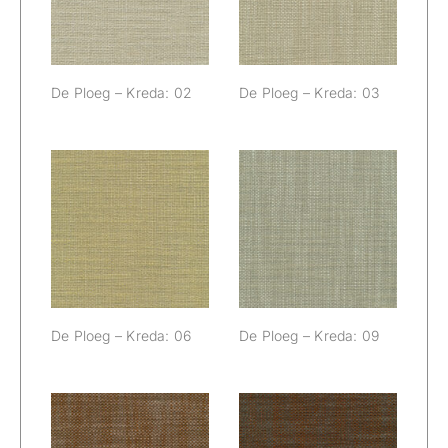
De Ploeg – Kreda: 02
De Ploeg – Kreda: 03
De Ploeg –
De Ploeg –
Kreda: 06
Kreda: 09
De Ploeg – Kreda: 06
De Ploeg – Kreda: 09