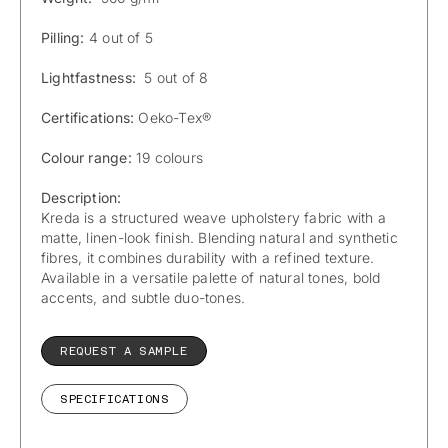
Pilling:
4 out of 5
Lightfastness:
5 out of 8
Certifications:
Oeko-Tex®
Colour range:
19 colours
Description:
Kreda is a structured weave upholstery fabric with a
matte, linen-look finish. Blending natural and synthetic
fibres, it combines durability with a refined texture.
Available in a versatile palette of natural tones, bold
accents, and subtle duo-tones.
REQUEST A SAMPLE
SPECIFICATIONS