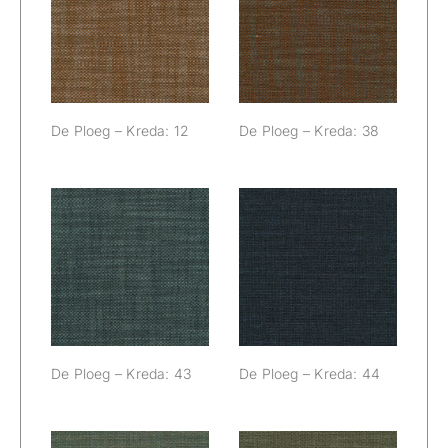
De Ploeg –
De Ploeg –
Kreda: 12
Kreda: 38
De Ploeg – Kreda: 12
De Ploeg – Kreda: 38
De Ploeg –
De Ploeg –
Kreda: 43
Kreda: 44
De Ploeg – Kreda: 43
De Ploeg – Kreda: 44