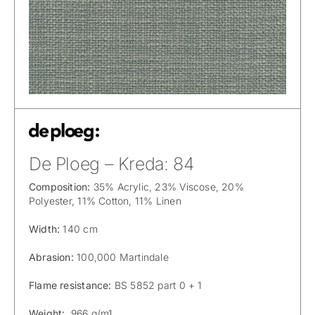
De Ploeg – Kreda: 84
Composition:
35% Acrylic, 23% Viscose, 20%
Polyester, 11% Cotton, 11% Linen
Width:
140 cm
Abrasion:
100,000 Martindale
Flame resistance:
BS 5852 part 0 + 1
Weight:
966 g/m1