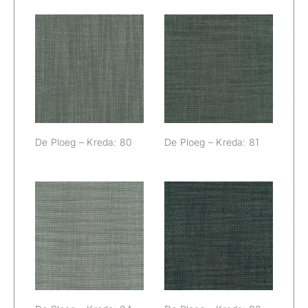
De Ploeg –
De Ploeg –
Kreda: 80
Kreda: 81
De Ploeg – Kreda: 80
De Ploeg – Kreda: 81
De Ploeg –
De Ploeg –
Kreda: 84
Kreda: 88