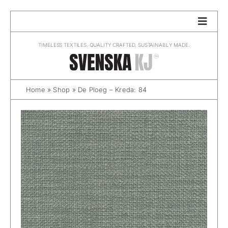
Skip
to
content
TIMELESS TEXTILES. QUALITY CRAFTED, SUSTAINABLY MADE.
Home
»
Shop
»
De Ploeg – Kreda: 84