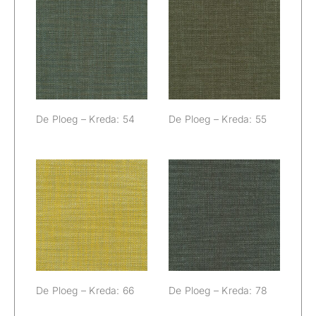
De Ploeg –
De Ploeg –
Kreda: 54
Kreda: 55
De Ploeg – Kreda: 54
De Ploeg – Kreda: 55
De Ploeg –
De Ploeg –
Kreda: 66
Kreda: 78
De Ploeg – Kreda: 66
De Ploeg – Kreda: 78