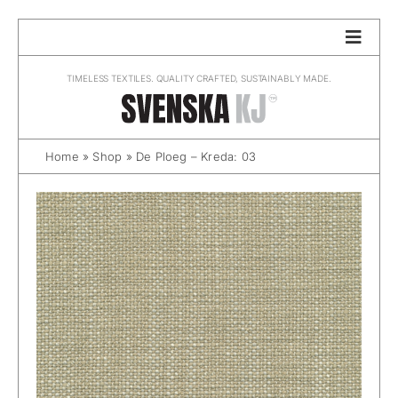
Skip
to
content
TIMELESS TEXTILES. QUALITY CRAFTED, SUSTAINABLY MADE.
Home
»
Shop
»
De Ploeg – Kreda: 03