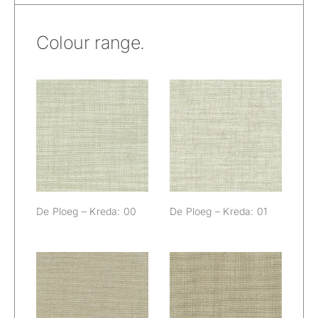
Colour range.
De Ploeg –
De Ploeg –
Kreda: 00
Kreda: 01
De Ploeg – Kreda: 00
De Ploeg – Kreda: 01
De Ploeg –
De Ploeg –
Kreda: 02
Kreda: 03