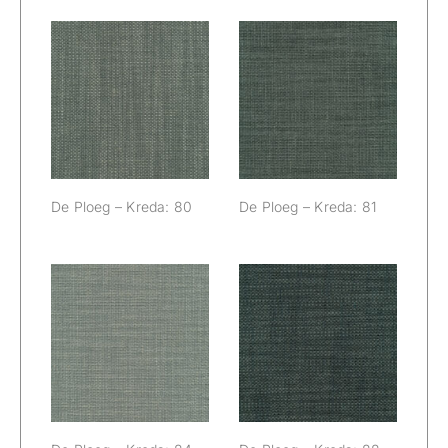
De Ploeg –
De Ploeg –
Kreda: 80
Kreda: 81
De Ploeg – Kreda: 80
De Ploeg – Kreda: 81
De Ploeg –
De Ploeg –
Kreda: 84
Kreda: 88