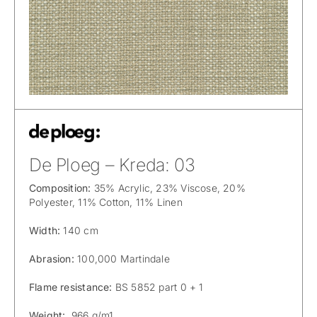
De Ploeg – Kreda: 03
Composition:
35% Acrylic, 23% Viscose, 20%
Polyester, 11% Cotton, 11% Linen
Width:
140 cm
Abrasion:
100,000 Martindale
Flame resistance:
BS 5852 part 0 + 1
Weight:
966 g/m1