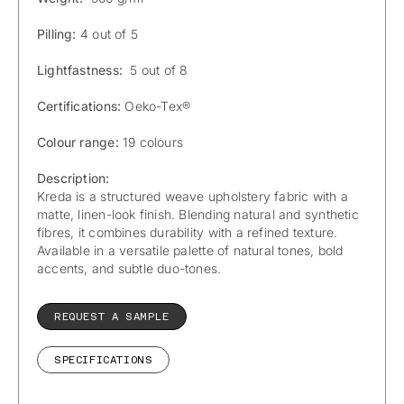
Pilling:
4 out of 5
Lightfastness:
5 out of 8
Certifications:
Oeko-Tex®
Colour range:
19 colours
Description:
Kreda is a structured weave upholstery fabric with a
matte, linen-look finish. Blending natural and synthetic
fibres, it combines durability with a refined texture.
Available in a versatile palette of natural tones, bold
accents, and subtle duo-tones.
REQUEST A SAMPLE
SPECIFICATIONS