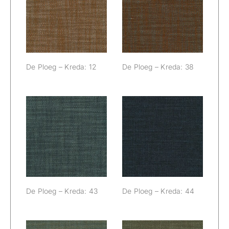
De Ploeg –
De Ploeg –
Kreda: 12
Kreda: 38
De Ploeg – Kreda: 12
De Ploeg – Kreda: 38
De Ploeg –
De Ploeg –
Kreda: 43
Kreda: 44
De Ploeg – Kreda: 43
De Ploeg – Kreda: 44