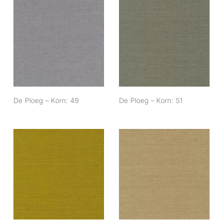
De Ploeg – Korn:
De Ploeg – Korn:
49
51
De Ploeg – Korn: 49
De Ploeg – Korn: 51
De Ploeg – Korn:
De Ploeg – Korn:
66
69