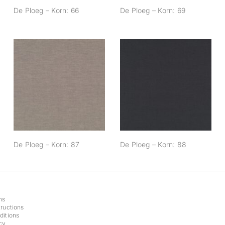
De Ploeg – Korn: 66
De Ploeg – Korn: 69
De Ploeg – Korn:
De Ploeg – Korn:
87
88
De Ploeg – Korn: 87
De Ploeg – Korn: 88
ns
ructions
ditions
cy