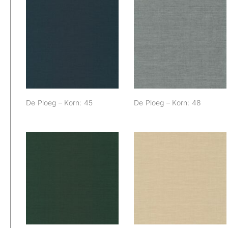
De Ploeg – Korn:
De Ploeg – Korn:
45
48
De Ploeg – Korn: 45
De Ploeg – Korn: 48
De Ploeg – Korn:
De Ploeg – Korn:
59
61