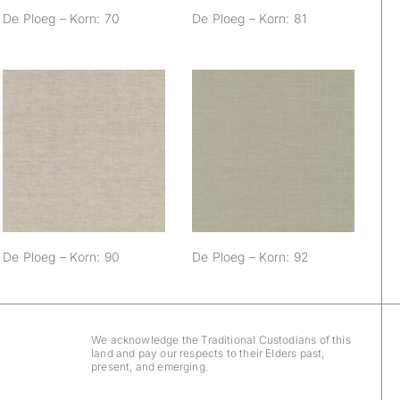
De Ploeg – Korn: 70
De Ploeg – Korn: 81
De Ploeg – Korn:
De Ploeg – Korn:
90
92
De Ploeg – Korn: 90
De Ploeg – Korn: 92
We acknowledge the Traditional Custodians of this
land and pay our respects to their Elders past,
present, and emerging.