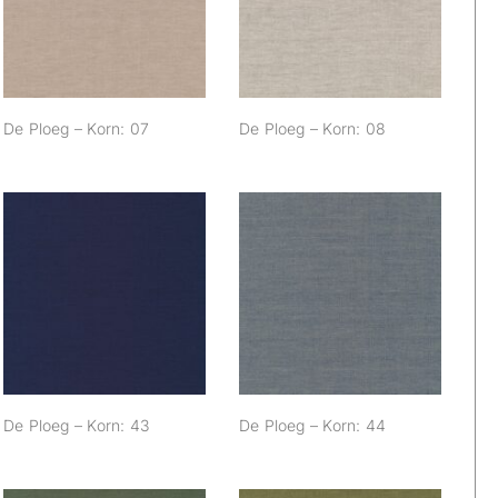
07
08
De Ploeg – Korn: 07
De Ploeg – Korn: 08
De Ploeg – Korn:
De Ploeg – Korn:
43
44
De Ploeg – Korn: 43
De Ploeg – Korn: 44