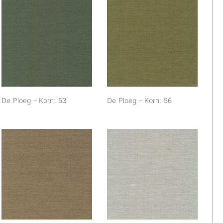
De Ploeg – Korn:
De Ploeg – Korn:
53
56
De Ploeg – Korn: 53
De Ploeg – Korn: 56
De Ploeg – Korn:
De Ploeg – Korn:
70
81