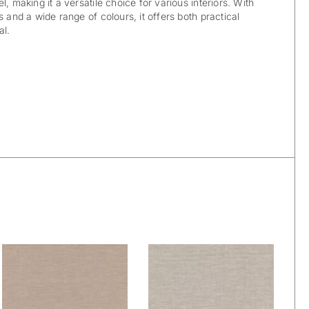
l, making it a versatile choice for various interiors. With
s and a wide range of colours, it offers both practical
al.
De Ploeg – Korn:
De Ploeg – Korn: