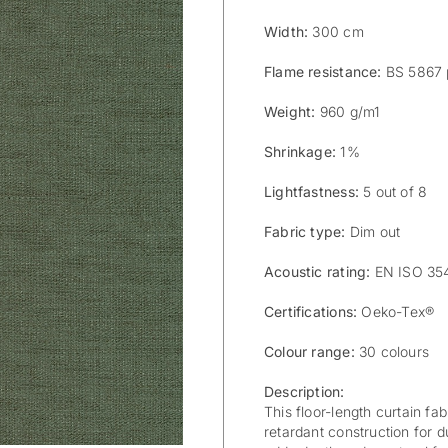
Width:
300 cm
Flame resistance:
BS 5867 p
Weight:
960 g/m1
Shrinkage:
1%
Lightfastness:
5 out of 8
Fabric type:
Dim out
Acoustic rating:
EN ISO 35
Certifications:
Oeko-Tex®
Colour range:
30 colours
Description:
This floor-length curtain fa
retardant construction for 