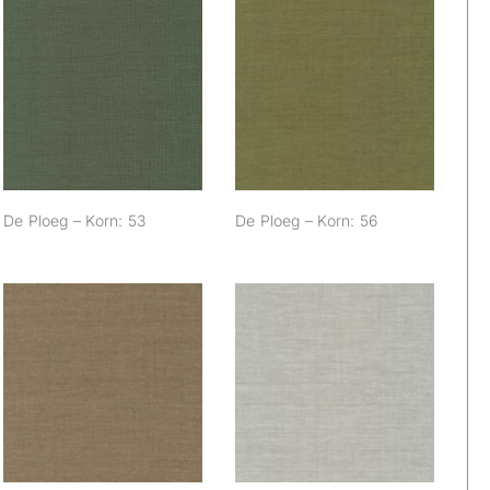
De Ploeg – Korn:
De Ploeg – Korn:
53
56
De Ploeg – Korn: 53
De Ploeg – Korn: 56
De Ploeg – Korn:
De Ploeg – Korn:
70
81