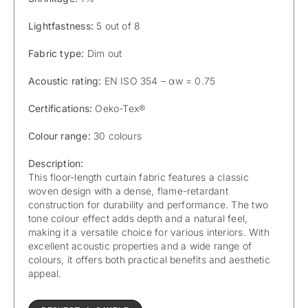
Lightfastness:
5 out of 8
Fabric type:
Dim out
Acoustic rating:
EN ISO 354 – αw = 0.75
Certifications:
Oeko-Tex®
Colour range:
30 colours
Description:
This floor-length curtain fabric features a classic
woven design with a dense, flame-retardant
construction for durability and performance. The two
tone colour effect adds depth and a natural feel,
making it a versatile choice for various interiors. With
excellent acoustic properties and a wide range of
colours, it offers both practical benefits and aesthetic
appeal.