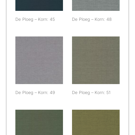
De Ploeg – Korn: 45
De Ploeg – Korn: 48
De Ploeg –
De Ploeg –
Korn: 49
Korn: 51
De Ploeg – Korn: 49
De Ploeg – Korn: 51
De Ploeg –
De Ploeg –