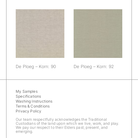
De Ploeg –
De Ploeg –
Korn: 90
Korn: 92
De Ploeg – Korn: 90
De Ploeg – Korn: 92
My Samples
Specifications
Washing Instructions
Terms & Conditions
Privacy Policy
Our team respectfully acknowledges the Traditional
Custodians of the land upon which we live, work, and play.
We pay our respect to their Elders past, present, and
emerging.