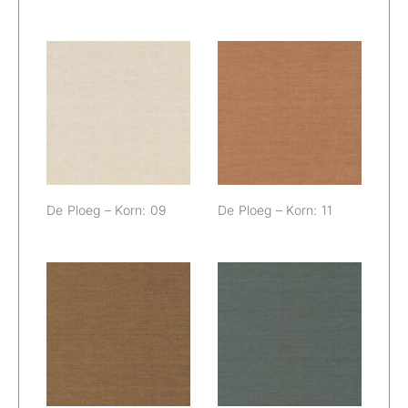
De Ploeg –
De Ploeg –
Korn: 09
Korn: 11
De Ploeg – Korn: 09
De Ploeg – Korn: 11
De Ploeg –
De Ploeg –
Korn: 17
Korn: 41