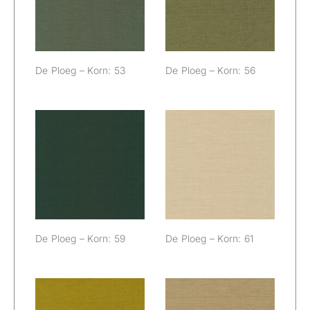
Korn: 53
Korn: 56
De Ploeg – Korn: 53
De Ploeg – Korn: 56
De Ploeg –
De Ploeg –
Korn: 59
Korn: 61
De Ploeg – Korn: 59
De Ploeg – Korn: 61