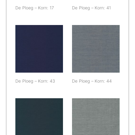
De Ploeg – Korn: 17
De Ploeg – Korn: 41
De Ploeg –
De Ploeg –
Korn: 43
Korn: 44
De Ploeg – Korn: 43
De Ploeg – Korn: 44
De Ploeg –
De Ploeg –
Korn: 45
Korn: 48