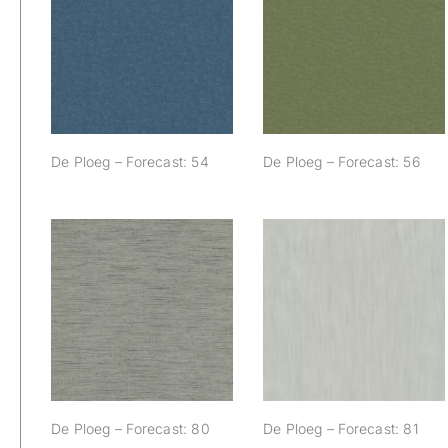
De Ploeg –
De Ploeg –
Forecast: 54
Forecast: 56
De Ploeg – Forecast: 54
De Ploeg – Forecast: 56
De Ploeg –
De Ploeg –
Forecast: 80
Forecast: 81
De Ploeg – Forecast: 80
De Ploeg – Forecast: 81