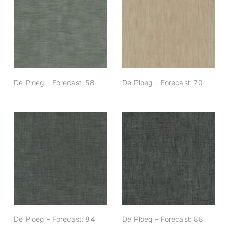
De Ploeg –
De Ploeg –
Forecast: 58
Forecast: 70
De Ploeg – Forecast: 58
De Ploeg – Forecast: 70
De Ploeg –
De Ploeg –
Forecast: 84
Forecast: 88
De Ploeg – Forecast: 84
De Ploeg – Forecast: 88