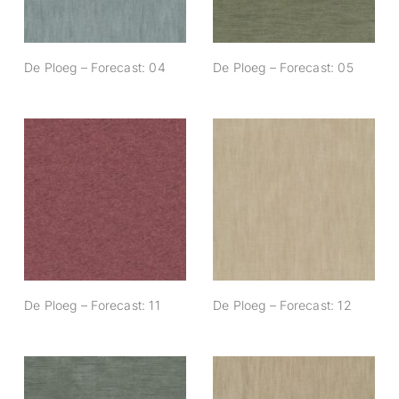
De Ploeg – Forecast: 04
De Ploeg – Forecast: 05
De Ploeg –
De Ploeg –
Forecast: 11
Forecast: 12
De Ploeg – Forecast: 11
De Ploeg – Forecast: 12