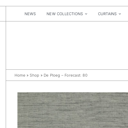
Skip
to
content
NEWS
NEW COLLECTIONS
CURTAINS
Home
»
Shop
»
De Ploeg – Forecast: 80