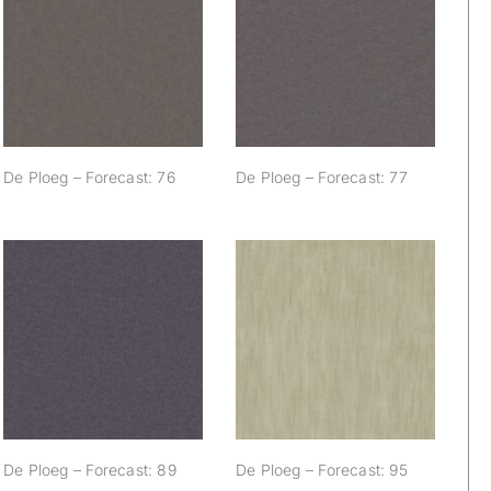
De Ploeg –
De Ploeg –
Forecast: 76
Forecast: 77
De Ploeg – Forecast: 76
De Ploeg – Forecast: 77
De Ploeg –
De Ploeg –
Forecast: 89
Forecast: 95
De Ploeg – Forecast: 89
De Ploeg – Forecast: 95