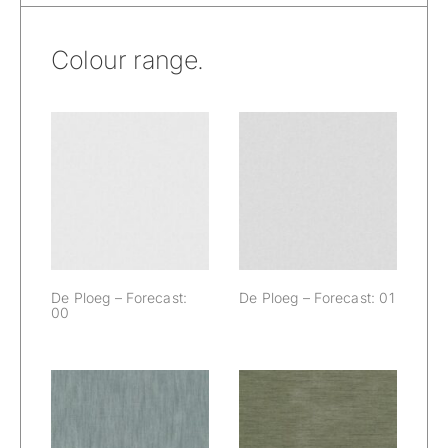
Colour range.
De Ploeg –
De Ploeg –
Forecast: 00
Forecast: 01
De Ploeg – Forecast:
De Ploeg – Forecast: 01
00
De Ploeg –
De Ploeg –