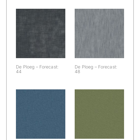
De Ploeg –
De Ploeg –
Forecast: 44
Forecast: 48
De Ploeg – Forecast:
De Ploeg – Forecast:
44
48
De Ploeg –
De Ploeg –
Forecast: 54
Forecast: 56