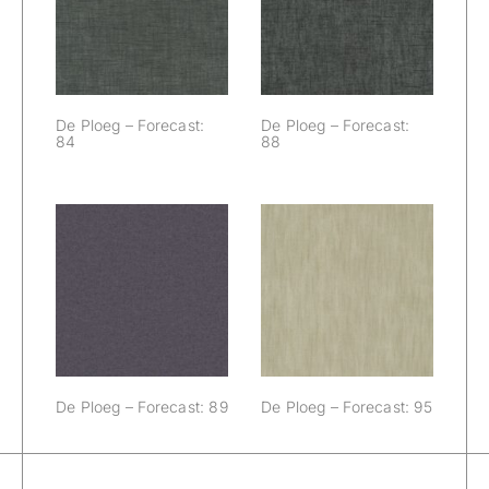
Forecast: 84
Forecast: 88
De Ploeg – Forecast:
De Ploeg – Forecast:
84
88
De Ploeg –
De Ploeg –
Forecast: 89
Forecast: 95
De Ploeg – Forecast: 89
De Ploeg – Forecast: 95