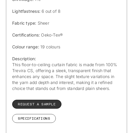
Lightfastness:
6 out of 8
Fabric type:
Sheer
Certifications:
Oeko-Tex®
Colour range:
19 colours
Description:
This floor-to-ceiling curtain fabric is made from 100%
Trevira CS, offering a sleek, transparent finish that
enhances any space. The slight texture variations in
the yarn add depth and interest, making it a refined
choice that stands out from standard plain sheers.
REQUEST A SAMPLE
SPECIFICATIONS