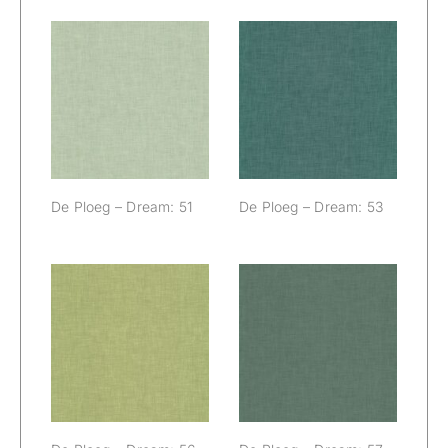
De Ploeg –
De Ploeg –
Dream: 51
Dream: 53
De Ploeg – Dream: 51
De Ploeg – Dream: 53
De Ploeg –
De Ploeg –
Dream: 56
Dream: 57