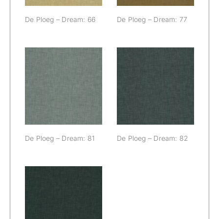
De Ploeg – Dream: 66
De Ploeg – Dream: 77
De Ploeg –
De Ploeg –
Dream: 81
Dream: 82
De Ploeg – Dream: 81
De Ploeg – Dream: 82
De Ploeg –
Dream: 88