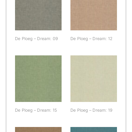
De Ploeg –
De Ploeg –
Dream: 09
Dream: 12
De Ploeg – Dream: 09
De Ploeg – Dream: 12
De Ploeg –
De Ploeg –
Dream: 15
Dream: 19
De Ploeg – Dream: 15
De Ploeg – Dream: 19