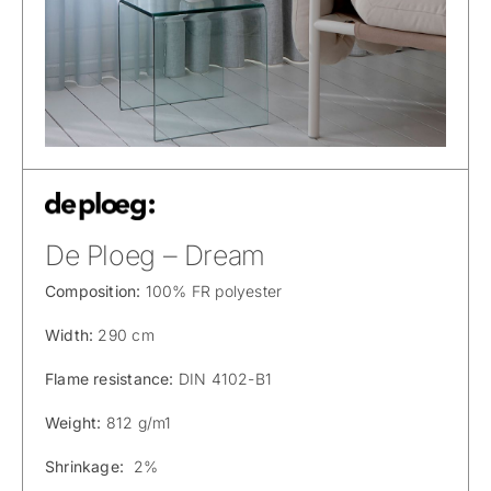
De Ploeg – Dream
Composition:
100% FR polyester
Width:
290 cm
Flame resistance:
DIN 4102-B1
Weight:
812 g/m1
Shrinkage:
2%