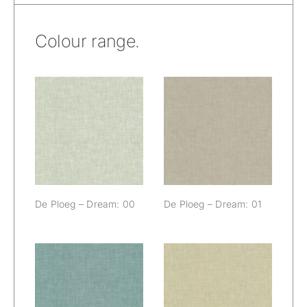
Colour range.
De Ploeg –
De Ploeg –
Dream: 00
Dream: 01
De Ploeg – Dream: 00
De Ploeg – Dream: 01
De Ploeg –
De Ploeg –
Dream: 04
Dream: 06