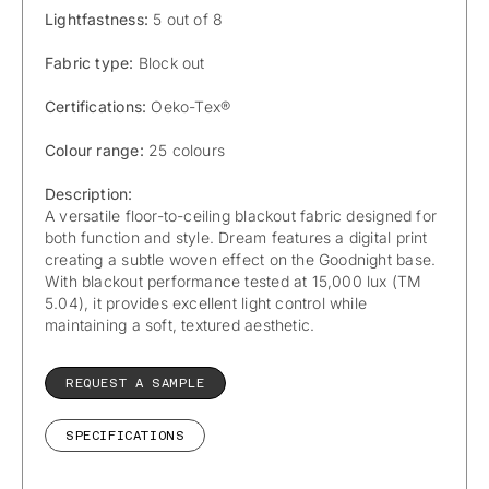
Lightfastness:
5 out of 8
Fabric type:
Block out
Certifications:
Oeko-Tex®
Colour range:
25 colours
Description:
A versatile floor-to-ceiling blackout fabric designed for
both function and style. Dream features a digital print
creating a subtle woven effect on the Goodnight base.
With blackout performance tested at 15,000 lux (TM
5.04), it provides excellent light control while
maintaining a soft, textured aesthetic.
REQUEST A SAMPLE
SPECIFICATIONS