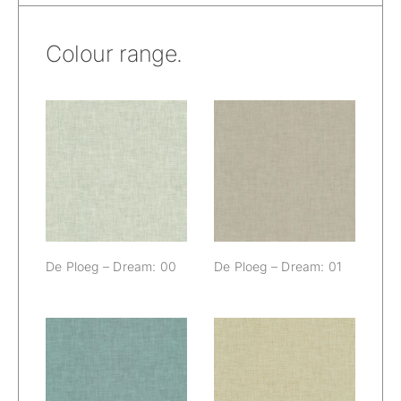
Colour range.
De Ploeg –
De Ploeg –
Dream: 00
Dream: 01
De Ploeg – Dream: 00
De Ploeg – Dream: 01
De Ploeg –
De Ploeg –
Dream: 04
Dream: 06