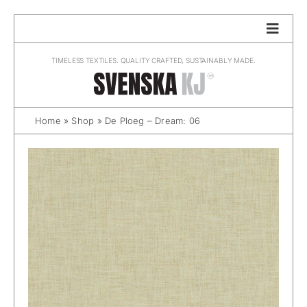
Skip
to
content
TIMELESS TEXTILES. QUALITY CRAFTED, SUSTAINABLY MADE.
Home
»
Shop
»
De Ploeg – Dream: 06