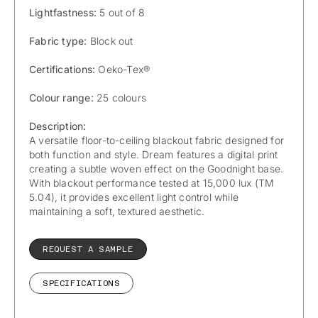
Lightfastness:
5 out of 8
Fabric type:
Block out
Certifications:
Oeko-Tex®
Colour range:
25 colours
Description:
A versatile floor-to-ceiling blackout fabric designed for
both function and style. Dream features a digital print
creating a subtle woven effect on the Goodnight base.
With blackout performance tested at 15,000 lux (TM
5.04), it provides excellent light control while
maintaining a soft, textured aesthetic.
REQUEST A SAMPLE
SPECIFICATIONS