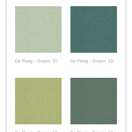
De Ploeg –
De Ploeg –
Dream: 51
Dream: 53
De Ploeg – Dream: 51
De Ploeg – Dream: 53
De Ploeg –
De Ploeg –
Dream: 56
Dream: 57