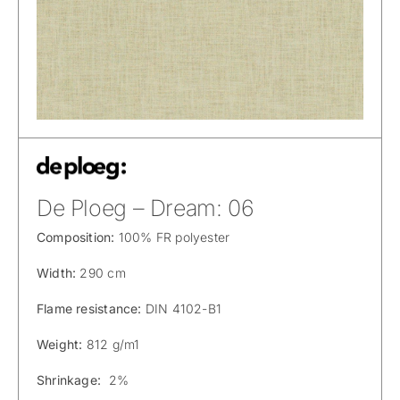
De Ploeg – Dream: 06
Composition:
100% FR polyester
Width:
290 cm
Flame resistance:
DIN 4102-B1
Weight:
812 g/m1
Shrinkage:
2%