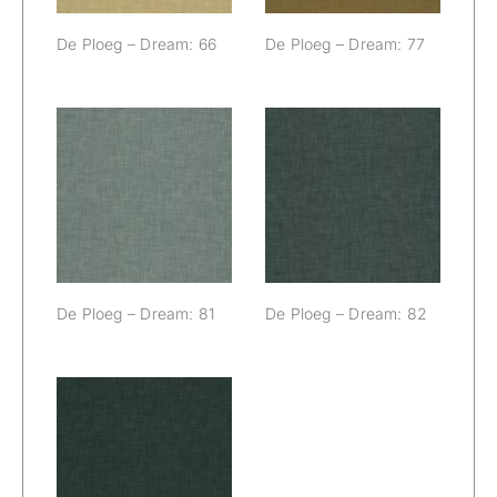
De Ploeg – Dream: 66
De Ploeg – Dream: 77
De Ploeg –
De Ploeg –
Dream: 81
Dream: 82
De Ploeg – Dream: 81
De Ploeg – Dream: 82
De Ploeg –
Dream: 88