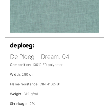
De Ploeg – Dream: 04
Composition:
100% FR polyester
Width:
290 cm
Flame resistance:
DIN 4102-B1
Weight:
812 g/m1
Shrinkage:
2%