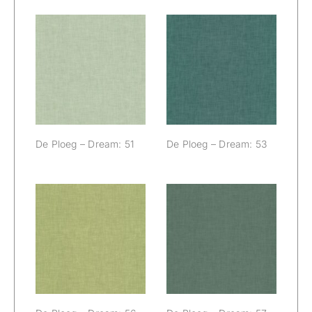
De Ploeg –
De Ploeg –
Dream: 51
Dream: 53
De Ploeg – Dream: 51
De Ploeg – Dream: 53
De Ploeg –
De Ploeg –
Dream: 56
Dream: 57