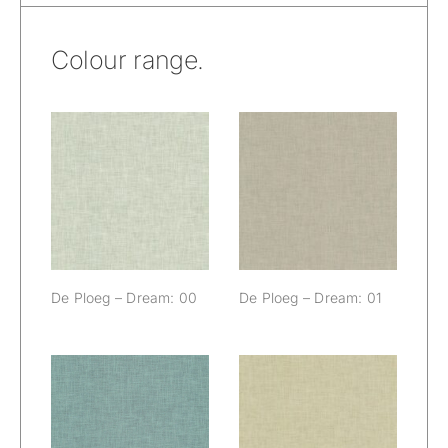
Colour range.
De Ploeg –
De Ploeg –
Dream: 00
Dream: 01
De Ploeg – Dream: 00
De Ploeg – Dream: 01
De Ploeg –
De Ploeg –
Dream: 04
Dream: 06