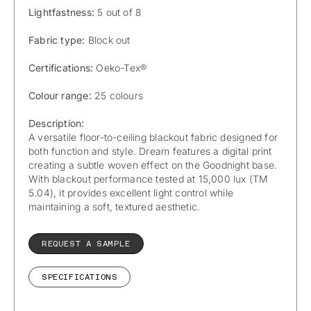
Lightfastness:
5 out of 8
Fabric type:
Block out
Certifications:
Oeko-Tex®
Colour range:
25 colours
Description:
A versatile floor-to-ceiling blackout fabric designed for
both function and style. Dream features a digital print
creating a subtle woven effect on the Goodnight base.
With blackout performance tested at 15,000 lux (TM
5.04), it provides excellent light control while
maintaining a soft, textured aesthetic.
REQUEST A SAMPLE
SPECIFICATIONS