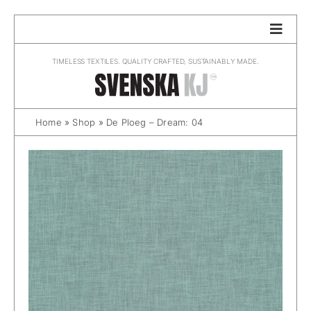
Skip
to
content
TIMELESS TEXTILES. QUALITY CRAFTED, SUSTAINABLY MADE.
Home
»
Shop
»
De Ploeg – Dream: 04