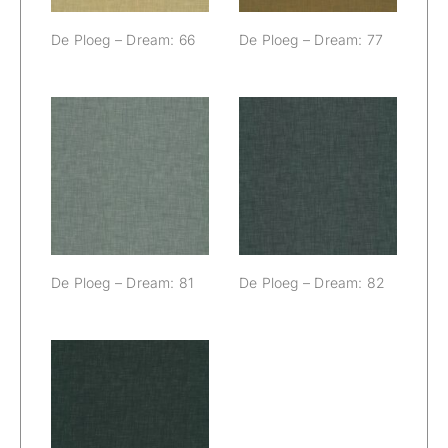
De Ploeg – Dream: 66
De Ploeg – Dream: 77
De Ploeg –
De Ploeg –
Dream: 81
Dream: 82
De Ploeg – Dream: 81
De Ploeg – Dream: 82
De Ploeg –
Dream: 88