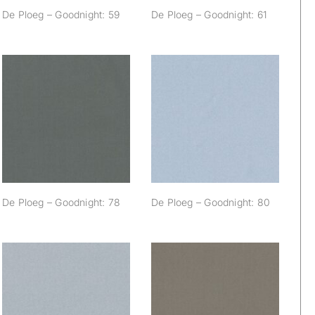
De Ploeg – Goodnight: 59
De Ploeg – Goodnight: 61
De Ploeg –
De Ploeg –
Goodnight: 78
Goodnight: 80
De Ploeg – Goodnight: 78
De Ploeg – Goodnight: 80
De Ploeg –
De Ploeg –
Goodnight: 86
Goodnight: 87