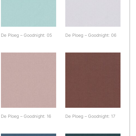
Goodnight: 05
Goodnight: 06
De Ploeg – Goodnight: 05
De Ploeg – Goodnight: 06
De Ploeg –
De Ploeg –
Goodnight: 16
Goodnight: 17
De Ploeg – Goodnight: 16
De Ploeg – Goodnight: 17