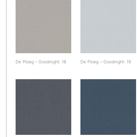
De Ploeg –
De Ploeg –
Goodnight: 18
Goodnight: 19
De Ploeg – Goodnight: 18
De Ploeg – Goodnight: 19
De Ploeg –
De Ploeg –
Goodnight: 46
Goodnight: 48