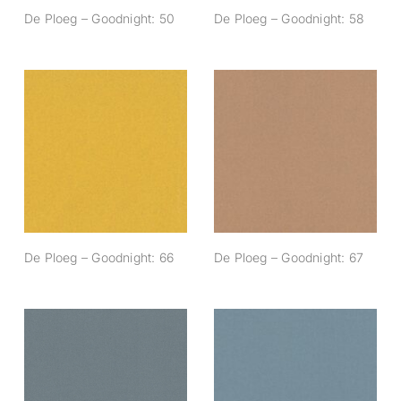
De Ploeg – Goodnight: 50
De Ploeg – Goodnight: 58
De Ploeg –
De Ploeg –
Goodnight: 66
Goodnight: 67
De Ploeg – Goodnight: 66
De Ploeg – Goodnight: 67
De Ploeg –
De Ploeg –
Goodnight: 83
Goodnight: 84