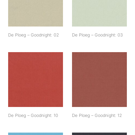
Goodnight: 02
Goodnight: 03
De Ploeg – Goodnight: 02
De Ploeg – Goodnight: 03
De Ploeg –
De Ploeg –
Goodnight: 10
Goodnight: 12
De Ploeg – Goodnight: 10
De Ploeg – Goodnight: 12