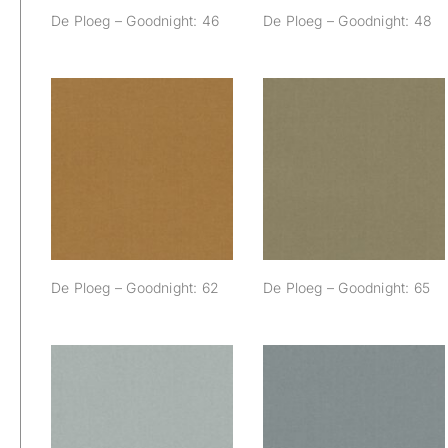
De Ploeg – Goodnight: 46
De Ploeg – Goodnight: 48
De Ploeg –
De Ploeg –
Goodnight: 62
Goodnight: 65
De Ploeg – Goodnight: 62
De Ploeg – Goodnight: 65
De Ploeg –
De Ploeg –
Goodnight: 81
Goodnight: 82