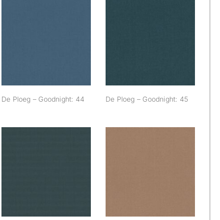
De Ploeg –
De Ploeg –
Goodnight: 44
Goodnight: 45
De Ploeg – Goodnight: 44
De Ploeg – Goodnight: 45
De Ploeg –
De Ploeg –
Goodnight: 59
Goodnight: 61