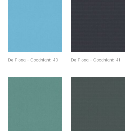
De Ploeg –
De Ploeg –
Goodnight: 40
Goodnight: 41
De Ploeg – Goodnight: 40
De Ploeg – Goodnight: 41
De Ploeg –
De Ploeg –
Goodnight: 50
Goodnight: 58