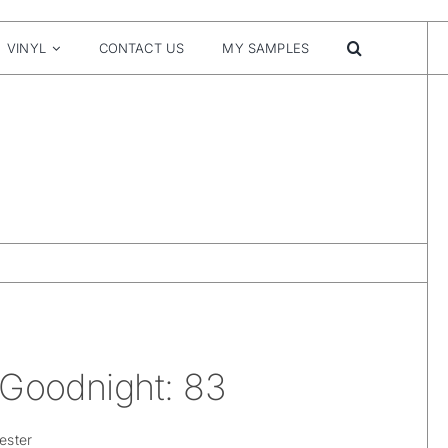
VINYL
CONTACT US
MY SAMPLES
 Goodnight: 83
ester