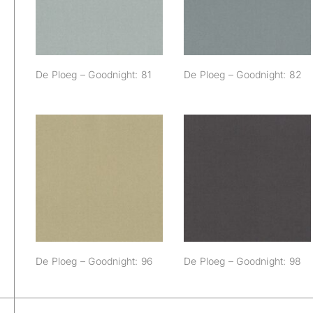
De Ploeg – Goodnight: 81
De Ploeg – Goodnight: 82
De Ploeg –
De Ploeg –
Goodnight: 96
Goodnight: 98
De Ploeg – Goodnight: 96
De Ploeg – Goodnight: 98