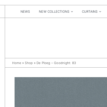
Skip
to
content
NEWS
NEW COLLECTIONS
CURTAINS
Home
»
Shop
»
De Ploeg – Goodnight: 83