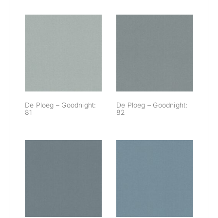
De Ploeg –
De Ploeg –
Goodnight: 81
Goodnight: 82
De Ploeg – Goodnight:
De Ploeg – Goodnight:
81
82
De Ploeg –
De Ploeg –
Goodnight: 83
Goodnight: 84