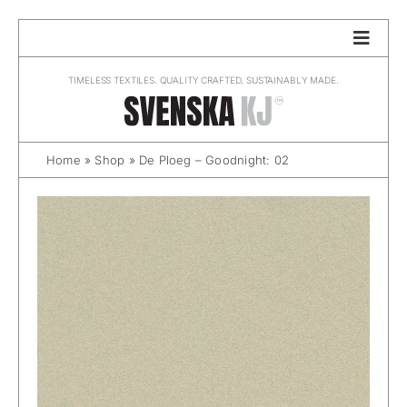
Skip
to
content
TIMELESS TEXTILES. QUALITY CRAFTED, SUSTAINABLY MADE.
Home
»
Shop
»
De Ploeg – Goodnight: 02