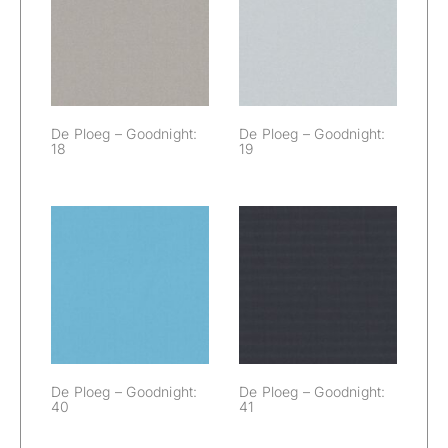
De Ploeg –
De Ploeg –
Goodnight: 18
Goodnight: 19
De Ploeg – Goodnight:
De Ploeg – Goodnight:
18
19
De Ploeg –
De Ploeg –
Goodnight: 40
Goodnight: 41
De Ploeg – Goodnight:
De Ploeg – Goodnight:
40
41