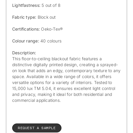
Lightfastness:
5 out of 8
Fabric type:
Block out
Certifications:
Oeko-Tex®
Colour range:
40 colours
Description:
This floor-to-ceiling blackout fabric features a
distinctive digitally printed design, creating a sprayed-
on look that adds an edgy, contemporary texture to any
space. Available in a wide range of colors, it offers
versatile options for a variety of interiors. Tested to
15,000 lux TM 5.04, it ensures excellent light control
and privacy, making it ideal for both residential and
commercial applications.
REQUEST A SAMPLE