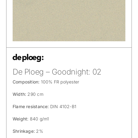
De Ploeg – Goodnight: 02
Composition:
100% FR polyester
Width:
290 cm
Flame resistance:
DIN 4102-B1
Weight:
840 g/m1
Shrinkage:
2%