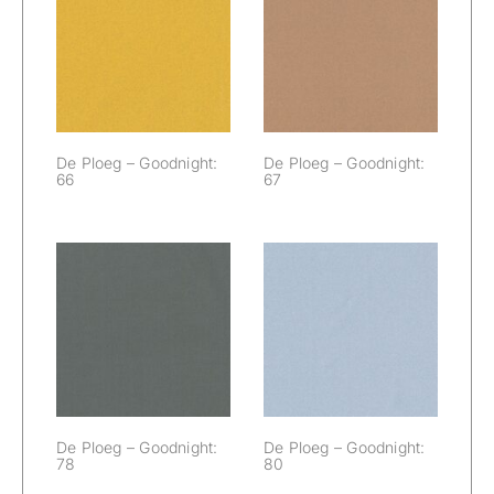
De Ploeg –
De Ploeg –
Goodnight: 66
Goodnight: 67
De Ploeg – Goodnight:
De Ploeg – Goodnight:
66
67
De Ploeg –
De Ploeg –
Goodnight: 78
Goodnight: 80
De Ploeg – Goodnight:
De Ploeg – Goodnight:
78
80