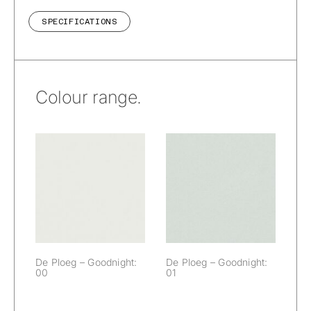
SPECIFICATIONS
Colour range.
De Ploeg –
De Ploeg –
Goodnight: 00
Goodnight: 01
De Ploeg – Goodnight:
De Ploeg – Goodnight:
00
01