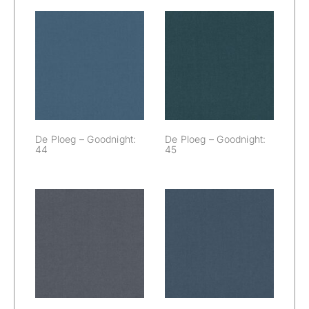
De Ploeg –
De Ploeg –
Goodnight: 44
Goodnight: 45
De Ploeg – Goodnight:
De Ploeg – Goodnight:
44
45
De Ploeg –
De Ploeg –
Goodnight: 46
Goodnight: 48