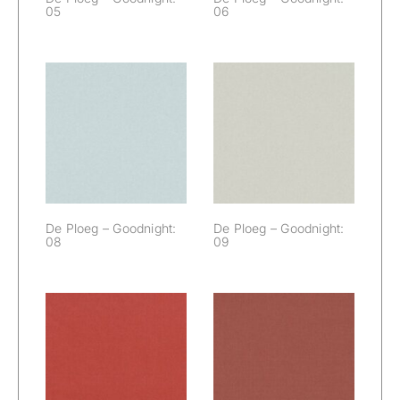
05
06
De Ploeg –
De Ploeg –
Goodnight: 08
Goodnight: 09
De Ploeg – Goodnight:
De Ploeg – Goodnight:
08
09
De Ploeg –
De Ploeg –
Goodnight: 10
Goodnight: 12