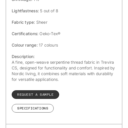
Lightfastness:
5 out of 8
Fabric type:
Sheer
Certifications:
Oeko-Tex®
Colour range:
17 colours
Description:
A fine, open-weave serpentine thread fabric in Trevira
CS, designed for functionality and comfort. Inspired by
Nordic living, it combines soft materials with durability
for versatile applications.
REQUEST A SAMPLE
SPECIFICATIONS