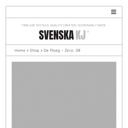
Skip
to
content
TIMELESS TEXTILES. QUALITY CRAFTED, SUSTAINABLY MADE.
Home
»
Shop
»
De Ploeg – Zero: 08