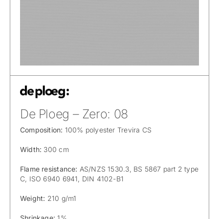
De Ploeg – Zero: 08
Composition:
100% polyester Trevira CS
Width:
300 cm
Flame resistance:
AS/NZS 1530.3, BS 5867 part 2 type
C, ISO 6940 6941, DIN 4102-B1
Weight:
210 g/m1
Shrinkage:
1%