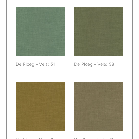
De Ploeg – Vela:
De Ploeg – Vela:
51
58
De Ploeg – Vela: 51
De Ploeg – Vela: 58
De Ploeg – Vela:
De Ploeg – Vela:
67
71