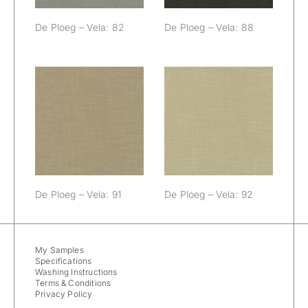
De Ploeg – Vela: 82
De Ploeg – Vela: 88
De Ploeg – Vela:
De Ploeg – Vela:
91
92
De Ploeg – Vela: 91
De Ploeg – Vela: 92
My Samples
Specifications
Washing Instructions
Terms & Conditions
Privacy Policy