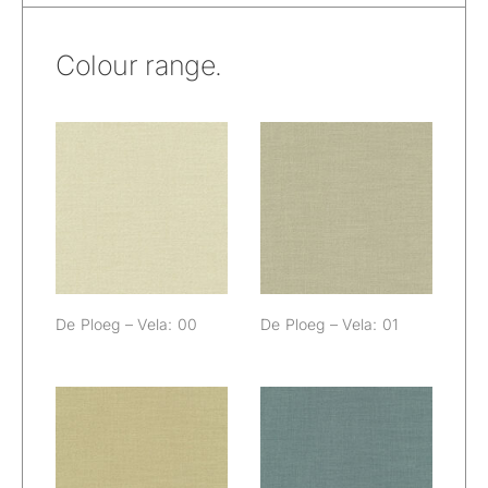
Colour range.
De Ploeg – Vela:
De Ploeg – Vela:
00
01
De Ploeg – Vela: 00
De Ploeg – Vela: 01
De Ploeg – Vela:
De Ploeg – Vela:
02
04