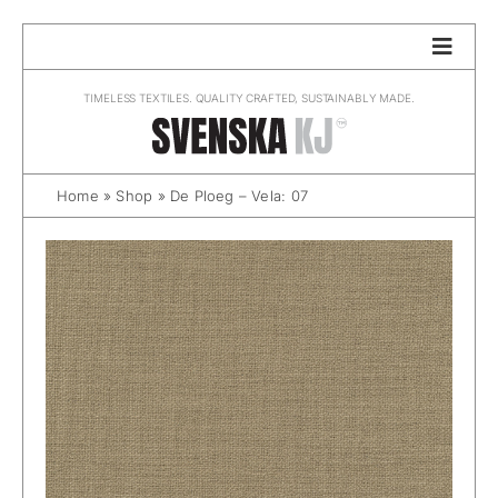
Skip
to
content
TIMELESS TEXTILES. QUALITY CRAFTED, SUSTAINABLY MADE.
Home
»
Shop
»
De Ploeg – Vela: 07