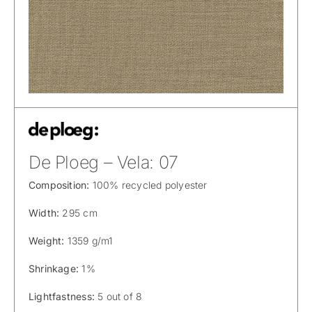
De Ploeg – Vela: 07
Composition:
100% recycled polyester
Width:
295 cm
Weight:
1359 g/m1
Shrinkage:
1%
Lightfastness:
5 out of 8