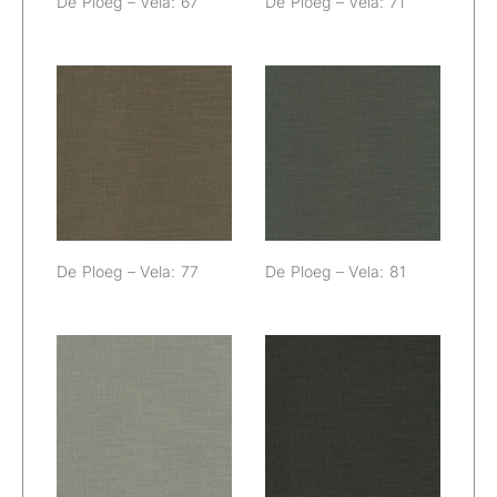
De Ploeg – Vela: 67
De Ploeg – Vela: 71
De Ploeg – Vela:
De Ploeg – Vela:
77
81
De Ploeg – Vela: 77
De Ploeg – Vela: 81
De Ploeg – Vela:
De Ploeg – Vela:
82
88