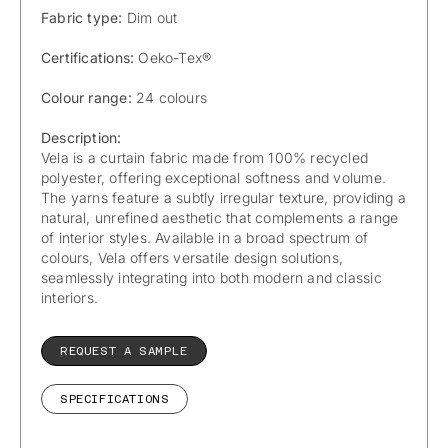
Fabric type:
Dim out
Certifications:
Oeko-Tex®
Colour range:
24 colours
Description:
Vela is a curtain fabric made from 100% recycled
polyester, offering exceptional softness and volume.
The yarns feature a subtly irregular texture, providing a
natural, unrefined aesthetic that complements a range
of interior styles. Available in a broad spectrum of
colours, Vela offers versatile design solutions,
seamlessly integrating into both modern and classic
interiors.
REQUEST A SAMPLE
SPECIFICATIONS