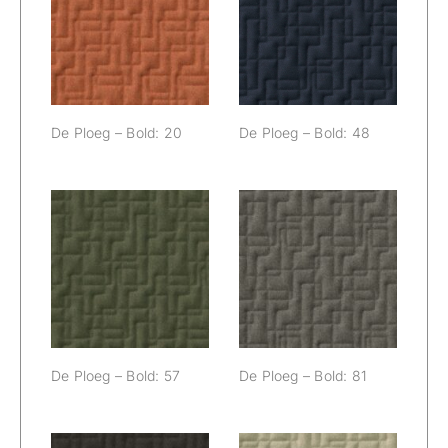
De Ploeg – Bold:
De Ploeg – Bold:
20
48
De Ploeg – Bold: 20
De Ploeg – Bold: 48
De Ploeg – Bold:
De Ploeg – Bold:
57
81
De Ploeg – Bold: 57
De Ploeg – Bold: 81