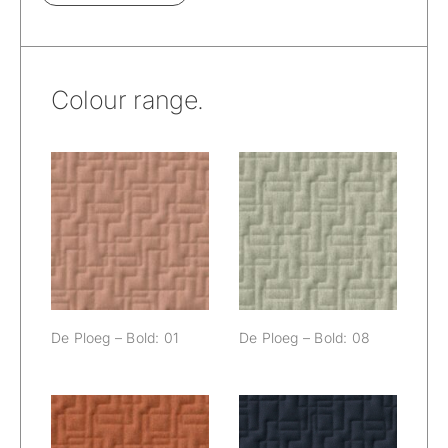
Colour range.
De Ploeg – Bold:
De Ploeg – Bold:
01
08
De Ploeg – Bold: 01
De Ploeg – Bold: 08