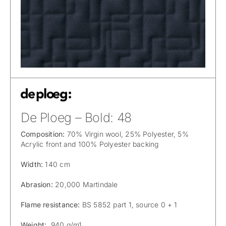
De Ploeg – Bold: 48
Composition:
70% Virgin wool, 25% Polyester, 5%
Acrylic front and 100% Polyester backing
Width:
140 cm
Abrasion:
20,000 Martindale
Flame resistance:
BS 5852 part 1, source 0 + 1
Weight:
940 g/m1