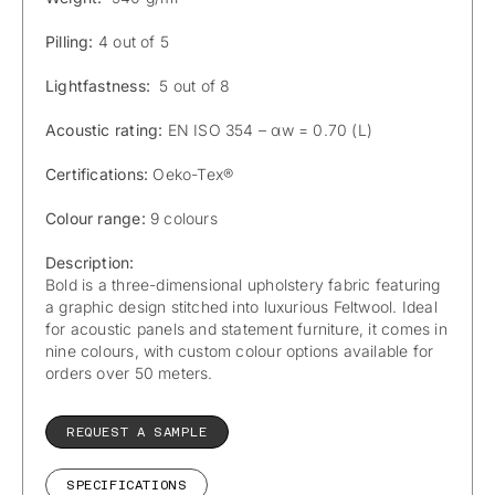
Pilling:
4 out of 5
Lightfastness:
5 out of 8
Acoustic rating:
EN ISO 354 – αw = 0.70 (L)
Certifications:
Oeko-Tex®
Colour range:
9 colours
Description:
Bold is a three-dimensional upholstery fabric featuring
a graphic design stitched into luxurious Feltwool. Ideal
for acoustic panels and statement furniture, it comes in
nine colours, with custom colour options available for
orders over 50 meters.
REQUEST A SAMPLE
SPECIFICATIONS