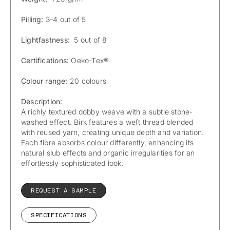
Pilling:
3-4 out of 5
Lightfastness:
5 out of 8
Certifications:
Oeko-Tex®
Colour range:
20 colours
Description:
A richly textured dobby weave with a subtle stone-
washed effect. Birk features a weft thread blended
with reused yarn, creating unique depth and variation.
Each fibre absorbs colour differently, enhancing its
natural slub effects and organic irregularities for an
effortlessly sophisticated look.
REQUEST A SAMPLE
SPECIFICATIONS