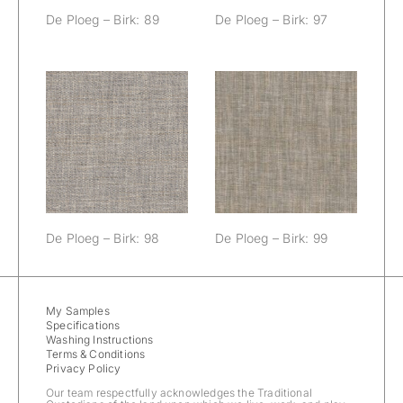
De Ploeg – Birk: 89
De Ploeg – Birk: 97
De Ploeg – Birk:
De Ploeg – Birk:
98
99
De Ploeg – Birk: 98
De Ploeg – Birk: 99
My Samples
Specifications
Washing Instructions
Terms & Conditions
Privacy Policy
Our team respectfully acknowledges the Traditional