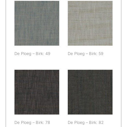
De Ploeg – Birk:
De Ploeg – Birk:
49
59
De Ploeg – Birk: 49
De Ploeg – Birk: 59
De Ploeg – Birk:
De Ploeg – Birk:
78
82
De Ploeg – Birk: 78
De Ploeg – Birk: 82