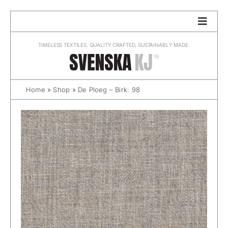
Skip
to
content
TIMELESS TEXTILES. QUALITY CRAFTED, SUSTAINABLY MADE.
Home
»
Shop
»
De Ploeg – Birk: 98