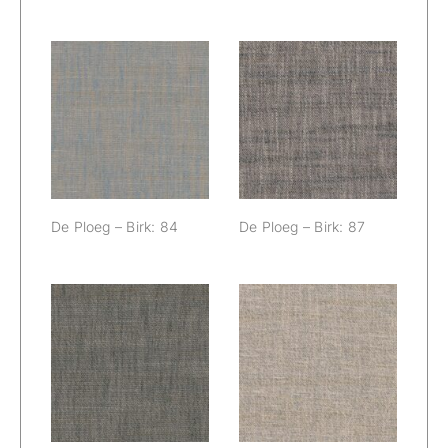
De Ploeg – Birk:
De Ploeg – Birk:
84
87
De Ploeg – Birk: 84
De Ploeg – Birk: 87
De Ploeg – Birk:
De Ploeg – Birk:
89
97