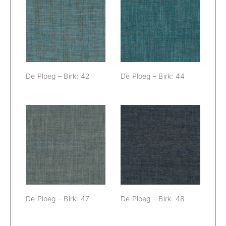
De Ploeg – Birk:
De Ploeg – Birk:
42
44
De Ploeg – Birk: 42
De Ploeg – Birk: 44
De Ploeg – Birk:
De Ploeg – Birk:
47
48
De Ploeg – Birk: 47
De Ploeg – Birk: 48