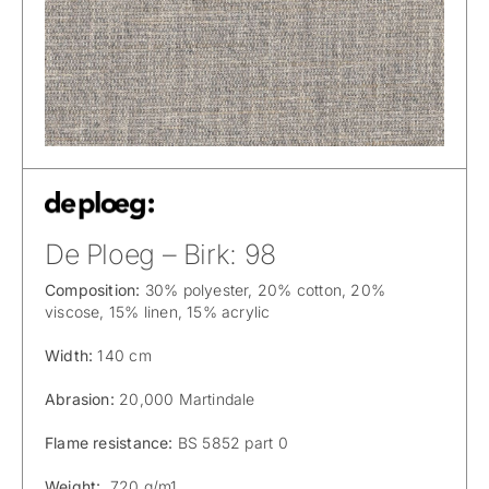
De Ploeg – Birk: 98
Composition:
30% polyester, 20% cotton, 20%
viscose, 15% linen, 15% acrylic
Width:
140 cm
Abrasion:
20,000 Martindale
Flame resistance:
BS 5852 part 0
Weight:
720 g/m1