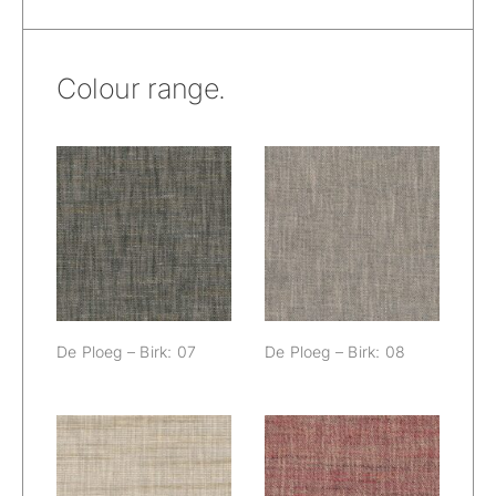
Colour range.
De Ploeg – Birk:
De Ploeg – Birk:
07
08
De Ploeg – Birk: 07
De Ploeg – Birk: 08
De Ploeg – Birk:
De Ploeg – Birk: