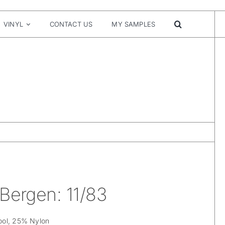
VINYL
CONTACT US
MY SAMPLES
Bergen: 11/83
ool, 25% Nylon