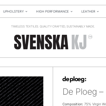
UPHOLSTERY
HIGH PERFORMANCE
LEATHER
TIMELESS TEXTILES. QUALITY CRAFTED, SUSTAINABLY MADE.
De Ploeg – 
Composition:
75% Virgin W