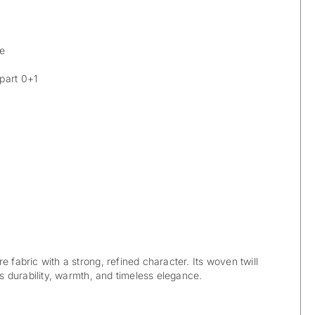
le
part 0+1
e fabric with a strong, refined character. Its woven twill
ers durability, warmth, and timeless elegance.