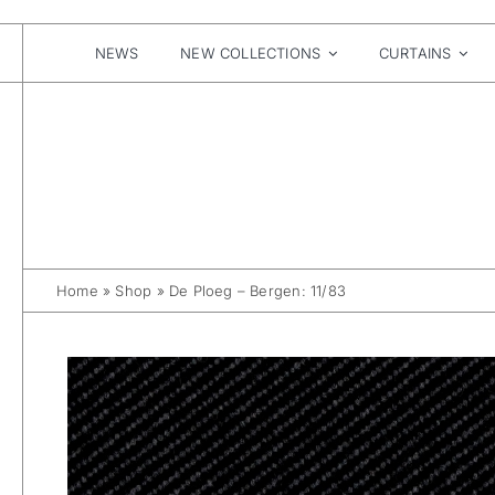
Skip
to
content
NEWS
NEW COLLECTIONS
CURTAINS
Home
»
Shop
»
De Ploeg – Bergen: 11/83