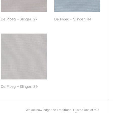
De Ploeg – Slinger: 27
De Ploeg – Slinger: 44
De Ploeg – Slinger:
89
De Ploeg – Slinger: 89
We acknowledge the Traditional Custodians of this