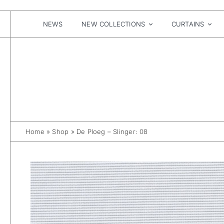
Skip
to
content
NEWS
NEW COLLECTIONS
CURTAINS
Home
»
Shop
»
De Ploeg – Slinger: 08