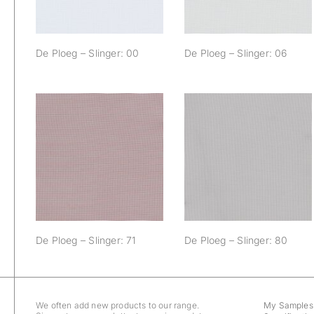
De Ploeg – Slinger: 00
De Ploeg – Slinger: 06
De Ploeg – Slinger:
De Ploeg – Slinger:
71
80
De Ploeg – Slinger: 71
De Ploeg – Slinger: 80
We often add new products to our range.
My Samples