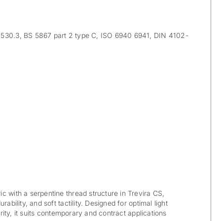
30.3, BS 5867 part 2 type C, ISO 6940 6941, DIN 4102-
c with a serpentine thread structure in Trevira CS,
rability, and soft tactility. Designed for optimal light
egrity, it suits contemporary and contract applications