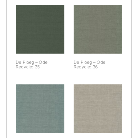
De Ploeg – Ode
De Ploeg – Ode
Recycle: 35
Recycle: 36
De Ploeg – Ode
De Ploeg – Ode
Recycle: 35
Recycle: 36
De Ploeg – Ode
De Ploeg – Ode
Recycle: 37
Recycle: 46