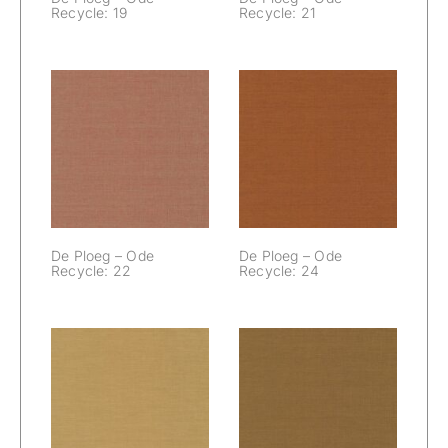
Recycle: 19
Recycle: 21
De Ploeg – Ode
De Ploeg – Ode
Recycle: 22
Recycle: 24
De Ploeg – Ode
De Ploeg – Ode
Recycle: 22
Recycle: 24
De Ploeg – Ode
De Ploeg – Ode
Recycle: 25
Recycle: 26