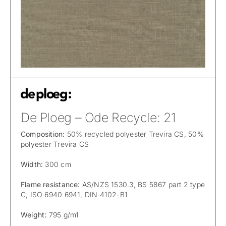
De Ploeg – Ode Recycle: 21
Composition:
50% recycled polyester Trevira CS, 50%
polyester Trevira CS
Width:
300 cm
Flame resistance:
AS/NZS 1530.3, BS 5867 part 2 type
C, ISO 6940 6941, DIN 4102-B1
Weight:
795 g/m1